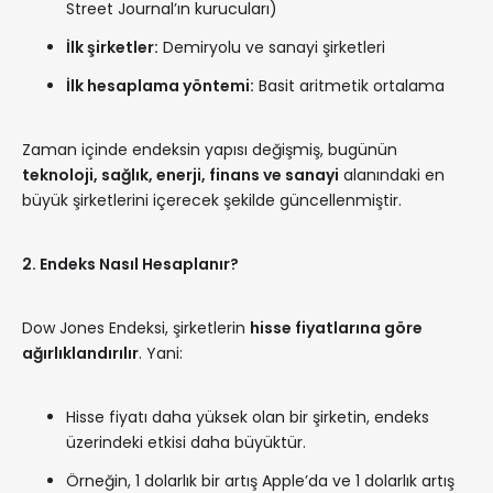
Street Journal’ın kurucuları)
İlk şirketler:
Demiryolu ve sanayi şirketleri
İlk hesaplama yöntemi:
Basit aritmetik ortalama
Zaman içinde endeksin yapısı değişmiş, bugünün
teknoloji, sağlık, enerji, finans ve sanayi
alanındaki en
büyük şirketlerini içerecek şekilde güncellenmiştir.
2. Endeks Nasıl Hesaplanır?
Dow Jones Endeksi, şirketlerin
hisse fiyatlarına göre
ağırlıklandırılır
. Yani:
Hisse fiyatı daha yüksek olan bir şirketin, endeks
üzerindeki etkisi daha büyüktür.
Örneğin, 1 dolarlık bir artış Apple’da ve 1 dolarlık artış