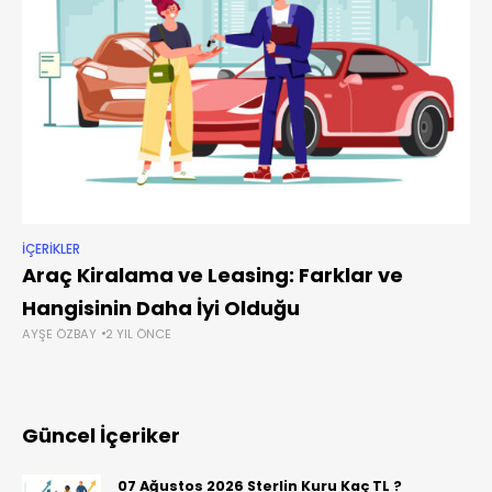
İÇERIKLER
Araç Kiralama ve Leasing: Farklar ve
Hangisinin Daha İyi Olduğu
AYŞE ÖZBAY
2 YIL ÖNCE
Güncel İçeriker
07 Ağustos 2026 Sterlin Kuru Kaç TL ?