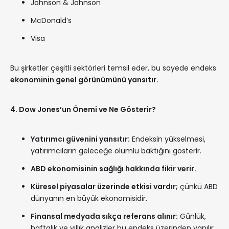
Johnson & Johnson
McDonald’s
Visa
Bu şirketler çeşitli sektörleri temsil eder, bu sayede endeks
ekonominin genel görünümünü yansıtır.
4. Dow Jones’un Önemi ve Ne Gösterir?
Yatırımcı güvenini yansıtır:
Endeksin yükselmesi,
yatırımcıların geleceğe olumlu baktığını gösterir.
ABD ekonomisinin sağlığı hakkında fikir verir.
Küresel piyasalar üzerinde etkisi vardır;
çünkü ABD
dünyanın en büyük ekonomisidir.
Finansal medyada sıkça referans alınır:
Günlük,
haftalık ve yıllık analizler bu endeks üzerinden yapılır.