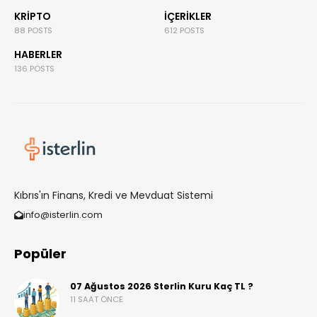
KRIPTO
İÇERIKLER
88 POSTS
612 POSTS
HABERLER
136 POSTS
Kıbrıs'ın Finans, Kredi ve Mevduat Sistemi
info@isterlin.com
Popüler
07 Ağustos 2026 Sterlin Kuru Kaç TL ?
11 SAAT ÖNCE