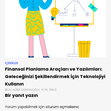
İÇERIKLER
Finansal Planlama Araçları ve Yazılımları:
Geleceğinizi Şekillendirmek İçin Teknolojiyi
Kullanın
BILAL ALPER CERRAHOĞLU
2 YIL ÖNCE
Bir yanıt yazın
Yorum yapabilmek için
oturum açmalısınız
.