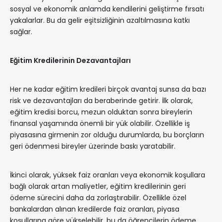
sosyal ve ekonomik anlamda kendilerini geliştirme fırsatı
yakalarlar. Bu da gelir eşitsizliğinin azaltılmasına katkı
sağlar.
Eğitim Kredilerinin Dezavantajları
Her ne kadar eğitim kredileri birçok avantaj sunsa da bazı
risk ve dezavantajları da beraberinde getirir. İlk olarak,
eğitim kredisi borcu, mezun olduktan sonra bireylerin
finansal yaşamında önemli bir yük olabilir. Özellikle iş
piyasasına girmenin zor olduğu durumlarda, bu borçların
geri ödenmesi bireyler üzerinde baskı yaratabilir.
İkinci olarak, yüksek faiz oranları veya ekonomik koşullara
bağlı olarak artan maliyetler, eğitim kredilerinin geri
ödeme sürecini daha da zorlaştırabilir. Özellikle özel
bankalardan alınan kredilerde faiz oranları, piyasa
koşullarına göre yükselebilir, bu da öğrencilerin ödeme