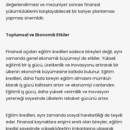
değerlendirmesi ve mezuniyet sonrası finansal
yükümlülüklerini karşılayabilecek bir kariyer planlaması
yapması önemlidir.
Toplumsal ve Ekonomik Etkiler
Finansal açıdan eğitim kredileri sadece bireyleri değil, aynı
zamanda genel ekonomik büyümeyi de etkiler. Yüksek
eğitimli bir iş gücü, üretkenlik ve inovasyonu artırarak bir
ülkenin ekonomik büyümesine katkıda bulunur. Eğitim
kredileri, daha fazla bireyin eğitim almasını mümkün
kılarak iş gücü kalitesini artırır ve ekonomiyi canlandırır.
Eğitimli iş gücü, daha yüksek verimlilik ve inovasyon
yeteneği sayesinde ülkelerin rekabet gücünü artırır.
Eğitim kredileri, aynı zamanda sosyal hareketliliği de teşvik
eder. Finansal kaynaklara erişimi sınırlı olan bireyler, eğitim
kredisi sayesinde yükseköğretim imkanlarına ulaşarak