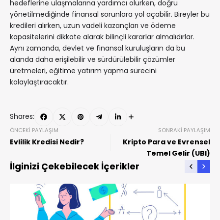
hedeflerine ulaşmalarına yardımcı olurken, doğru
yönetilmediğinde finansal sorunlara yol açabilir. Bireyler bu
kredileri alırken, uzun vadeli kazançları ve ödeme
kapasitelerini dikkate alarak bilinçli kararlar almalıdırlar.
Aynı zamanda, devlet ve finansal kuruluşların da bu
alanda daha erişilebilir ve sürdürülebilir çözümler
üretmeleri, eğitime yatırım yapma sürecini
kolaylaştıracaktır.
Shares:
ÖNCEKI PAYLAŞIM
SONRAKI PAYLAŞIM
Evlilik Kredisi Nedir?
Kripto Para ve Evrensel
Temel Gelir (UBI)
İlginizi Çekebilecek İçerikler