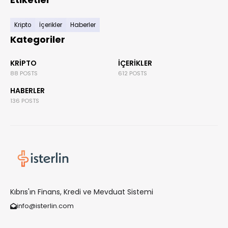
Kripto
İçerikler
Haberler
Kategoriler
KRIPTO
İÇERIKLER
88 POSTS
612 POSTS
HABERLER
136 POSTS
Kıbrıs'ın Finans, Kredi ve Mevduat Sistemi
info@isterlin.com