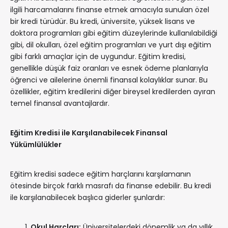
ilgili harcamalarını finanse etmek amacıyla sunulan özel
bir kredi türüdür. Bu kredi, üniversite, yüksek lisans ve
doktora programları gibi eğitim düzeylerinde kullanılabildiği
gibi, dil okulları, özel eğitim programları ve yurt dışı eğitim
gibi farklı amaçlar için de uygundur. Eğitim kredisi,
genellikle düşük faiz oranları ve esnek ödeme planlarıyla
öğrenci ve ailelerine önemli finansal kolaylıklar sunar. Bu
özellikler, eğitim kredilerini diğer bireysel kredilerden ayıran
temel finansal avantajlardır.
Eğitim Kredisi ile Karşılanabilecek Finansal
Yükümlülükler
Eğitim kredisi sadece eğitim harçlarını karşılamanın
ötesinde birçok farklı masrafı da finanse edebilir. Bu kredi
ile karşılanabilecek başlıca giderler şunlardır:
Okul Harçları:
Üniversitelerdeki dönemlik ya da yıllık