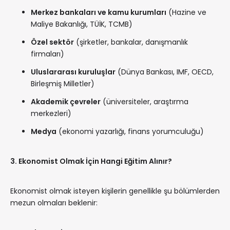
Merkez bankaları ve kamu kurumları
(Hazine ve
Maliye Bakanlığı, TÜİK, TCMB)
Özel sektör
(şirketler, bankalar, danışmanlık
firmaları)
Uluslararası kuruluşlar
(Dünya Bankası, IMF, OECD,
Birleşmiş Milletler)
Akademik çevreler
(üniversiteler, araştırma
merkezleri)
Medya
(ekonomi yazarlığı, finans yorumculuğu)
3. Ekonomist Olmak İçin Hangi Eğitim Alınır?
Ekonomist olmak isteyen kişilerin genellikle şu bölümlerden
mezun olmaları beklenir: