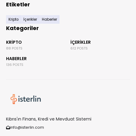
Etiketler
Kripto
İçerikler
Haberler
Kategoriler
KRIPTO
İÇERIKLER
88 POSTS
612 POSTS
HABERLER
136 POSTS
Kıbrıs'ın Finans, Kredi ve Mevduat Sistemi
info@isterlin.com