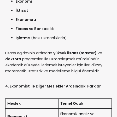
Ekonomi
İktisat
Ekonometri
Finans ve Bankacılık
İşletme
(bazı uzmanlıklarla)
Lisans eğitiminin ardından
yüksek lisans (master)
ve
doktora
programları ile uzmanlaşmak mümkündür.
Akademik düzeyde ilerlemek isteyenler için ileri düzey
matematik, istatistik ve modelleme bilgisi önemlidir.
4. Ekonomist ile Diğer Meslekler Arasındaki Farklar
Meslek
Temel Odak
Ekonomik analiz ve
Ekonomist