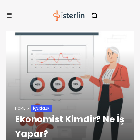
HOME
İÇERIKLER
Ekonomist Kimdir? Ne İş
Yapar?