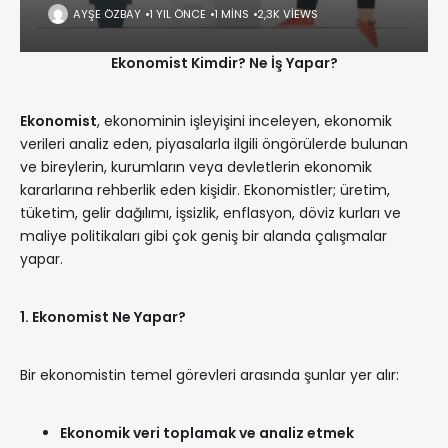
AYŞE ÖZBAY
1 YIL ÖNCE
1 MINS
2,3K VIEWS
Ekonomist Kimdir? Ne İş Yapar?
Ekonomist
, ekonominin işleyişini inceleyen, ekonomik
verileri analiz eden, piyasalarla ilgili öngörülerde bulunan
ve bireylerin, kurumların veya devletlerin ekonomik
kararlarına rehberlik eden kişidir. Ekonomistler; üretim,
tüketim, gelir dağılımı, işsizlik, enflasyon, döviz kurları ve
maliye politikaları gibi çok geniş bir alanda çalışmalar
yapar.
1. Ekonomist Ne Yapar?
Bir ekonomistin temel görevleri arasında şunlar yer alır:
Ekonomik veri toplamak ve analiz etmek