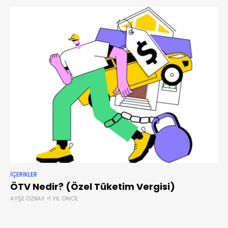
İÇERIKLER
ÖTV Nedir? (Özel Tüketim Vergisi)
AYŞE ÖZBAY
1 YIL ÖNCE