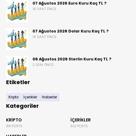
07 Ağustos 2026 Euro Kuru Kaç TL ?
16 SAAT ÖNCE
07 Ağustos 2026 Dolar Kuru Kaç TL ?
16 SAAT ÖNCE
06 Ağustos 2026 Sterlin Kuru Kaç TL ?
2 GÜN ÖNCE
Etiketler
Kripto
İçerikler
Haberler
Kategoriler
KRIPTO
İÇERIKLER
88 POSTS
612 POSTS