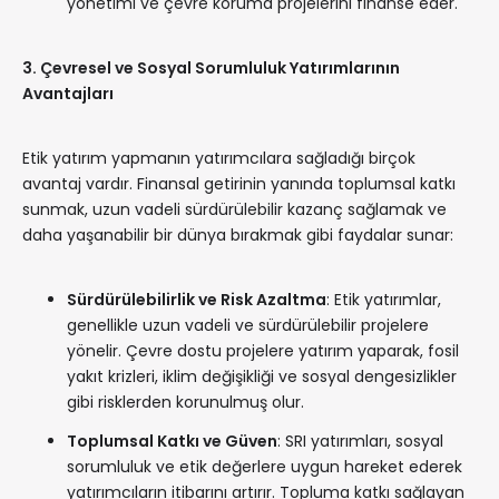
yönetimi ve çevre koruma projelerini finanse eder.
3. Çevresel ve Sosyal Sorumluluk Yatırımlarının
Avantajları
Etik yatırım yapmanın yatırımcılara sağladığı birçok
avantaj vardır. Finansal getirinin yanında toplumsal katkı
sunmak, uzun vadeli sürdürülebilir kazanç sağlamak ve
daha yaşanabilir bir dünya bırakmak gibi faydalar sunar:
Sürdürülebilirlik ve Risk Azaltma
: Etik yatırımlar,
genellikle uzun vadeli ve sürdürülebilir projelere
yönelir. Çevre dostu projelere yatırım yaparak, fosil
yakıt krizleri, iklim değişikliği ve sosyal dengesizlikler
gibi risklerden korunulmuş olur.
Toplumsal Katkı ve Güven
: SRI yatırımları, sosyal
sorumluluk ve etik değerlere uygun hareket ederek
yatırımcıların itibarını artırır. Topluma katkı sağlayan