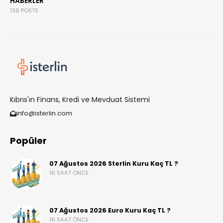
HABERLER
136 POSTS
Kıbrıs'ın Finans, Kredi ve Mevduat Sistemi
info@isterlin.com
Popüler
07 Ağustos 2026 Sterlin Kuru Kaç TL ?
16 SAAT ÖNCE
07 Ağustos 2026 Euro Kuru Kaç TL ?
16 SAAT ÖNCE