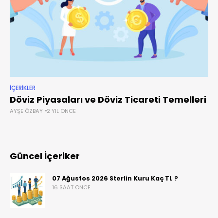
İÇERIKLER
Döviz Piyasaları ve Döviz Ticareti Temelleri
AYŞE ÖZBAY
2 YIL ÖNCE
Güncel İçeriker
07 Ağustos 2026 Sterlin Kuru Kaç TL ?
16 SAAT ÖNCE