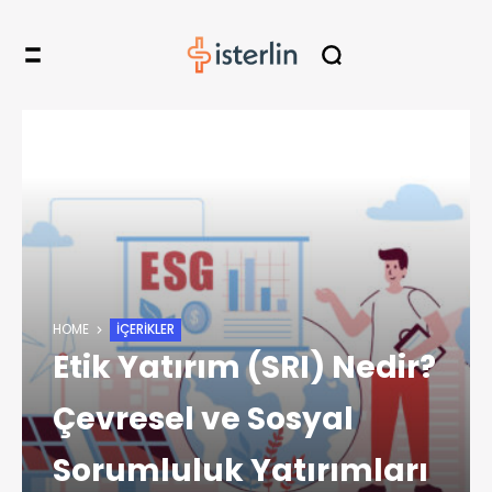
HOME
İÇERIKLER
Etik Yatırım (SRI) Nedir?
Çevresel ve Sosyal
Sorumluluk Yatırımları