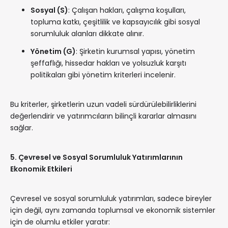
Sosyal (S)
: Çalışan hakları, çalışma koşulları,
topluma katkı, çeşitlilik ve kapsayıcılık gibi sosyal
sorumluluk alanları dikkate alınır.
Yönetim (G)
: Şirketin kurumsal yapısı, yönetim
şeffaflığı, hissedar hakları ve yolsuzluk karşıtı
politikaları gibi yönetim kriterleri incelenir.
Bu kriterler, şirketlerin uzun vadeli sürdürülebilirliklerini
değerlendirir ve yatırımcıların bilinçli kararlar almasını
sağlar.
5. Çevresel ve Sosyal Sorumluluk Yatırımlarının
Ekonomik Etkileri
Çevresel ve sosyal sorumluluk yatırımları, sadece bireyler
için değil, aynı zamanda toplumsal ve ekonomik sistemler
için de olumlu etkiler yaratır: