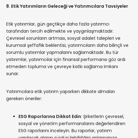
8. Etik Yatırımların Geleceği ve Yatırımcılara Tavsiyeler
Etik yatırımlar, gün geçtikçe daha fazla yatırımcı
tarafından tercih edilmekte ve yaygınlaşmaktadır.
Çevresel sorunların artması, sosyal adalet talepleri ve
kurumsal şeffaflık beklentisi, yatırımcıların daha bilinçli ve
sorumlu yatırımlar yapmalarını sağlamaktadır. Bu tür
yatırımlar, yatırımcılar için finansal performansı göz ardı
etmeden topluma ve çevreye katkı sağlama imkanı
sunar.
Yatırımcılara etik yatırım yaparken dikkate almaları
gereken öneriler:
ESG Raporlarına Dikkat Edin
: Şirketlerin çevresel,
sosyal ve yönetim performanslarını değerlendiren
ESG raporlarını inceleyin. Bu raporlar, yatırım
yapılacak alanın sürdürülebilirliğini anlamanıza