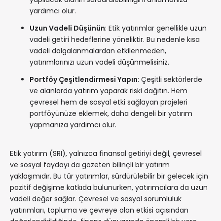
yardımcı olur.
Uzun Vadeli Düşünün
: Etik yatırımlar genellikle uzun
vadeli getiri hedeflerine yöneliktir. Bu nedenle kısa
vadeli dalgalanmalardan etkilenmeden,
yatırımlarınızı uzun vadeli düşünmelisiniz.
Portföy Çeşitlendirmesi Yapın
: Çeşitli sektörlerde
ve alanlarda yatırım yaparak riski dağıtın. Hem
çevresel hem de sosyal etki sağlayan projeleri
portföyünüze eklemek, daha dengeli bir yatırım
yapmanıza yardımcı olur.
Etik yatırım (SRI), yalnızca finansal getiriyi değil, çevresel
ve sosyal faydayı da gözeten bilinçli bir yatırım
yaklaşımıdır. Bu tür yatırımlar, sürdürülebilir bir gelecek için
pozitif değişime katkıda bulunurken, yatırımcılara da uzun
vadeli değer sağlar. Çevresel ve sosyal sorumluluk
yatırımları, topluma ve çevreye olan etkisi açısından