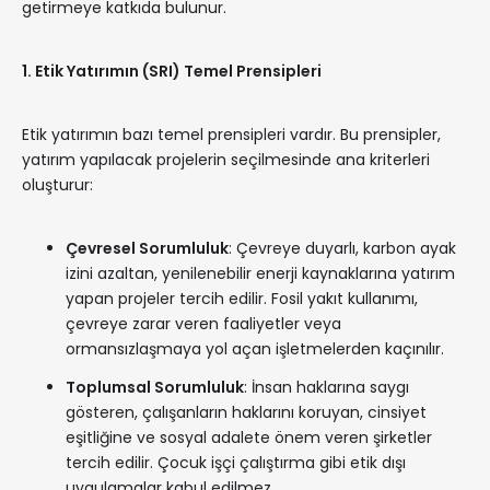
getirmeye katkıda bulunur.
1. Etik Yatırımın (SRI) Temel Prensipleri
Etik yatırımın bazı temel prensipleri vardır. Bu prensipler,
yatırım yapılacak projelerin seçilmesinde ana kriterleri
oluşturur:
Çevresel Sorumluluk
: Çevreye duyarlı, karbon ayak
izini azaltan, yenilenebilir enerji kaynaklarına yatırım
yapan projeler tercih edilir. Fosil yakıt kullanımı,
çevreye zarar veren faaliyetler veya
ormansızlaşmaya yol açan işletmelerden kaçınılır.
Toplumsal Sorumluluk
: İnsan haklarına saygı
gösteren, çalışanların haklarını koruyan, cinsiyet
eşitliğine ve sosyal adalete önem veren şirketler
tercih edilir. Çocuk işçi çalıştırma gibi etik dışı
uygulamalar kabul edilmez.