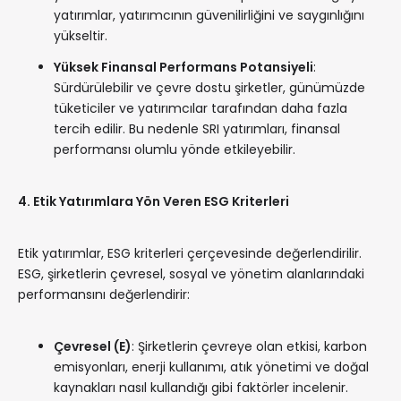
yatırımlar, yatırımcının güvenilirliğini ve saygınlığını
yükseltir.
Yüksek Finansal Performans Potansiyeli
:
Sürdürülebilir ve çevre dostu şirketler, günümüzde
tüketiciler ve yatırımcılar tarafından daha fazla
tercih edilir. Bu nedenle SRI yatırımları, finansal
performansı olumlu yönde etkileyebilir.
4. Etik Yatırımlara Yön Veren ESG Kriterleri
Etik yatırımlar, ESG kriterleri çerçevesinde değerlendirilir.
ESG, şirketlerin çevresel, sosyal ve yönetim alanlarındaki
performansını değerlendirir:
Çevresel (E)
: Şirketlerin çevreye olan etkisi, karbon
emisyonları, enerji kullanımı, atık yönetimi ve doğal
kaynakları nasıl kullandığı gibi faktörler incelenir.