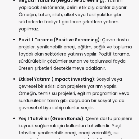
Negatif Tarama (Negative Screening)
: Yatırım
yapılacak sektörlerde, belirli etik dışı alanlar dışlanır.
Örneğin, tütün, silah, alkol veya fosil yakıtlar gibi
sektörlerde faaliyet gösteren şirketlere yatırım
yapılmaz.
Pozitif Tarama (Positive Screening)
: Çevre dostu
projeler, yenilenebilir enerji, eğitim, sağlık ve topluma
faydalı olan sektörlere yatırım yapılır. Pozitif tarama,
sürdürülebilir çözümler sunan ve toplumsal fayda
üreten şirketleri desteklemeye odaklanır.
Etkisel Yatırım (Impact Investing)
: Sosyal veya
çevresel bir etkisi olan projelere yatırım yapılır.
Örneğin, temiz su projeleri, eğitim programları veya
sürdürülebilir tarım gibi doğrudan bir sosyal ya da
çevresel etkiye sahip alanlar seçilir.
Yeşil Tahviller (Green Bonds)
: Çevre dostu projelere
kaynak sağlamak için kullanılan tahvillerdir. Yeşil
tahviller, yenilenebilir enerji, enerji verimliliği, su