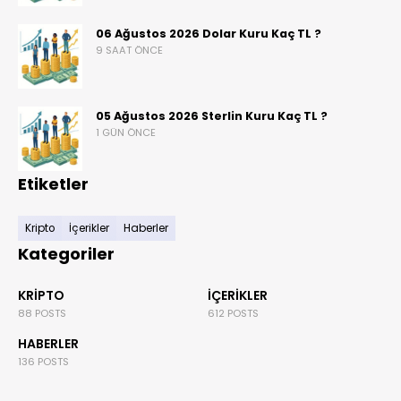
06 Ağustos 2026 Dolar Kuru Kaç TL ?
9 SAAT ÖNCE
05 Ağustos 2026 Sterlin Kuru Kaç TL ?
1 GÜN ÖNCE
Etiketler
Kripto
İçerikler
Haberler
Kategoriler
KRIPTO
İÇERIKLER
88 POSTS
612 POSTS
HABERLER
136 POSTS