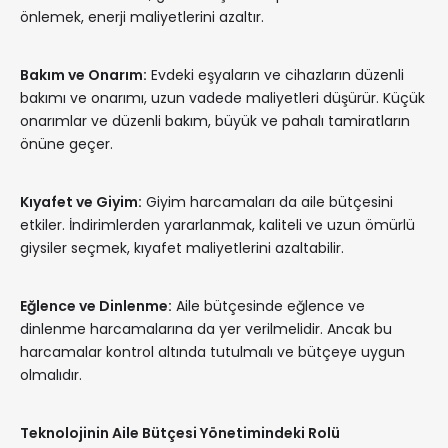
önlemek, enerji maliyetlerini azaltır.
Bakım ve Onarım:
Evdeki eşyaların ve cihazların düzenli
bakımı ve onarımı, uzun vadede maliyetleri düşürür. Küçük
onarımlar ve düzenli bakım, büyük ve pahalı tamiratların
önüne geçer.
Kıyafet ve Giyim:
Giyim harcamaları da aile bütçesini
etkiler. İndirimlerden yararlanmak, kaliteli ve uzun ömürlü
giysiler seçmek, kıyafet maliyetlerini azaltabilir.
Eğlence ve Dinlenme:
Aile bütçesinde eğlence ve
dinlenme harcamalarına da yer verilmelidir. Ancak bu
harcamalar kontrol altında tutulmalı ve bütçeye uygun
olmalıdır.
Teknolojinin Aile Bütçesi Yönetimindeki Rolü