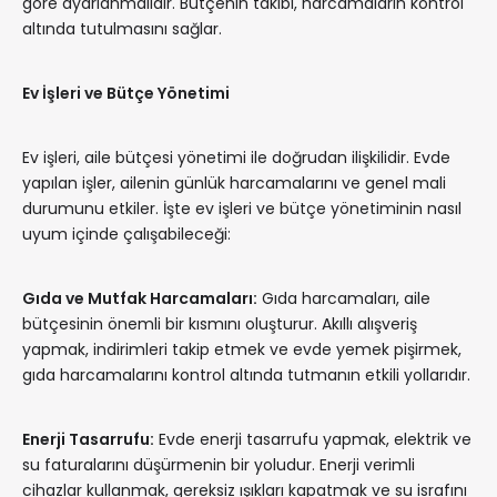
göre ayarlanmalıdır. Bütçenin takibi, harcamaların kontrol
altında tutulmasını sağlar.
Ev İşleri ve Bütçe Yönetimi
Ev işleri, aile bütçesi yönetimi ile doğrudan ilişkilidir. Evde
yapılan işler, ailenin günlük harcamalarını ve genel mali
durumunu etkiler. İşte ev işleri ve bütçe yönetiminin nasıl
uyum içinde çalışabileceği:
Gıda ve Mutfak Harcamaları:
Gıda harcamaları, aile
bütçesinin önemli bir kısmını oluşturur. Akıllı alışveriş
yapmak, indirimleri takip etmek ve evde yemek pişirmek,
gıda harcamalarını kontrol altında tutmanın etkili yollarıdır.
Enerji Tasarrufu:
Evde enerji tasarrufu yapmak, elektrik ve
su faturalarını düşürmenin bir yoludur. Enerji verimli
cihazlar kullanmak, gereksiz ışıkları kapatmak ve su israfını