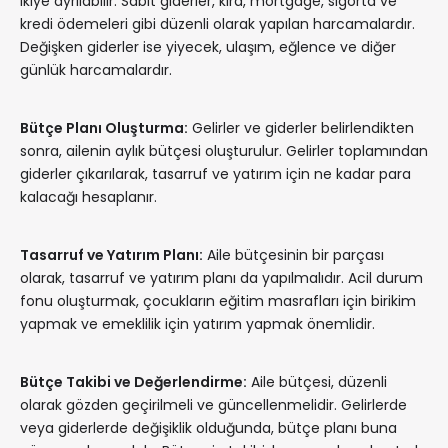
ikiye ayrılabilir. Sabit giderler, kira, mortgage, sigorta ve
kredi ödemeleri gibi düzenli olarak yapılan harcamalardır.
Değişken giderler ise yiyecek, ulaşım, eğlence ve diğer
günlük harcamalardır.
Bütçe Planı Oluşturma:
Gelirler ve giderler belirlendikten
sonra, ailenin aylık bütçesi oluşturulur. Gelirler toplamından
giderler çıkarılarak, tasarruf ve yatırım için ne kadar para
kalacağı hesaplanır.
Tasarruf ve Yatırım Planı:
Aile bütçesinin bir parçası
olarak, tasarruf ve yatırım planı da yapılmalıdır. Acil durum
fonu oluşturmak, çocukların eğitim masrafları için birikim
yapmak ve emeklilik için yatırım yapmak önemlidir.
Bütçe Takibi ve Değerlendirme:
Aile bütçesi, düzenli
olarak gözden geçirilmeli ve güncellenmelidir. Gelirlerde
veya giderlerde değişiklik olduğunda, bütçe planı buna