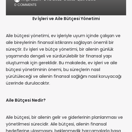
0 COMMENTS
Ev İşleri ve Aile Bütçesi Yönetimi
Aile bütçesi yönetimi, ev işleriyle uyum içinde çalışan ve
aile bireylerinin finansal istikrarını sağlayan önemli bir
süreçtir. Ev işleri ve bütçe yönetimi, bir ailenin günlük
yaşamında dengeli ve sürdürülebilir bir finansal yapı
oluşturmak için gereklidir. Bu makalede, ev işleri ve aile
bütçesi yönetiminin önemi, bu süreçlerin nasıl
yürütüleceği ve ailenin finansal sağlığını nasıl koruyacağı
üzerinde durulacaktır.
Aile Bütçesi Nedir?
Aile bütçesi, bir ailenin gelir ve giderlerinin planlanması ve
yönetilmesi sürecidir. Aile bütçesi, ailenin finansal
hedeflerine ulaşmasını, beklenmedik harcamalarla başa