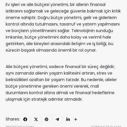
Ev işleri ve aile bütçesi yönetimi, bir ailenin finansal
istikrarını sağlamak ve geleceğe güvenle bakmak için kritik
öneme sahiptir. Doğru bütçe yönetimi, gelir ve giderlerin
kontrol altında tutulmasını, tasarruf ve yatırım yapılmasını
ve borçların yönetilmesini sağlar. Teknolojinin sunduğu
imkanlar, bütçe yönetimini daha kolay ve verimli hale
getirirken, aile bireyleri arasındaki iletişim ve iş birliği, bu
sürecin başarılı olmasında önemli bir rol oynar.
Aile bütçesi yönetimi, sadece finansal bir süreç değildir;
aynı zamanda ailenin yaşam kalitesini artıran, stres ve
belirsizlikleri azaltan bir yaşam tarzıdır. Bu nedenle, aileler
bütçe yönetimine gereken önemi vererek, mali
durumlarını kontrol altına almalı ve finansal hedeflerine
ulaşmak için stratejik adımlar atmalıdır.
Shares:
ÖNCEKI PAYLAŞIM
SONRAKI PAYLAŞIM