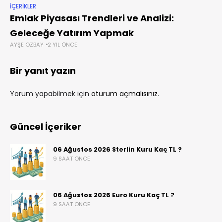
İÇERIKLER
Emlak Piyasası Trendleri ve Analizi:
Geleceğe Yatırım Yapmak
AYŞE ÖZBAY
2 YIL ÖNCE
Bir yanıt yazın
Yorum yapabilmek için
oturum açmalısınız
.
Güncel İçeriker
06 Ağustos 2026 Sterlin Kuru Kaç TL ?
9 SAAT ÖNCE
06 Ağustos 2026 Euro Kuru Kaç TL ?
9 SAAT ÖNCE