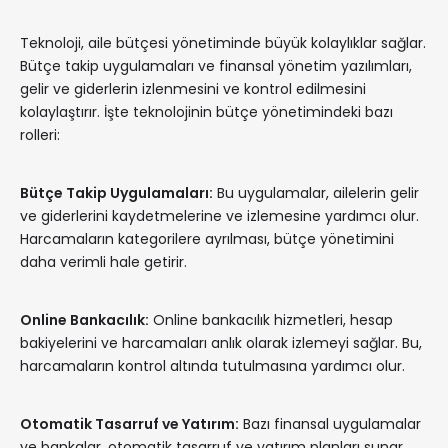
Teknoloji, aile bütçesi yönetiminde büyük kolaylıklar sağlar.
Bütçe takip uygulamaları ve finansal yönetim yazılımları,
gelir ve giderlerin izlenmesini ve kontrol edilmesini
kolaylaştırır. İşte teknolojinin bütçe yönetimindeki bazı
rolleri:
Bütçe Takip Uygulamaları:
Bu uygulamalar, ailelerin gelir
ve giderlerini kaydetmelerine ve izlemesine yardımcı olur.
Harcamaların kategorilere ayrılması, bütçe yönetimini
daha verimli hale getirir.
Online Bankacılık:
Online bankacılık hizmetleri, hesap
bakiyelerini ve harcamaları anlık olarak izlemeyi sağlar. Bu,
harcamaların kontrol altında tutulmasına yardımcı olur.
Otomatik Tasarruf ve Yatırım:
Bazı finansal uygulamalar
ve bankalar, otomatik tasarruf ve yatırım planları sunar.