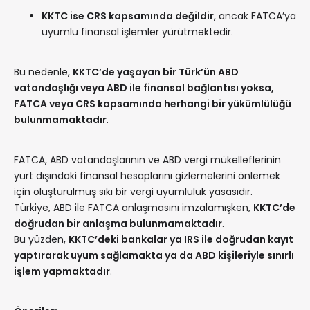
KKTC ise CRS kapsamında değildir
, ancak FATCA’ya
uyumlu finansal işlemler yürütmektedir.
Bu nedenle,
KKTC’de yaşayan bir Türk’ün ABD
vatandaşlığı veya ABD ile finansal bağlantısı yoksa,
FATCA veya CRS kapsamında herhangi bir yükümlülüğü
bulunmamaktadır
.
FATCA, ABD vatandaşlarının ve ABD vergi mükelleflerinin
yurt dışındaki finansal hesaplarını gizlemelerini önlemek
için oluşturulmuş sıkı bir vergi uyumluluk yasasıdır.
Türkiye, ABD ile FATCA anlaşmasını imzalamışken,
KKTC’de
doğrudan bir anlaşma bulunmamaktadır
.
Bu yüzden,
KKTC’deki bankalar ya IRS ile doğrudan kayıt
yaptırarak uyum sağlamakta ya da ABD kişileriyle sınırlı
işlem yapmaktadır
.