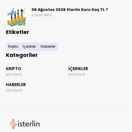
06 Ağustos 2026 Sterlin Kuru Kaç TL ?
2 GÜN ÖNCE
Etiketler
Kripto
İçerikler
Haberler
Kategoriler
KRIPTO
İÇERIKLER
88 POSTS
612 POSTS
HABERLER
136 POSTS