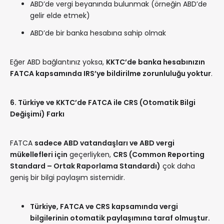
ABD’de vergi beyanında bulunmak (örneğin ABD’de
gelir elde etmek)
ABD’de bir banka hesabına sahip olmak
Eğer ABD bağlantınız yoksa,
KKTC’de banka hesabınızın
FATCA kapsamında IRS’ye bildirilme zorunluluğu yoktur
.
6.
Türkiye ve KKTC’de FATCA ile CRS (Otomatik Bilgi
Değişimi) Farkı
FATCA
sadece ABD vatandaşları ve ABD vergi
mükellefleri için
geçerliyken,
CRS (Common Reporting
Standard – Ortak Raporlama Standardı)
çok daha
geniş bir bilgi paylaşım sistemidir.
Türkiye, FATCA ve CRS kapsamında vergi
bilgilerinin otomatik paylaşımına taraf olmuştur.