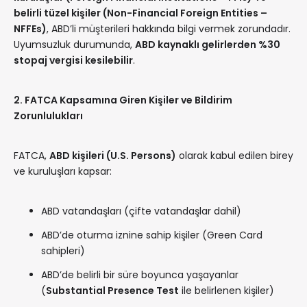
belirli tüzel kişiler (Non-Financial Foreign Entities –
NFFEs)
, ABD’li müşterileri hakkında bilgi vermek zorundadır.
Uyumsuzluk durumunda,
ABD kaynaklı gelirlerden %30
stopaj vergisi kesilebilir
.
2. FATCA Kapsamına Giren Kişiler ve Bildirim
Zorunlulukları
FATCA,
ABD kişileri (U.S. Persons)
olarak kabul edilen birey
ve kuruluşları kapsar:
ABD vatandaşları (çifte vatandaşlar dahil)
ABD’de oturma iznine sahip kişiler (Green Card
sahipleri)
ABD’de belirli bir süre boyunca yaşayanlar
(
Substantial Presence Test
ile belirlenen kişiler)