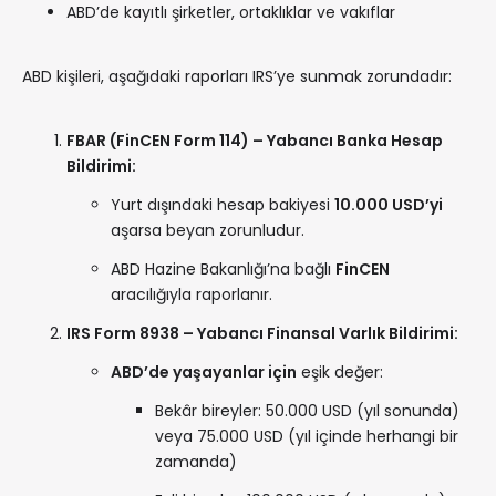
ABD’de kayıtlı şirketler, ortaklıklar ve vakıflar
ABD kişileri, aşağıdaki raporları IRS’ye sunmak zorundadır:
FBAR (FinCEN Form 114) – Yabancı Banka Hesap
Bildirimi:
Yurt dışındaki hesap bakiyesi
10.000 USD’yi
aşarsa beyan zorunludur.
ABD Hazine Bakanlığı’na bağlı
FinCEN
aracılığıyla raporlanır.
IRS Form 8938 – Yabancı Finansal Varlık Bildirimi:
ABD’de yaşayanlar için
eşik değer:
Bekâr bireyler: 50.000 USD (yıl sonunda)
veya 75.000 USD (yıl içinde herhangi bir
zamanda)