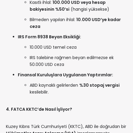
Kasıtlı ihlal:
100.000 USD veya hesap
bakiyesinin %50’si
(hangisi yüksekse)
Bilmeden yapılan ihlal:
10.000 USD’ye kadar
ceza
IRS Form 8938 Beyan Eksikliği:
10.000 USD temel ceza
IRS talebine rağmen beyan edilmezse ek
50.000 USD ceza
Finansal Kuruluşlara Uygulanan Yaptırımlar:
ABD kaynaklı gelirlerden
%30 stopaj vergisi
kesilebilir.
4. FATCA KKTC’de Nasıl İşliyor?
Kuzey Kıbrıs Türk Cumhuriyeti (KKTC), ABD ile doğrudan bir