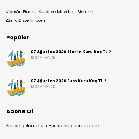
Kıbrıs'ın Finans, Kredi ve Mevduat Sistemi
info@isterlin.com
Popüler
07 Ağustos 2026 Sterlin Kuru Kaç TL ?
12 SAAT ÖNCE
07 Ağustos 2026 Euro Kuru Kaç TL ?
12 SAAT ÖNCE
Abone Ol
En son gelişmeleri e-postanıza ücretsiz alın