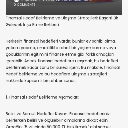
0 COMMENTS
Finansal Hedef Belirleme ve Ulaşma Stratejileri: Başarılı Bir
Gelecek İnşa Etme Rehberi
Herkesin finansal hedefleri vardır; bunlar ev sahibi olma,
yatırım yapma, emeklilikte rahat bir yaşam sürme veya
çocuklarının eğitimini finanse etme gibi farklı amaçları
içerebilir. Ancak finansal hedeflere ulaşmak, bu hedefleri
belirlemek kadar zorlu bir süreci içerir. Bu makale, finansal
hedef belirleme ve bu hedeflere ulaşma stratejileri
hakkında kapsamlı bir rehber sunar.
1. Finansal Hedef Belirleme Aşamaları:
Belirli ve Somut Hedefler Koyun: Finansal hedeflerinizi
belirlerken belirli ve ölçülebilir olmalarına dikkat edin.
Örneğin, “5 yıl içinde 50.000 TL biriktirmek” gibi somut