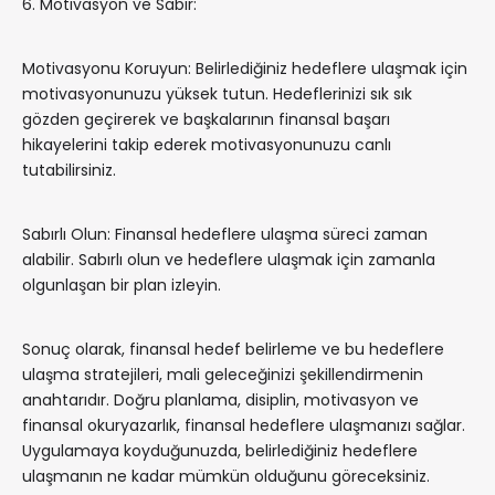
6. Motivasyon ve Sabır:
Motivasyonu Koruyun: Belirlediğiniz hedeflere ulaşmak için
motivasyonunuzu yüksek tutun. Hedeflerinizi sık sık
gözden geçirerek ve başkalarının finansal başarı
hikayelerini takip ederek motivasyonunuzu canlı
tutabilirsiniz.
Sabırlı Olun: Finansal hedeflere ulaşma süreci zaman
alabilir. Sabırlı olun ve hedeflere ulaşmak için zamanla
olgunlaşan bir plan izleyin.
Sonuç olarak, finansal hedef belirleme ve bu hedeflere
ulaşma stratejileri, mali geleceğinizi şekillendirmenin
anahtarıdır. Doğru planlama, disiplin, motivasyon ve
finansal okuryazarlık, finansal hedeflere ulaşmanızı sağlar.
Uygulamaya koyduğunuzda, belirlediğiniz hedeflere
ulaşmanın ne kadar mümkün olduğunu göreceksiniz.