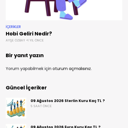
İÇERIKLER
Hobi Geliri Nedir?
AYŞE ÖZBAY
1 YIL ÖNCE
Bir yanıt yazın
Yorum yapabilmek için
oturum açmalısınız
.
Güncel İçeriker
09 Ağustos 2026 Sterlin Kuru Kaç TL ?
5 SAAT ÖNCE
09 Ağustos 2026 Euro Kuru Kaç TL ?