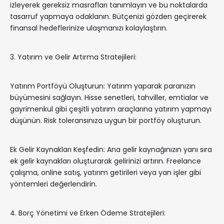
izleyerek gereksiz masrafları tanımlayın ve bu noktalarda
tasarruf yapmaya odaklanın. Bütçenizi gözden geçirerek
finansal hedeflerinize ulaşmanızı kolaylaştırın.
3. Yatırım ve Gelir Artırma Stratejileri:
Yatırım Portföyü Oluşturun: Yatırım yaparak paranızın
büyümesini sağlayın. Hisse senetleri, tahviller, emtialar ve
gayrimenkul gibi çeşitli yatırım araçlarına yatırım yapmayı
düşünün. Risk toleransınıza uygun bir portföy oluşturun.
Ek Gelir Kaynakları Keşfedin: Ana gelir kaynağınızın yanı sıra
ek gelir kaynakları oluşturarak gelirinizi artırın. Freelance
çalışma, online satış, yatırım getirileri veya yan işler gibi
yöntemleri değerlendirin.
4. Borç Yönetimi ve Erken Ödeme Stratejileri: