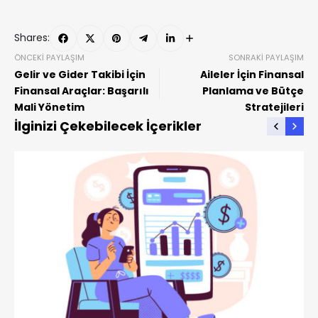
Shares:
ÖNCEKI PAYLAŞIM
SONRAKI PAYLAŞIM
Gelir ve Gider Takibi İçin
Aileler İçin Finansal
Finansal Araçlar: Başarılı
Planlama ve Bütçe
Mali Yönetim
Stratejileri
İlginizi Çekebilecek İçerikler