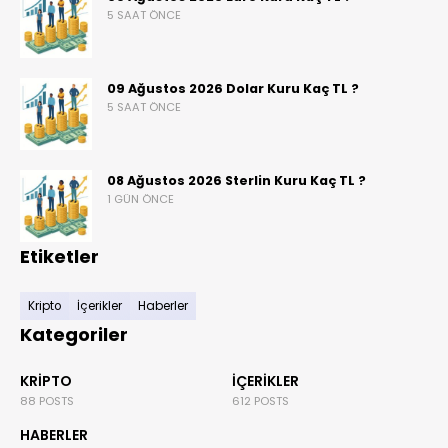
5 SAAT ÖNCE
09 Ağustos 2026 Dolar Kuru Kaç TL ?
5 SAAT ÖNCE
08 Ağustos 2026 Sterlin Kuru Kaç TL ?
1 GÜN ÖNCE
Etiketler
Kripto
İçerikler
Haberler
Kategoriler
KRIPTO
İÇERIKLER
88 POSTS
612 POSTS
HABERLER