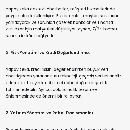
Yapay zekâ destekli chatbotlar, müşteri hizmetlerinde
yaygın olarak kullanılıyor. Bu sistemler, müşteri sorularını
yanıtlayarak ve sorunları çözerek bankalar ve finansal
kurumlar için maliyetleri düşürüyor. Ayrıca, 7/24 hizmet
sunma imkânı sağlıyorlar.
2. Risk Yönetimi ve Kredi Değerlendirme:
Yapay zekâ, kredi riskini değerlendirirken büyük veri
analitiğinden yararlanır. Bu teknoloji, geçmiş verileri analiz
ederek bir bireyin kredi riskini daha doğru bir şekilde
tahmin edebilir. Ayrıca, dolandırıcılık tespiti ve
önlenmesinde de önemli bir rol oynar.
3. Yatırım Yönetimi ve Robo-Danışmanlar:
Robo-danışmanlar, yatırım portföylerini yönetmek için