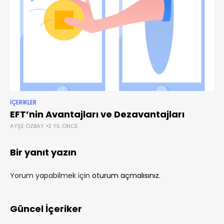
İÇERIKLER
EFT’nin Avantajları ve Dezavantajları
AYŞE ÖZBAY
2 YIL ÖNCE
Bir yanıt yazın
Yorum yapabilmek için
oturum açmalısınız
.
Güncel İçeriker