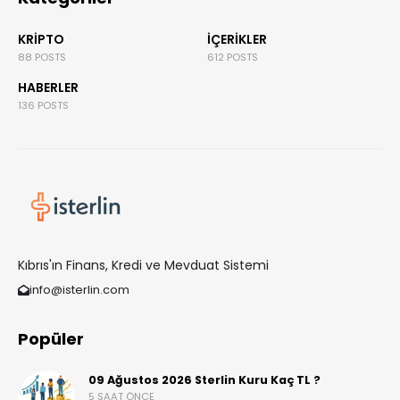
KRIPTO
İÇERIKLER
88 POSTS
612 POSTS
HABERLER
136 POSTS
Kıbrıs'ın Finans, Kredi ve Mevduat Sistemi
info@isterlin.com
Popüler
09 Ağustos 2026 Sterlin Kuru Kaç TL ?
5 SAAT ÖNCE