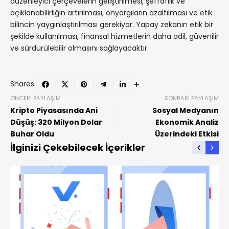
düzenleyici çerçevelerin geliştirilmesi, şeffaflık ve
açıklanabilirliğin artırılması, önyargıların azaltılması ve etik
bilincin yaygınlaştırılması gerekiyor. Yapay zekanın etik bir
şekilde kullanılması, finansal hizmetlerin daha adil, güvenilir
ve sürdürülebilir olmasını sağlayacaktır.
Shares:
ÖNCEKI PAYLAŞIM
SONRAKI PAYLAŞIM
Kripto Piyasasında Ani
Sosyal Medyanın
Düşüş: 320 Milyon Dolar
Ekonomik Analiz
Buhar Oldu
Üzerindeki Etkisi
İlginizi Çekebilecek İçerikler