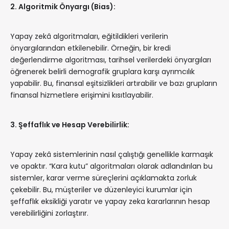
2. Algoritmik Önyargı (Bias):
Yapay zekâ algoritmaları, eğitildikleri verilerin
önyargılarından etkilenebilir. Örneğin, bir kredi
değerlendirme algoritması, tarihsel verilerdeki önyargıları
öğrenerek belirli demografik gruplara karşı ayrımcılık
yapabilir. Bu, finansal eşitsizlikleri artırabilir ve bazı grupların
finansal hizmetlere erişimini kısıtlayabilir.
3. Şeffaflık ve Hesap Verebilirlik:
Yapay zekâ sistemlerinin nasıl çalıştığı genellikle karmaşık
ve opaktır. “Kara kutu” algoritmaları olarak adlandırılan bu
sistemler, karar verme süreçlerini açıklamakta zorluk
çekebilir. Bu, müşteriler ve düzenleyici kurumlar için
şeffaflık eksikliği yaratır ve yapay zeka kararlarının hesap
verebilirliğini zorlaştırır.