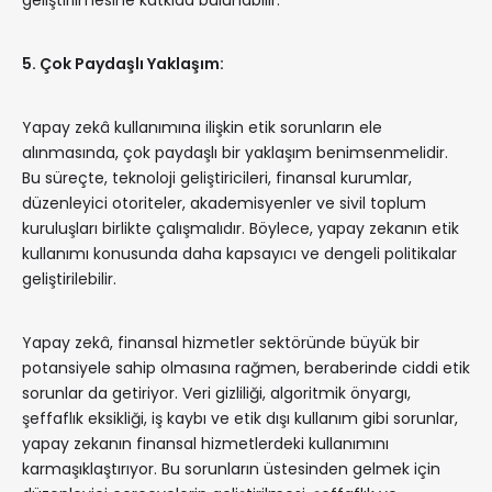
geliştirilmesine katkıda bulunabilir.
5. Çok Paydaşlı Yaklaşım:
Yapay zekâ kullanımına ilişkin etik sorunların ele
alınmasında, çok paydaşlı bir yaklaşım benimsenmelidir.
Bu süreçte, teknoloji geliştiricileri, finansal kurumlar,
düzenleyici otoriteler, akademisyenler ve sivil toplum
kuruluşları birlikte çalışmalıdır. Böylece, yapay zekanın etik
kullanımı konusunda daha kapsayıcı ve dengeli politikalar
geliştirilebilir.
Yapay zekâ, finansal hizmetler sektöründe büyük bir
potansiyele sahip olmasına rağmen, beraberinde ciddi etik
sorunlar da getiriyor. Veri gizliliği, algoritmik önyargı,
şeffaflık eksikliği, iş kaybı ve etik dışı kullanım gibi sorunlar,
yapay zekanın finansal hizmetlerdeki kullanımını
karmaşıklaştırıyor. Bu sorunların üstesinden gelmek için