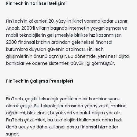
FinTech’in Tarihsel Gelişimi
FinTech’in kökenleri 20. yüzyılın ikinci yarısına kadar uzanır.
Ancak, 2000’li yılların başında internetin yaygınlaşması ve
mobil teknolojilerin gelişmesiyle birlikte hız kazanmıştır.
2008 finansal krizinin ardından geleneksel finansal
kurumlara duyulan güvenin azalması, FinTech
girişimlerinin önünü açmıştır. Bu dönemde, yeni nesil dijital
bankalar ve ödeme sistemleri büyük ilgi görmüştür.
FinTech’in Çalışma Prensipleri
FinTech, çeşitli teknolojik yeniliklerin bir kombinasyonu
olarak çalışır. Bu teknolojiler arasında yapay zekâ, makine
öğrenimi, blok zincir, büyük veri ve bulut bilişim yer alır.
FinTech çözümleri, bu teknolojileri kullanarak daha hızlı,
daha ucuz ve daha kullanıcı dostu finansal hizmetler
sunar.