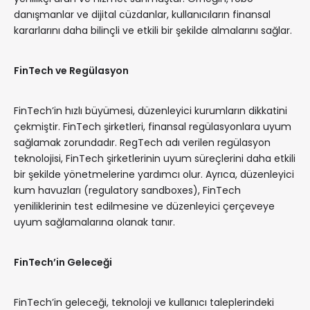
danışmanlar ve dijital cüzdanlar, kullanıcıların finansal
kararlarını daha bilinçli ve etkili bir şekilde almalarını sağlar.
FinTech ve Regülasyon
FinTech’in hızlı büyümesi, düzenleyici kurumların dikkatini
çekmiştir. FinTech şirketleri, finansal regülasyonlara uyum
sağlamak zorundadır. RegTech adı verilen regülasyon
teknolojisi, FinTech şirketlerinin uyum süreçlerini daha etkili
bir şekilde yönetmelerine yardımcı olur. Ayrıca, düzenleyici
kum havuzları (regulatory sandboxes), FinTech
yeniliklerinin test edilmesine ve düzenleyici çerçeveye
uyum sağlamalarına olanak tanır.
FinTech’in Geleceği
FinTech’in geleceği, teknoloji ve kullanıcı taleplerindeki