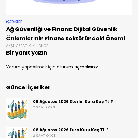
İÇERIKLER
Ağ Güvenliği ve Finans: Dijital Güvenlik
Önlemlerinin Finans Sektöründeki Önemi
AYŞE ÖZBAY
2 YIL ÖNCE
Bir yanıt yazın
Yorum yapabilmek için
oturum açmalısınız
.
Güncel İçeriker
06 Ağustos 2026 Sterlin Kuru Kaç TL ?
2 SAAT ÖNCE
06 Ağustos 2026 Euro Kuru Kaç TL ?
2 SAAT ÖNCE