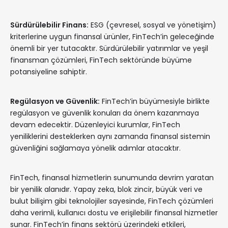
Sürdürülebilir Finans:
ESG (çevresel, sosyal ve yönetişim)
kriterlerine uygun finansal ürünler, FinTech’in geleceğinde
önemli bir yer tutacaktır. Sürdürülebilir yatırımlar ve yeşil
finansman çözümleri, FinTech sektöründe büyüme
potansiyeline sahiptir.
Regülasyon ve Güvenlik:
FinTech’in büyümesiyle birlikte
regülasyon ve güvenlik konuları da önem kazanmaya
devam edecektir. Düzenleyici kurumlar, FinTech
yeniliklerini desteklerken aynı zamanda finansal sistemin
güvenliğini sağlamaya yönelik adımlar atacaktır.
FinTech, finansal hizmetlerin sunumunda devrim yaratan
bir yenilik alanıdır. Yapay zeka, blok zincir, büyük veri ve
bulut bilişim gibi teknolojiler sayesinde, FinTech çözümleri
daha verimli, kullanıcı dostu ve erişilebilir finansal hizmetler
sunar. FinTech’in finans sektörü üzerindeki etkileri,