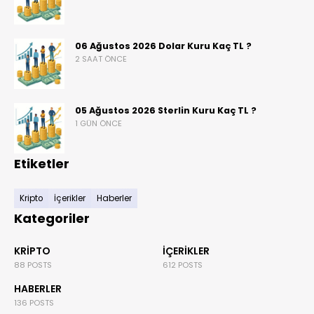
06 Ağustos 2026 Dolar Kuru Kaç TL ?
2 SAAT ÖNCE
05 Ağustos 2026 Sterlin Kuru Kaç TL ?
1 GÜN ÖNCE
Etiketler
Kripto
İçerikler
Haberler
Kategoriler
KRIPTO
İÇERIKLER
88 POSTS
612 POSTS
HABERLER
136 POSTS