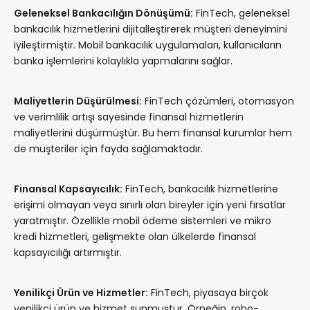
Geleneksel Bankacılığın Dönüşümü:
FinTech, geleneksel
bankacılık hizmetlerini dijitalleştirerek müşteri deneyimini
iyileştirmiştir. Mobil bankacılık uygulamaları, kullanıcıların
banka işlemlerini kolaylıkla yapmalarını sağlar.
Maliyetlerin Düşürülmesi:
FinTech çözümleri, otomasyon
ve verimlilik artışı sayesinde finansal hizmetlerin
maliyetlerini düşürmüştür. Bu hem finansal kurumlar hem
de müşteriler için fayda sağlamaktadır.
Finansal Kapsayıcılık:
FinTech, bankacılık hizmetlerine
erişimi olmayan veya sınırlı olan bireyler için yeni fırsatlar
yaratmıştır. Özellikle mobil ödeme sistemleri ve mikro
kredi hizmetleri, gelişmekte olan ülkelerde finansal
kapsayıcılığı artırmıştır.
Yenilikçi Ürün ve Hizmetler:
FinTech, piyasaya birçok
yenilikçi ürün ve hizmet sunmuştur. Örneğin, robo-