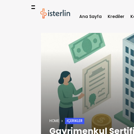
Ana Sayfa
Krediler
K
HOME
İÇERIKLER
Gayrimenkul Sertif