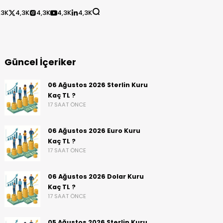
,3K
4,3K
4,3K
4,3K
4,3K
Güncel İçeriker
06 Ağustos 2026 Sterlin Kuru
Kaç TL ?
17 SAAT ÖNCE
06 Ağustos 2026 Euro Kuru
Kaç TL ?
17 SAAT ÖNCE
06 Ağustos 2026 Dolar Kuru
Kaç TL ?
17 SAAT ÖNCE
05 Ağustos 2026 Sterlin Kuru