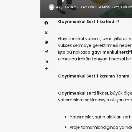
AYŞE ÖZBAY
10 AY ÖNCE
1 MINS
622,0 VIEW
Gayrimenkul Sertifika Nedir?
Gayrimenkul yatırımı, uzun yıllardır y
yüksek sermaye gerektirmesi nedeni
İşte bu noktada
gayrimenkul sertifi
olmasına imkân tanıyan finansal bir
Gayrimenkul Sertifikasının Tanımı
Gayrimenkul sertifikası
, büyük ölç
yatırımcılara satılmasıyla oluşan me
Yatırımcılar, satın aldıkları sert
Proje tamamlandığında ya nakit 