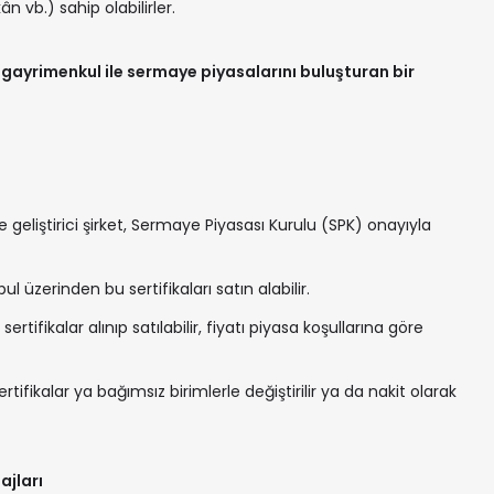
n vb.) sahip olabilirler.
,
gayrimenkul ile sermaye piyasalarını buluşturan bir
 geliştirici şirket, Sermaye Piyasası Kurulu (SPK) onayıyla
ul üzerinden bu sertifikaları satın alabilir.
rtifikalar alınıp satılabilir, fiyatı piyasa koşullarına göre
rtifikalar ya bağımsız birimlerle değiştirilir ya da nakit olarak
ajları