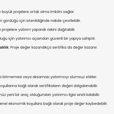
e büyük projelere ortak olma imkânı sağlar.
 gördüğü için istenildiğinde nakde çevrilebilir.
ı projelere yatırım yaparak riskini dağıtabilir.
u için yatırımcı açısından güvenli bir yapıya sahiptir.
aklık:
Proje değer kazandıkça sertifika da değer kazanır.
 bitmemesi veya aksaması yatırımcıyı olumsuz etkiler.
şullarına bağlı olarak sertifikaların değeri dalgalanabilir.
z yeni bir araç olduğundan yatırımcı ilgisi sınırlı kalabilir.
nel ekonomik koşullara bağlı olarak proje değer kaybedebilir.