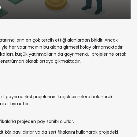
S
atırımcıların en çok tercih ettiği alanlardan biridir. Ancak
yle her yatırımcının bu alana girmesi kolay olmamaktadır.
kaları
, küçük yatırımcıların da gayrimenkul projelerine ortak
 enstrüman olarak ortaya çıkmaktadır.
ekli gayrimenkul projelerinin küçük birimlere bölünerek
nkul kıymettir.
ifikalarla projeden pay sahibi olurlar.
kâr payı alırlar ya da sertifikalarını kullanarak projedeki