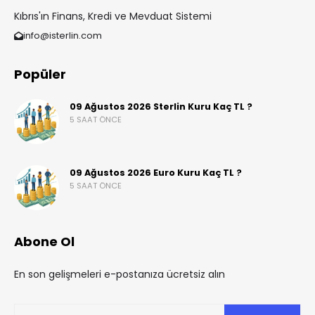
Kıbrıs'ın Finans, Kredi ve Mevduat Sistemi
info@isterlin.com
Popüler
09 Ağustos 2026 Sterlin Kuru Kaç TL ?
5 SAAT ÖNCE
09 Ağustos 2026 Euro Kuru Kaç TL ?
5 SAAT ÖNCE
Abone Ol
En son gelişmeleri e-postanıza ücretsiz alın