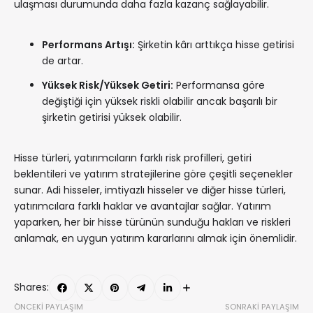
ulaşması durumunda daha fazla kazanç sağlayabilir.
Performans Artışı:
Şirketin kârı arttıkça hisse getirisi
de artar.
Yüksek Risk/Yüksek Getiri:
Performansa göre
değiştiği için yüksek riskli olabilir ancak başarılı bir
şirketin getirisi yüksek olabilir.
Hisse türleri, yatırımcıların farklı risk profilleri, getiri
beklentileri ve yatırım stratejilerine göre çeşitli seçenekler
sunar. Adi hisseler, imtiyazlı hisseler ve diğer hisse türleri,
yatırımcılara farklı haklar ve avantajlar sağlar. Yatırım
yaparken, her bir hisse türünün sunduğu hakları ve riskleri
anlamak, en uygun yatırım kararlarını almak için önemlidir.
Shares:
ÖNCEKI PAYLAŞIM
SONRAKI PAYLAŞIM