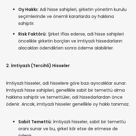
Oy Hakkı:
Adi hisse sahipleri, şirketin yönetim kurulu
seçimlerinde ve önemli kararlarda oy hakkına
sahiptir.
Risk Faktörü:
Şirket iflas ederse, adi hisse sahipleri
öncelikle şirketin borçları ve imtiyazlı hissedarların
alacakları ödendikten sonra ödeme alabilirler.
2. İmtiyazlı (Tercihli) Hisseler
İmtiyazlı hisseler, adi hisselere göre bazı ayrıcalıklar sunar.
İmtiyazlı hisse sahipleri, genellikle sabit bir temettü alma
hakkına sahiptir ve temettüler, adi hissedarlardan önce
ödenir. Ancak, imtiyazlı hisseler genellikle oy hakkı tanımaz.
Sabit Temettü:
İmtiyazlı hisseler, sabit bir temettü
oranı sunar ve bu, şirket kâr etse de etmese de
ödenir.