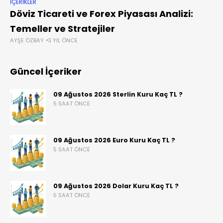
İÇERIKLER
Döviz Ticareti ve Forex Piyasası Analizi:
Temeller ve Stratejiler
AYŞE ÖZBAY
3 YIL ÖNCE
Güncel İçeriker
09 Ağustos 2026 Sterlin Kuru Kaç TL ?
5 SAAT ÖNCE
09 Ağustos 2026 Euro Kuru Kaç TL ?
5 SAAT ÖNCE
09 Ağustos 2026 Dolar Kuru Kaç TL ?
5 SAAT ÖNCE