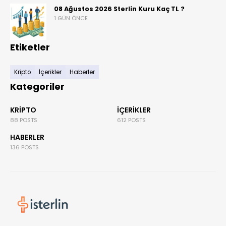
08 Ağustos 2026 Sterlin Kuru Kaç TL ?
1 GÜN ÖNCE
Etiketler
Kripto
İçerikler
Haberler
Kategoriler
KRIPTO
İÇERIKLER
88 POSTS
612 POSTS
HABERLER
136 POSTS