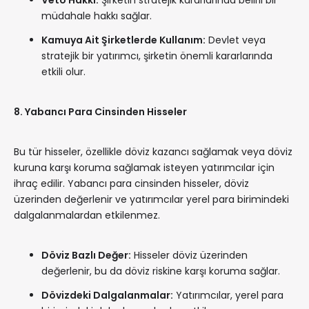
Veto Hakkı:
Şirketin stratejik kararlarında belirli bir
müdahale hakkı sağlar.
Kamuya Ait Şirketlerde Kullanım:
Devlet veya
stratejik bir yatırımcı, şirketin önemli kararlarında
etkili olur.
8. Yabancı Para Cinsinden Hisseler
Bu tür hisseler, özellikle döviz kazancı sağlamak veya döviz
kuruna karşı koruma sağlamak isteyen yatırımcılar için
ihraç edilir. Yabancı para cinsinden hisseler, döviz
üzerinden değerlenir ve yatırımcılar yerel para birimindeki
dalgalanmalardan etkilenmez.
Döviz Bazlı Değer:
Hisseler döviz üzerinden
değerlenir, bu da döviz riskine karşı koruma sağlar.
Dövizdeki Dalgalanmalar:
Yatırımcılar, yerel para