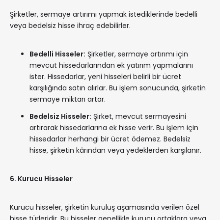
Şirketler, sermaye artırımı yapmak istediklerinde bedelli
veya bedelsiz hisse ihraç edebilirler.
Bedelli Hisseler:
Şirketler, sermaye artırımı için
mevcut hissedarlarından ek yatırım yapmalarını
ister. Hissedarlar, yeni hisseleri belirli bir ücret
karşılığında satın alırlar. Bu işlem sonucunda, şirketin
sermaye miktarı artar.
Bedelsiz Hisseler:
Şirket, mevcut sermayesini
artırarak hissedarlarına ek hisse verir. Bu işlem için
hissedarlar herhangi bir ücret ödemez. Bedelsiz
hisse, şirketin kârından veya yedeklerden karşılanır.
6. Kurucu Hisseler
Kurucu hisseler, şirketin kuruluş aşamasında verilen özel
hisse türleridir. Bu hisseler genellikle kurucu ortaklara veya