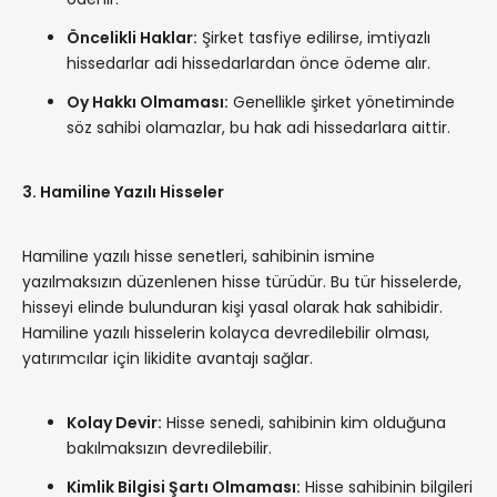
Öncelikli Haklar:
Şirket tasfiye edilirse, imtiyazlı
hissedarlar adi hissedarlardan önce ödeme alır.
Oy Hakkı Olmaması:
Genellikle şirket yönetiminde
söz sahibi olamazlar, bu hak adi hissedarlara aittir.
3. Hamiline Yazılı Hisseler
Hamiline yazılı hisse senetleri, sahibinin ismine
yazılmaksızın düzenlenen hisse türüdür. Bu tür hisselerde,
hisseyi elinde bulunduran kişi yasal olarak hak sahibidir.
Hamiline yazılı hisselerin kolayca devredilebilir olması,
yatırımcılar için likidite avantajı sağlar.
Kolay Devir:
Hisse senedi, sahibinin kim olduğuna
bakılmaksızın devredilebilir.
Kimlik Bilgisi Şartı Olmaması:
Hisse sahibinin bilgileri