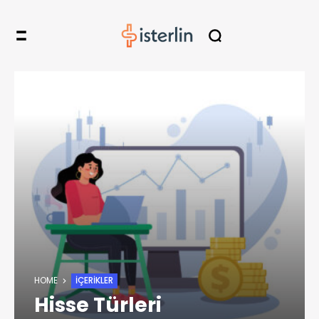
HOME
İÇERIKLER
Hisse Türleri