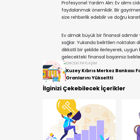
Profesyonel Yardım Alın: Ev alımı cid
faydalanmak önemlidir. Bir gayrime
size rehberlik edebilir ve doğru karar
Ev almak büyük bir finansal adımdır v
sağlar. Yukarıda belirtilen noktaları 
dikkatli bir şekilde ilerleyerek, uygun
gelecekteki finansal başarınızı belir
ÖNCEKI PAYLAŞIM
Kuzey Kıbrıs Merkez Bankası F
Oranlarını Yükseltti
İlginizi Çekebilecek İçerikler