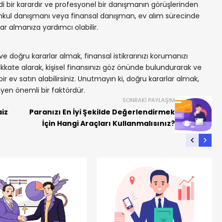
di bir karardır ve profesyonel bir danışmanın görüşlerinden
nkul danışmanı veya finansal danışman, ev alım sürecinde
lar almanıza yardımcı olabilir.
e doğru kararlar almak, finansal istikrarınızı korumanızı
dikkate alarak, kişisel finansınızı göz önünde bulundurarak ve
 bir ev satın alabilirsiniz. Unutmayın ki, doğru kararlar almak,
leyen önemli bir faktördür.
SONRAKI PAYLAŞIM
aiz
Paranızı En İyi Şekilde Değerlendirmek
İçin Hangi Araçları Kullanmalısınız?