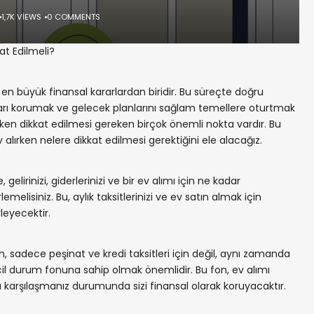
1,7K VIEWS
0 COMMENTS
kat Edilmeli?
 en büyük finansal kararlardan biridir. Bu süreçte doğru
ikrarı korumak ve gelecek planlarını sağlam temellere oturtmak
ırken dikkat edilmesi gereken birçok önemli nokta vardır. Bu
 alırken nelere dikkat edilmesi gerektiğini ele alacağız.
gelirinizi, giderlerinizi ve bir ev alımı için ne kadar
lemelisiniz. Bu, aylık taksitlerinizi ve ev satın almak için
leyecektir.
n, sadece peşinat ve kredi taksitleri için değil, aynı zamanda
cil durum fonuna sahip olmak önemlidir. Bu fon, ev alımı
karşılaşmanız durumunda sizi finansal olarak koruyacaktır.