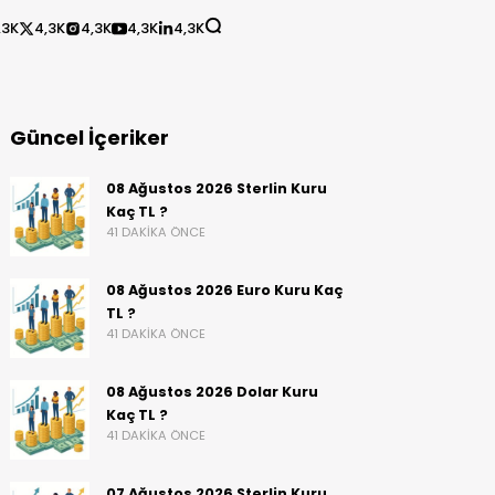
,3K
4,3K
4,3K
4,3K
4,3K
Güncel İçeriker
08 Ağustos 2026 Sterlin Kuru
Kaç TL ?
41 DAKIKA ÖNCE
08 Ağustos 2026 Euro Kuru Kaç
TL ?
41 DAKIKA ÖNCE
08 Ağustos 2026 Dolar Kuru
Kaç TL ?
41 DAKIKA ÖNCE
07 Ağustos 2026 Sterlin Kuru