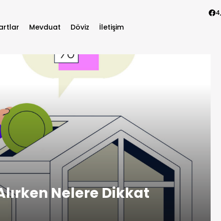
4
artlar
Mevduat
Döviz
İletişim
 Alırken Nelere Dikkat