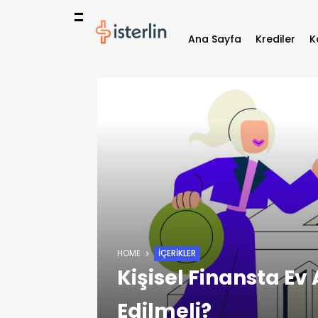
Ana Sayfa
Krediler
K
HOME
İÇERIKLER
Kişisel Finansta Ev
Edilmeli?