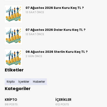
07 Ağustos 2026 Euro Kuru Kaç TL ?
13 SAAT ÖNCE
07 Ağustos 2026 Dolar Kuru Kaç TL ?
13 SAAT ÖNCE
06 Ağustos 2026 Sterlin Kuru Kaç TL ?
2 GÜN ÖNCE
Etiketler
Kripto
İçerikler
Haberler
Kategoriler
KRIPTO
İÇERIKLER
88 POSTS
612 POSTS