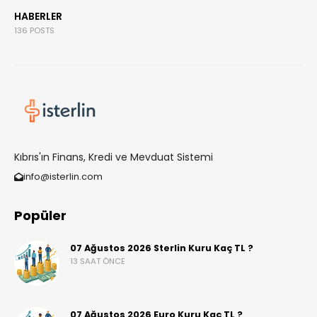
HABERLER
136 POSTS
Kıbrıs'ın Finans, Kredi ve Mevduat Sistemi
info@isterlin.com
Popüler
07 Ağustos 2026 Sterlin Kuru Kaç TL ?
13 SAAT ÖNCE
07 Ağustos 2026 Euro Kuru Kaç TL ?