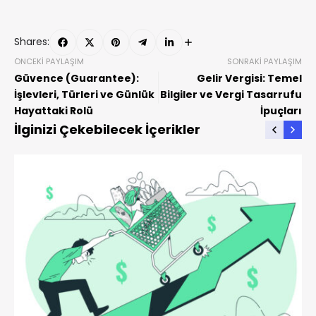
Shares:
ÖNCEKI PAYLAŞIM
SONRAKI PAYLAŞIM
Güvence (Guarantee):
Gelir Vergisi: Temel
İşlevleri, Türleri ve Günlük
Bilgiler ve Vergi Tasarrufu
Hayattaki Rolü
İpuçları
İlginizi Çekebilecek İçerikler