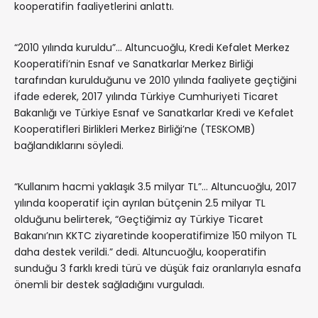
kooperatifin faaliyetlerini anlattı.
“2010 yılında kuruldu”… Altuncuoğlu, Kredi Kefalet Merkez
Kooperatifi’nin Esnaf ve Sanatkarlar Merkez Birliği
tarafından kurulduğunu ve 2010 yılında faaliyete geçtiğini
ifade ederek, 2017 yılında Türkiye Cumhuriyeti Ticaret
Bakanlığı ve Türkiye Esnaf ve Sanatkarlar Kredi ve Kefalet
Kooperatifleri Birlikleri Merkez Birliği’ne (TESKOMB)
bağlandıklarını söyledi.
“Kullanım hacmi yaklaşık 3.5 milyar TL”… Altuncuoğlu, 2017
yılında kooperatif için ayrılan bütçenin 2.5 milyar TL
olduğunu belirterek, “Geçtiğimiz ay Türkiye Ticaret
Bakanı’nın KKTC ziyaretinde kooperatifimize 150 milyon TL
daha destek verildi.” dedi. Altuncuoğlu, kooperatifin
sunduğu 3 farklı kredi türü ve düşük faiz oranlarıyla esnafa
önemli bir destek sağladığını vurguladı.