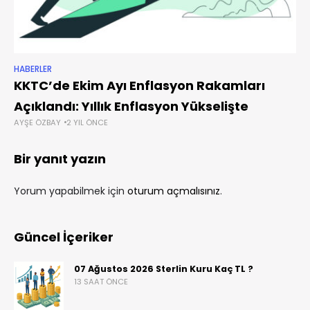
HABERLER
KKTC’de Ekim Ayı Enflasyon Rakamları
Açıklandı: Yıllık Enflasyon Yükselişte
AYŞE ÖZBAY
2 YIL ÖNCE
Bir yanıt yazın
Yorum yapabilmek için
oturum açmalısınız
.
Güncel İçeriker
07 Ağustos 2026 Sterlin Kuru Kaç TL ?
13 SAAT ÖNCE