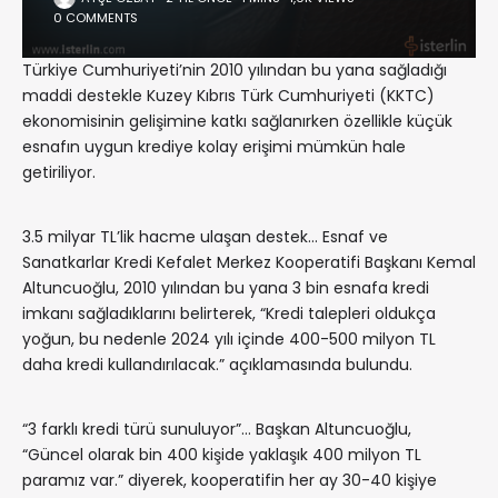
0 COMMENTS
Türkiye Cumhuriyeti’nin 2010 yılından bu yana sağladığı
maddi destekle Kuzey Kıbrıs Türk Cumhuriyeti (KKTC)
ekonomisinin gelişimine katkı sağlanırken özellikle küçük
esnafın uygun krediye kolay erişimi mümkün hale
getiriliyor.
3.5 milyar TL’lik hacme ulaşan destek… Esnaf ve
Sanatkarlar Kredi Kefalet Merkez Kooperatifi Başkanı Kemal
Altuncuoğlu, 2010 yılından bu yana 3 bin esnafa kredi
imkanı sağladıklarını belirterek, “Kredi talepleri oldukça
yoğun, bu nedenle 2024 yılı içinde 400-500 milyon TL
daha kredi kullandırılacak.” açıklamasında bulundu.
“3 farklı kredi türü sunuluyor”… Başkan Altuncuoğlu,
“Güncel olarak bin 400 kişide yaklaşık 400 milyon TL
paramız var.” diyerek, kooperatifin her ay 30-40 kişiye