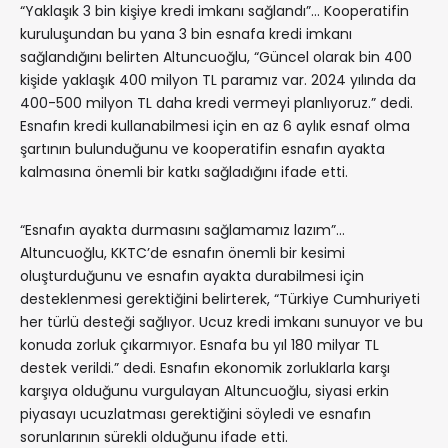
“Yaklaşık 3 bin kişiye kredi imkanı sağlandı”… Kooperatifin
kuruluşundan bu yana 3 bin esnafa kredi imkanı
sağlandığını belirten Altuncuoğlu, “Güncel olarak bin 400
kişide yaklaşık 400 milyon TL paramız var. 2024 yılında da
400-500 milyon TL daha kredi vermeyi planlıyoruz.” dedi.
Esnafın kredi kullanabilmesi için en az 6 aylık esnaf olma
şartının bulunduğunu ve kooperatifin esnafın ayakta
kalmasına önemli bir katkı sağladığını ifade etti.
“Esnafın ayakta durmasını sağlamamız lazım”…
Altuncuoğlu, KKTC’de esnafın önemli bir kesimi
oluşturduğunu ve esnafın ayakta durabilmesi için
desteklenmesi gerektiğini belirterek, “Türkiye Cumhuriyeti
her türlü desteği sağlıyor. Ucuz kredi imkanı sunuyor ve bu
konuda zorluk çıkarmıyor. Esnafa bu yıl 180 milyar TL
destek verildi.” dedi. Esnafın ekonomik zorluklarla karşı
karşıya olduğunu vurgulayan Altuncuoğlu, siyasi erkin
piyasayı ucuzlatması gerektiğini söyledi ve esnafın
sorunlarının sürekli olduğunu ifade etti.