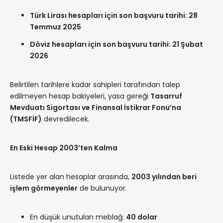
Türk Lirası hesapları için son başvuru tarihi: 28
Temmuz 2025
Döviz hesapları için son başvuru tarihi: 21 Şubat
2026
Belirtilen tarihlere kadar sahipleri tarafından talep
edilmeyen hesap bakiyeleri, yasa gereği
Tasarruf
Mevduatı Sigortası ve Finansal İstikrar Fonu’na
(TMSFİF)
devredilecek.
En Eski Hesap 2003’ten Kalma
Listede yer alan hesaplar arasında,
2003 yılından beri
işlem görmeyenler
de bulunuyor.
En düşük unutulan meblağ:
40 dolar