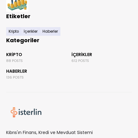
Etiketler
Kripto
İçerikler
Haberler
Kategoriler
KRIPTO
İÇERIKLER
88 POSTS
612 POSTS
HABERLER
136 POSTS
Kıbrıs'ın Finans, Kredi ve Mevduat Sistemi