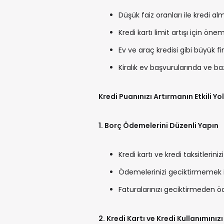
Düşük faiz oranları ile kredi al
Kredi kartı limit artışı için öneml
Ev ve araç kredisi gibi büyük fi
Kiralık ev başvurularında ve baz
Kredi Puanınızı Artırmanın Etkili Yol
1. Borç Ödemelerini Düzenli Yapın
Kredi kartı ve kredi taksitlerin
Ödemelerinizi geciktirmemek iç
Faturalarınızı geciktirmeden ö
2. Kredi Kartı ve Kredi Kullanımınız