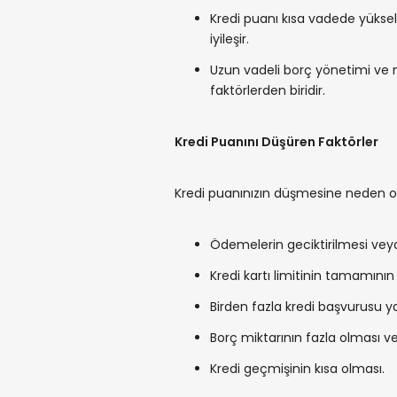
Kredi puanı kısa vadede yükselm
iyileşir.
Uzun vadeli borç yönetimi ve ma
faktörlerden biridir.
Kredi Puanını Düşüren Faktörler
Kredi puanınızın düşmesine neden ola
Ödemelerin geciktirilmesi vey
Kredi kartı limitinin tamamının 
Birden fazla kredi başvurusu 
Borç miktarının fazla olması 
Kredi geçmişinin kısa olması.