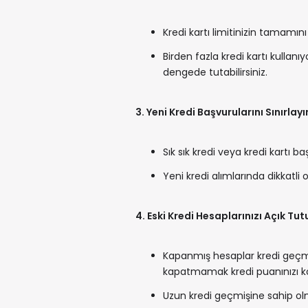
Kredi kartı limitinizin tamam
Birden fazla kredi kartı kullanı
dengede tutabilirsiniz.
3. Yeni Kredi Başvurularını Sınırlayı
Sık sık kredi veya kredi kartı 
Yeni kredi alımlarında dikkatli
4. Eski Kredi Hesaplarınızı Açık Tut
Kapanmış hesaplar kredi geçmişin
kapatmamak kredi puanınızı kor
Uzun kredi geçmişine sahip olm