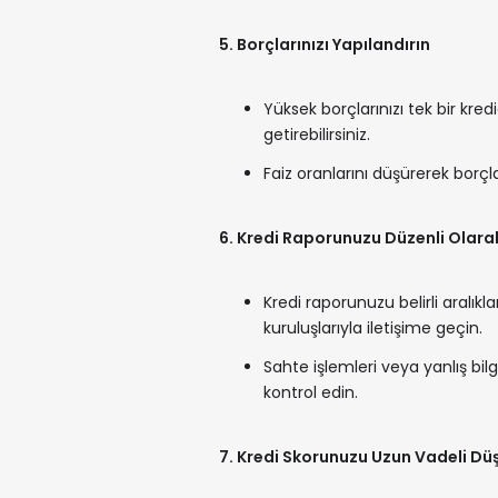
5. Borçlarınızı Yapılandırın
Yüksek borçlarınızı tek bir kred
getirebilirsiniz.
Faiz oranlarını düşürerek borçlar
6. Kredi Raporunuzu Düzenli Olara
Kredi raporunuzu belirli aralıkla
kuruluşlarıyla iletişime geçin.
Sahte işlemleri veya yanlış bilg
kontrol edin.
7. Kredi Skorunuzu Uzun Vadeli D