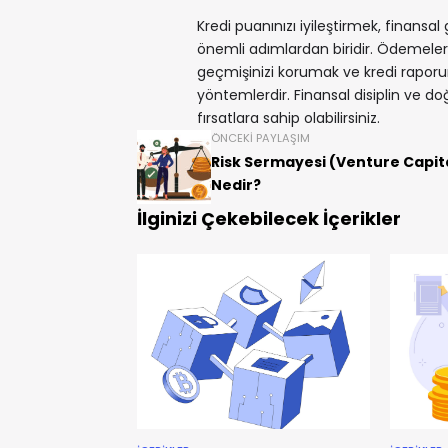
Kredi puanınızı iyileştirmek, finansa
önemli adımlardan biridir. Ödemeleri
geçmişinizi korumak ve kredi raporun
yöntemlerdir. Finansal disiplin ve doğr
fırsatlara sahip olabilirsiniz.
ÖNCEKI PAYLAŞIM
Risk Sermayesi (Venture Capit
Nedir?
İlginizi Çekebilecek İçerikler