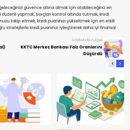
l geleceğinizi güvence altına almak için atabileceğiniz en
 düzenli yapmak, borçları kontrol altında tutmak, kredi
uzu takip etmek, kredi puanınızı yükseltmek için en etkili
u stratejilerle kredi puanınızı iyileştirerek daha iyi finansal
SONRAKI PAYLAŞIM
al)
KKTC Merkez Bankası Faiz Oranlarını
Düşürdü