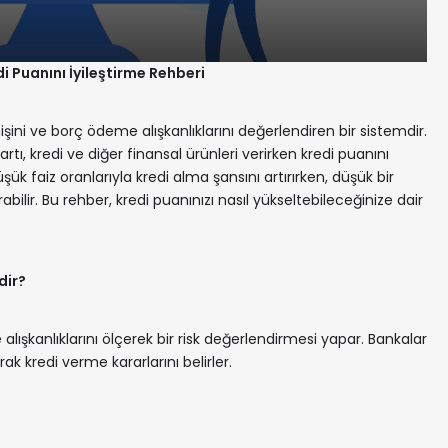
i Puanını İyileştirme Rehberi
işini ve borç ödeme alışkanlıklarını değerlendiren bir sistemdir.
artı, kredi ve diğer finansal ürünleri verirken kredi puanını
üşük faiz oranlarıyla kredi alma şansını artırırken, düşük bir
rabilir. Bu rehber, kredi puanınızı nasıl yükseltebileceğinize dair
dir?
alışkanlıklarını ölçerek bir risk değerlendirmesi yapar. Bankalar
ak kredi verme kararlarını belirler.