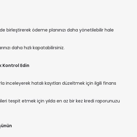
ide birleştirerek ödeme planınızı daha yönetilebilir hale
ınızı daha hızlı kapatabilirsiniz.
k Kontrol Edin
rla inceleyerek hatalı kayıtları düzeltmek için ilgili finans
ileri tespit etmek için yılda en az bir kez kredi raporunuzu
üşünün