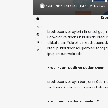
AYŞE ÖZBAY
1 YIL ÖNCE
1 MINS
2,6K VIEWS
Kred
Kredi puanı, bireylerin finansal geçm
Bankalar ve finans kuruluşları, kredi k
dikkate alır. Yüksek bir kredi puanı, d
kredi puanı finansal işlemleri zorlaştı
ipuçları sunmaktadır.
Kredi Puanı Nedir ve Neden Önemli
Kredi puanı, bireyin borçlarını ödeme 
ve finans kurumları bu puanı kullanar
Kredi puanı neden önemlidir?