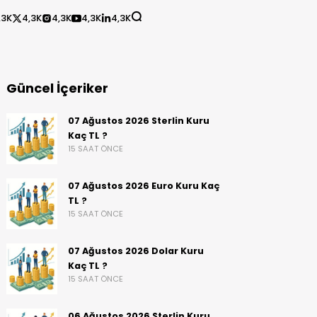
,3K
4,3K
4,3K
4,3K
4,3K
Güncel İçeriker
07 Ağustos 2026 Sterlin Kuru
Kaç TL ?
15 SAAT ÖNCE
07 Ağustos 2026 Euro Kuru Kaç
TL ?
15 SAAT ÖNCE
07 Ağustos 2026 Dolar Kuru
Kaç TL ?
15 SAAT ÖNCE
06 Ağustos 2026 Sterlin Kuru