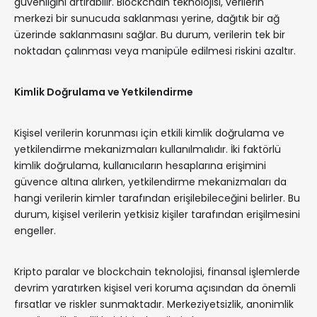
güvenliğini artırabilir. Blockchain teknolojisi, verilerin
merkezi bir sunucuda saklanması yerine, dağıtık bir ağ
üzerinde saklanmasını sağlar. Bu durum, verilerin tek bir
noktadan çalınması veya manipüle edilmesi riskini azaltır.
Kimlik Doğrulama ve Yetkilendirme
Kişisel verilerin korunması için etkili kimlik doğrulama ve
yetkilendirme mekanizmaları kullanılmalıdır. İki faktörlü
kimlik doğrulama, kullanıcıların hesaplarına erişimini
güvence altına alırken, yetkilendirme mekanizmaları da
hangi verilerin kimler tarafından erişilebileceğini belirler. Bu
durum, kişisel verilerin yetkisiz kişiler tarafından erişilmesini
engeller.
Kripto paralar ve blockchain teknolojisi, finansal işlemlerde
devrim yaratırken kişisel veri koruma açısından da önemli
fırsatlar ve riskler sunmaktadır. Merkeziyetsizlik, anonimlik