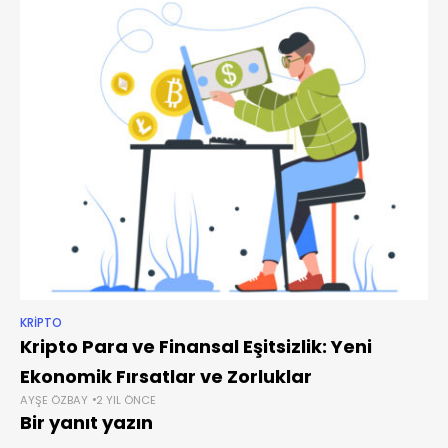
KRIPTO
Kripto Para ve Finansal Eşitsizlik: Yeni
Ekonomik Fırsatlar ve Zorluklar
AYŞE ÖZBAY
2 YIL ÖNCE
Bir yanıt yazın