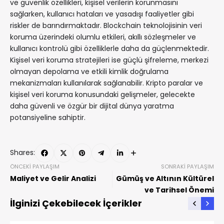
ve güvenlik özellikleri, kişisel verilerin korunmasını
sağlarken, kullanıcı hataları ve yasadışı faaliyetler gibi
riskler de barındırmaktadır. Blockchain teknolojisinin veri
koruma üzerindeki olumlu etkileri, akıllı sözleşmeler ve
kullanıcı kontrolü gibi özelliklerle daha da güçlenmektedir.
Kişisel veri koruma stratejileri ise güçlü şifreleme, merkezi
olmayan depolama ve etkili kimlik doğrulama
mekanizmaları kullanılarak sağlanabilir. Kripto paralar ve
kişisel veri koruma konusundaki gelişmeler, gelecekte
daha güvenli ve özgür bir dijital dünya yaratma
potansiyeline sahiptir.
Shares:
ÖNCEKI PAYLAŞIM
SONRAKI PAYLAŞIM
Maliyet ve Gelir Analizi
Gümüş ve Altının Kültürel
ve Tarihsel Önemi
İlginizi Çekebilecek İçerikler