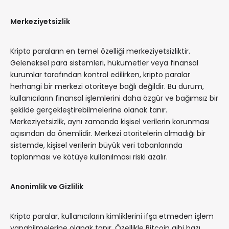
Merkeziyetsizlik
Kripto paraların en temel özelliği merkeziyetsizliktir.
Geleneksel para sistemleri, hükümetler veya finansal
kurumlar tarafından kontrol edilirken, kripto paralar
herhangi bir merkezi otoriteye bağlı değildir. Bu durum,
kullanıcıların finansal işlemlerini daha özgür ve bağımsız bir
şekilde gerçekleştirebilmelerine olanak tanır.
Merkeziyetsizlik, aynı zamanda kişisel verilerin korunması
açısından da önemlidir. Merkezi otoritelerin olmadığı bir
sistemde, kişisel verilerin büyük veri tabanlarında
toplanması ve kötüye kullanılması riski azalır.
Anonimlik ve Gizlilik
Kripto paralar, kullanıcıların kimliklerini ifşa etmeden işlem
yapabilmelerine olanak tanır. Özellikle Bitcoin gibi bazı