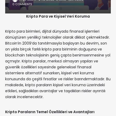
0 COMMENTS
Kripto Para ve Kişisel Veri Koruma
Kripto para birimleri, dijital dünyada finansal işlemleri
dönüştüren yenilikçi teknolojiler olarak dikkat çekmektedir.
Bitcoin’in 2009’da tanıtılmasıyla başlayan bu devrim, son
on yılda birçok farklı kripto para biriminin doğuşuna ve
blockchain teknolojisinin geniş çapta benimsenmesine yol
açmıştır. Kripto paralar, merkezi olmayan yapıları ve
güvenlik özellikleri sayesinde geleneksel finansal
sistemlere alternatif sunarken, kişisel veri koruma
konusunda da çeşitli fırsatlar ve riskler barındırmaktadır. Bu
makalede, kripto paraların kişisel veri koruma üzerindeki
etkileri, sağladıkları avantajlar ve taşıdıkları riskler ayrıntılı
olarak incelenecektir.
Kripto Paraların Temel Özellikleri ve Avantajları