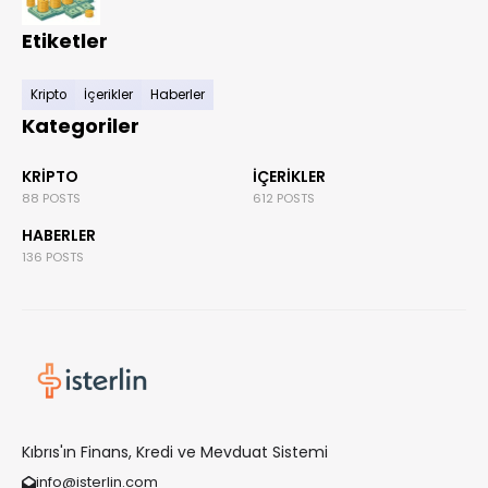
Etiketler
Kripto
İçerikler
Haberler
Kategoriler
KRIPTO
İÇERIKLER
88 POSTS
612 POSTS
HABERLER
136 POSTS
Kıbrıs'ın Finans, Kredi ve Mevduat Sistemi
info@isterlin.com