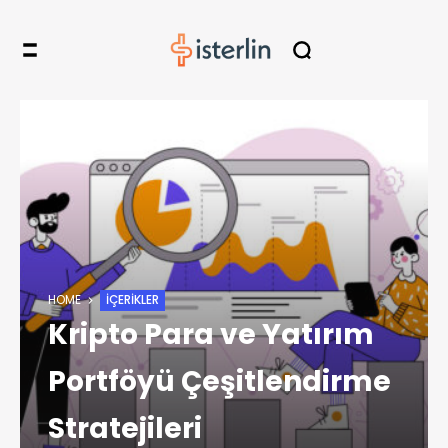
HOME
İÇERIKLER
Kripto Para ve Yatırım
Portföyü Çeşitlendirme
Stratejileri