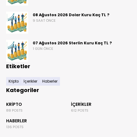
08 Ağustos 2026 Dolar Kuru Kaç TL ?
9 SAAT ÖNCE
07 Ağustos 2026 Sterlin Kuru Kaç TL ?
1 GÜN ÖNCE
Etiketler
Kripto
İçerikler
Haberler
Kategoriler
KRIPTO
İÇERIKLER
88 POSTS
612 POSTS
HABERLER
136 POSTS