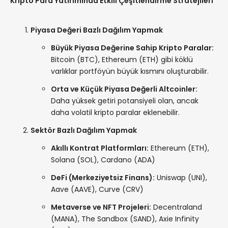
Kripto Para Yatırımında Etkili Çeşitlendirme Stratejileri
Piyasa Değeri Bazlı Dağılım Yapmak
Büyük Piyasa Değerine Sahip Kripto Paralar:
Bitcoin (BTC), Ethereum (ETH) gibi köklü
varlıklar portföyün büyük kısmını oluşturabilir.
Orta ve Küçük Piyasa Değerli Altcoinler:
Daha yüksek getiri potansiyeli olan, ancak
daha volatil kripto paralar eklenebilir.
Sektör Bazlı Dağılım Yapmak
Akıllı Kontrat Platformları:
Ethereum (ETH),
Solana (SOL), Cardano (ADA)
DeFi (Merkeziyetsiz Finans):
Uniswap (UNI),
Aave (AAVE), Curve (CRV)
Metaverse ve NFT Projeleri:
Decentraland
(MANA), The Sandbox (SAND), Axie Infinity