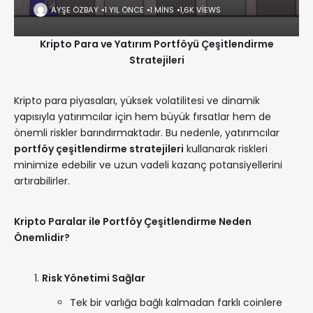
AYŞE ÖZBAY
1 YIL ÖNCE
1 MINS
1,6K VIEWS
Kripto Para ve Yatırım Portföyü Çeşitlendirme
Stratejileri
Kripto para piyasaları, yüksek volatilitesi ve dinamik
yapısıyla yatırımcılar için hem büyük fırsatlar hem de
önemli riskler barındırmaktadır. Bu nedenle, yatırımcılar
portföy çeşitlendirme stratejileri
kullanarak riskleri
minimize edebilir ve uzun vadeli kazanç potansiyellerini
artırabilirler.
Kripto Paralar ile Portföy Çeşitlendirme Neden
Önemlidir?
Risk Yönetimi Sağlar
Tek bir varlığa bağlı kalmadan farklı coinlere