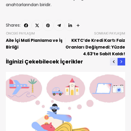
anahtarlarından biridir.
Shares:
ÖNCEKI PAYLAŞIM
SONRAKI PAYLAŞIM
Aile İçi Mali Planlama ve İş
KKTC’de Kredi Kartı Faiz
Birliği
Oranları Değişmedi: Yüzde
4.63’te Sabit Kaldı!
İlginizi Çekebilecek İçerikler