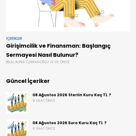
İÇERIKLER
Girişimcilik ve Finansman: Başlangıç
Sermayesi Nasıl Bulunur?
BILAL ALPER CERRAHOĞLU
2 YIL ÖNCE
Güncel İçeriker
08 Ağustos 2026 Sterlin Kuru Kaç TL ?
9 SAAT ÖNCE
08 Ağustos 2026 Euro Kuru Kaç TL ?
9 SAAT ÖNCE