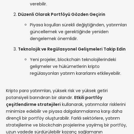
verebilir.
Düzenli Olarak Portföyü Gözden Geçirin
Piyasa koşulları sürekli değiştiğinden, yatırımları
güncellemek ve gerektiğinde yeniden
dengelemek önemlidir.
Teknolojik ve Regülasyonel Gelişmeleri Takip Edin
Yeni projeler, blockchain teknolojilerindeki
gelişmeler ve hükümetlerin kripto
regülasyonları yatırım kararlarını etkileyebilir.
Kripto para yatırımları, yüksek risk ve yüksek getiri
potansiyeli barındıran bir alandır.
Etkili portföy
çeşitlendirme stratejileri
kullanarak, yatırımcılar risklerini
minimize edebilir ve piyasa dalgalanmalarına karşı daha
dirençli bir portföy oluşturabilir. Farklı sektörlere, yatırım
stratejilerine ve blockchain projelerine yayılmış bir portföy,
uzun vadede sürdürülebilir kazanç sağlamanın