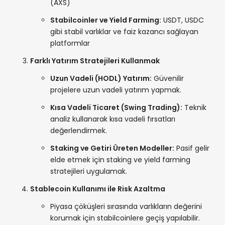
(AXS)
Stabilcoinler ve Yield Farming:
USDT, USDC
gibi stabil varlıklar ve faiz kazancı sağlayan
platformlar
Farklı Yatırım Stratejileri Kullanmak
Uzun Vadeli (HODL) Yatırım:
Güvenilir
projelere uzun vadeli yatırım yapmak.
Kısa Vadeli Ticaret (Swing Trading):
Teknik
analiz kullanarak kısa vadeli fırsatları
değerlendirmek.
Staking ve Getiri Üreten Modeller:
Pasif gelir
elde etmek için staking ve yield farming
stratejileri uygulamak.
Stablecoin Kullanımı ile Risk Azaltma
Piyasa çöküşleri sırasında varlıkların değerini
korumak için stabilcoinlere geçiş yapılabilir.