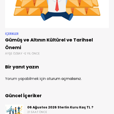
İÇERIKLER
Gümüş ve Altının Kültürel ve Tarihsel
Önemi
AYŞE ÖZBAY
2 YIL ÖNCE
Bir yanıt yazın
Yorum yapabilmek için
oturum açmalısınız
.
Güncel İçeriker
06 Ağustos 2026 Sterlin Kuru Kaç TL ?
21 SAAT ÖNCE