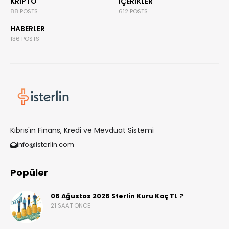
KRIPTO
İÇERIKLER
88 POSTS
612 POSTS
HABERLER
136 POSTS
Kıbrıs'ın Finans, Kredi ve Mevduat Sistemi
info@isterlin.com
Popüler
06 Ağustos 2026 Sterlin Kuru Kaç TL ?
21 SAAT ÖNCE