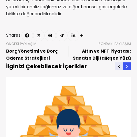
yeterli bir analiz sağlamaz ve diğer finansal göstergelerle
birlikte değerlendirilmelidir.
Shares:
ÖNCEKI PAYLAŞIM
SONRAKI PAYLAŞIM
Borç Yönetimi ve Borç
Altın ve NFT Piyasası:
Ödeme Stratejileri
Sanatın Dijitalleşen Yüzü
İlginizi Çekebilecek İçerikler