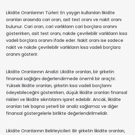
Likidite Oranlarının Türleri: En yaygın kullanılan likidite
oranları arasında cari oran, asit test oranı ve nakit oranı
bulunur. Cari oran, cari varlıkların cari borçlara oranını
gösterirken, asit test oranı, nakde çevrilebilir varlıkların kısa
vadeli borçlara oranını ifade eder. Nakit oranı ise sadece
nakit ve nakde çevrilebilir varlıkların kısa vadeli borçlara
oranını gösterir.
Likidite Oranlarının Analizi: Likidite oranları, bir şirketin
finansal sağlığını değerlendirmede önemli bir araçtır.
Yüksek likidite oranları, şirketin kısa vadeli borçlarını
ödeyebileceğini gösterirken, düşük likidite oranları finansal
riskleri ve likidite sıkıntılarını işaret edebilir. Ancak, likidite
oranları tek başına yeterli bir analiz sağlamaz ve diğer
finansal göstergelerle birlikte değerlendirilmelidir.
Likidite Oranlarının Belirleyicileri: Bir şirketin likidite oranları,