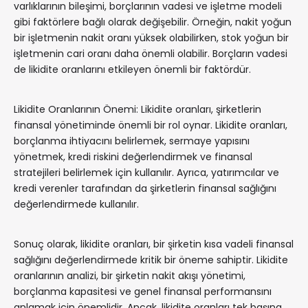
varlıklarının bileşimi, borçlarının vadesi ve işletme modeli
gibi faktörlere bağlı olarak değişebilir. Örneğin, nakit yoğun
bir işletmenin nakit oranı yüksek olabilirken, stok yoğun bir
işletmenin cari oranı daha önemli olabilir. Borçların vadesi
de likidite oranlarını etkileyen önemli bir faktördür.
Likidite Oranlarının Önemi: Likidite oranları, şirketlerin
finansal yönetiminde önemli bir rol oynar. Likidite oranları,
borçlanma ihtiyacını belirlemek, sermaye yapısını
yönetmek, kredi riskini değerlendirmek ve finansal
stratejileri belirlemek için kullanılır. Ayrıca, yatırımcılar ve
kredi verenler tarafından da şirketlerin finansal sağlığını
değerlendirmede kullanılır.
Sonuç olarak, likidite oranları, bir şirketin kısa vadeli finansal
sağlığını değerlendirmede kritik bir öneme sahiptir. Likidite
oranlarının analizi, bir şirketin nakit akışı yönetimi,
borçlanma kapasitesi ve genel finansal performansını
anlamak için önemlidir. Ancak, likidite oranları tek başına