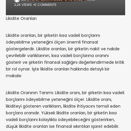
2,2K VIEWS
0 COMMENTS
Likidite Oranları
Likidite oranları, bir şirketin kısa vadeli borçlarını
ödeyebilme yeteneğini ölçen önemli finansal
göstergelerdir. Likidite oranları, bir şirketin nakit ve nakde
çevrilebilir varlıklarının, kısa vadeli borçlarına oranını
gösterir ve şirketin finansal sağlığını değerlendirmede kritik
bir rol oynar. İşte likidite oranları hakkında detaylı bir
makale:
Likidite Oranının Tanımı: Likidite oranı, bir şirketin kısa vadeli
borçlarını ödeyebilme yeteneğini ölçer. Likidite oranı,
likiditeyi gösteren varlıkların, likidite ihtiyacını temsil eden
borçlara oranıdır. Yüksek likidite oranları, bir şirketin kısa
vadeli borçlarını kolaylıkla ödeyebileceğini gösterirken,
düşük likidite oranları ise finansal sıkıntıları işaret edebilir.