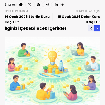
Shares:
ÖNCEKI PAYLAŞIM
SONRAKI PAYLAŞIM
14 Ocak 2026 Sterlin Kuru
15 Ocak 2026 Dolar Kuru
Kaç TL ?
Kaç TL ?
İlginizi Çekebilecek İçerikler