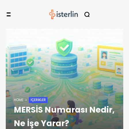
HOME
İÇERIKLER
MERSİS Numarası Nedir,
Ne İşe Yarar?