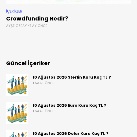
İÇERIKLER
Crowdfunding Nedir?
AYŞE ÖZBAY
7 AY ÖNCE
Güncel İçeriker
10 Ağustos 2026 Sterlin Kuru Kaç TL ?
1 SAAT ÖNCE
10 Ağustos 2026 Euro Kuru Kaç TL ?
1 SAAT ÖNCE
10 Ağustos 2026 Dolar Kuru Kaç TL ?