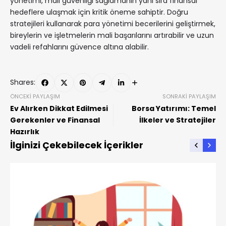
yönetimi, mali güvenliği sağlamanın yanı sıra finansal
hedeflere ulaşmak için kritik öneme sahiptir. Doğru
stratejileri kullanarak para yönetimi becerilerini geliştirmek,
bireylerin ve işletmelerin mali başarılarını artırabilir ve uzun
vadeli refahlarını güvence altına alabilir.
Shares:
ÖNCEKI PAYLAŞIM
SONRAKI PAYLAŞIM
Ev Alırken Dikkat Edilmesi
Borsa Yatırımı: Temel
Gerekenler ve Finansal
İlkeler ve Stratejiler
Hazırlık
İlginizi Çekebilecek İçerikler