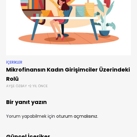
İÇERIKLER
Mikrofinansın Kadın Girişimciler Üzerindeki
Rolü
AYŞE ÖZBAY
2 YIL ÖNCE
Bir yanıt yazın
Yorum yapabilmek için
oturum açmalısınız
.
Güncel İçeriker