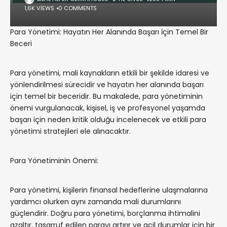
1,6K VIEWS
0 COMMENTS
Para Yönetimi: Hayatın Her Alanında Başarı İçin Temel Bir
Beceri
Para yönetimi, mali kaynakların etkili bir şekilde idaresi ve
yönlendirilmesi sürecidir ve hayatın her alanında başarı
için temel bir beceridir. Bu makalede, para yönetiminin
önemi vurgulanacak, kişisel, iş ve profesyonel yaşamda
başarı için neden kritik olduğu incelenecek ve etkili para
yönetimi stratejileri ele alınacaktır.
Para Yönetiminin Önemi:
Para yönetimi, kişilerin finansal hedeflerine ulaşmalarına
yardımcı olurken aynı zamanda mali durumlarını
güçlendirir. Doğru para yönetimi, borçlanma ihtimalini
azaltır, tasarruf edilen parayı artırır ve acil durumlar için bir