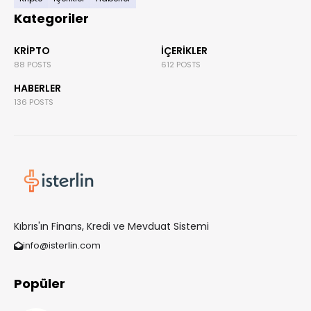
Kategoriler
KRIPTO
İÇERIKLER
88 POSTS
612 POSTS
HABERLER
136 POSTS
Kıbrıs'ın Finans, Kredi ve Mevduat Sistemi
info@isterlin.com
Popüler