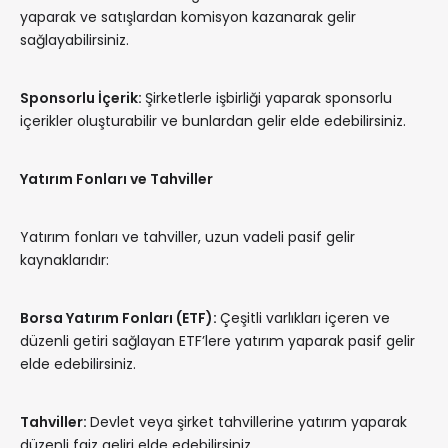
yaparak ve satışlardan komisyon kazanarak gelir
sağlayabilirsiniz.
Sponsorlu İçerik:
Şirketlerle işbirliği yaparak sponsorlu
içerikler oluşturabilir ve bunlardan gelir elde edebilirsiniz.
Yatırım Fonları ve Tahviller
Yatırım fonları ve tahviller, uzun vadeli pasif gelir
kaynaklarıdır:
Borsa Yatırım Fonları (ETF):
Çeşitli varlıkları içeren ve
düzenli getiri sağlayan ETF’lere yatırım yaparak pasif gelir
elde edebilirsiniz.
Tahviller:
Devlet veya şirket tahvillerine yatırım yaparak
düzenli faiz geliri elde edebilirsiniz.