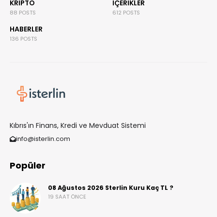
KRIPTO
İÇERIKLER
88 POSTS
612 POSTS
HABERLER
136 POSTS
Kıbrıs'ın Finans, Kredi ve Mevduat Sistemi
info@isterlin.com
Popüler
08 Ağustos 2026 Sterlin Kuru Kaç TL ?
19 SAAT ÖNCE