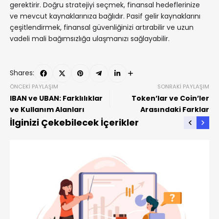
gerektirir. Doğru stratejiyi seçmek, finansal hedeflerinize
ve mevcut kaynaklarınıza bağlıdır. Pasif gelir kaynaklarını
çeşitlendirmek, finansal güvenliğinizi artırabilir ve uzun
vadeli mali bağımsızlığa ulaşmanızı sağlayabilir.
Shares:
ÖNCEKI PAYLAŞIM
SONRAKI PAYLAŞIM
IBAN ve UBAN: Farklılıklar
Token’lar ve Coin’ler
ve Kullanım Alanları
Arasındaki Farklar
İlginizi Çekebilecek İçerikler