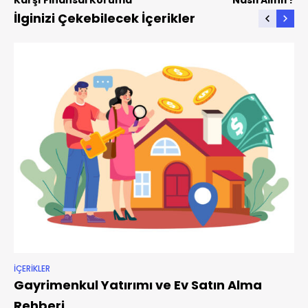
İlginizi Çekebilecek İçerikler
İÇERIKLER
Gayrimenkul Yatırımı ve Ev Satın Alma
Rehberi