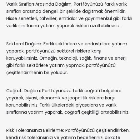
Varlık Sınıfları Arasında Dağılım: Portföyünüzü farklı varlık
sınıfları arasında dengeli bir şekilde dağıtmak önemlidir.
Hisse senetleri, tahviller, emtialar ve gayrimenkul gibi farklı
varlık sınıflarına yatırım yaparak riskleri azaltabilirsiniz.
Sektörel Dağılım: Farklı sektörlere ve endüstrilere yatırım
yaparak, portföyünüzü sektörel risklere karşı
koruyabilirsiniz. Örneğin, teknoloji, sağlık, finans ve enerji
gibi farklı sektörlere yatırım yapmak, portföyünüzü
çeşitlendirmenin bir yoludur.
Coğrafi Dağılım: Portföyünüzü farklı coğrafi bölgelere
yayarak, siyasi, ekonomik ve jeopolitik risklere karşı
korunabilirsiniz. Farklı ülkelerdeki piyasalara ve varlık
sınıflarına yatırım yaparak, coğrafi çeşitliliği artırabilirsiniz.
Risk Toleransınızı Belirleme: Portföyünüzü çeşitlendirirken,
kendi risk toleransınızı ve yatırım hedeflerinizi dikkate