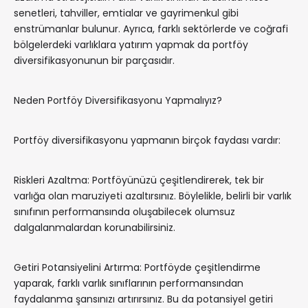
senetleri, tahviller, emtialar ve gayrimenkul gibi
enstrümanlar bulunur. Ayrıca, farklı sektörlerde ve coğrafi
bölgelerdeki varlıklara yatırım yapmak da portföy
diversifikasyonunun bir parçasıdır.
Neden Portföy Diversifikasyonu Yapmalıyız?
Portföy diversifikasyonu yapmanın birçok faydası vardır:
Riskleri Azaltma: Portföyünüzü çeşitlendirerek, tek bir
varlığa olan maruziyeti azaltırsınız. Böylelikle, belirli bir varlık
sınıfının performansında oluşabilecek olumsuz
dalgalanmalardan korunabilirsiniz.
Getiri Potansiyelini Artırma: Portföyde çeşitlendirme
yaparak, farklı varlık sınıflarının performansından
faydalanma şansınızı artırırsınız. Bu da potansiyel getiri