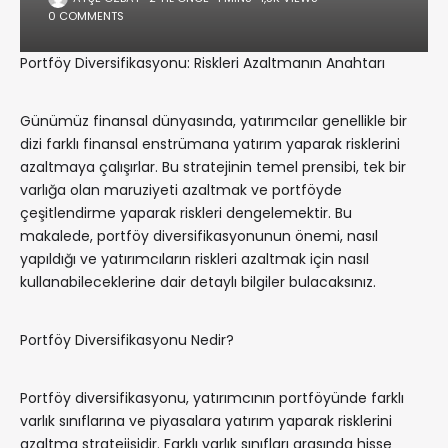
0 COMMENTS
Portföy Diversifikasyonu: Riskleri Azaltmanın Anahtarı
Günümüz finansal dünyasında, yatırımcılar genellikle bir
dizi farklı finansal enstrümana yatırım yaparak risklerini
azaltmaya çalışırlar. Bu stratejinin temel prensibi, tek bir
varlığa olan maruziyeti azaltmak ve portföyde
çeşitlendirme yaparak riskleri dengelemektir. Bu
makalede, portföy diversifikasyonunun önemi, nasıl
yapıldığı ve yatırımcıların riskleri azaltmak için nasıl
kullanabileceklerine dair detaylı bilgiler bulacaksınız.
Portföy Diversifikasyonu Nedir?
Portföy diversifikasyonu, yatırımcının portföyünde farklı
varlık sınıflarına ve piyasalara yatırım yaparak risklerini
azaltma stratejisidir. Farklı varlık sınıfları arasında hisse