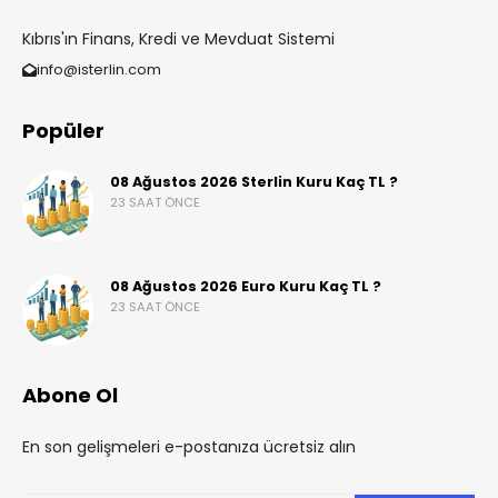
Kıbrıs'ın Finans, Kredi ve Mevduat Sistemi
info@isterlin.com
Popüler
08 Ağustos 2026 Sterlin Kuru Kaç TL ?
23 SAAT ÖNCE
08 Ağustos 2026 Euro Kuru Kaç TL ?
23 SAAT ÖNCE
Abone Ol
En son gelişmeleri e-postanıza ücretsiz alın