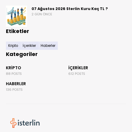
07 Ağustos 2026 Sterlin Kuru Kaç TL ?
2 GÜN ÖNCE
Etiketler
Kripto
İçerikler
Haberler
Kategoriler
KRIPTO
İÇERIKLER
88 POSTS
612 POSTS
HABERLER
136 POSTS