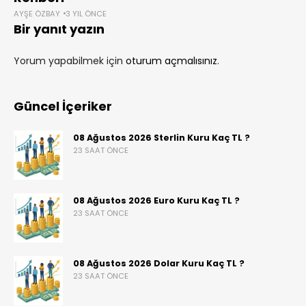
AYŞE ÖZBAY
3 YIL ÖNCE
Bir yanıt yazın
Yorum yapabilmek için
oturum açmalısınız
.
Güncel İçeriker
08 Ağustos 2026 Sterlin Kuru Kaç TL ?
23 SAAT ÖNCE
08 Ağustos 2026 Euro Kuru Kaç TL ?
23 SAAT ÖNCE
08 Ağustos 2026 Dolar Kuru Kaç TL ?
23 SAAT ÖNCE