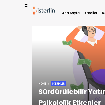
Ana Sayfa
Krediler
K
HOME
İÇERIKLER
Sürdürülebilir Yatı
Psikolojik Etkenler