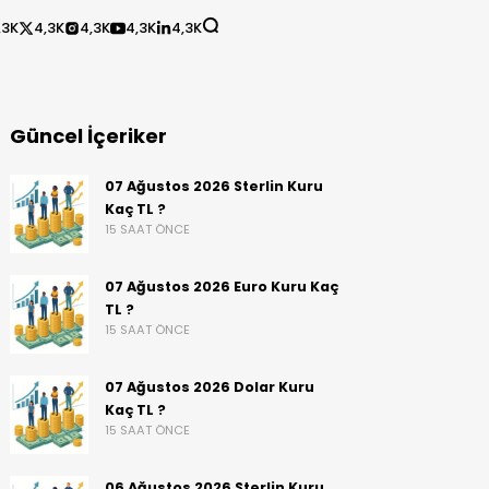
,3K
4,3K
4,3K
4,3K
4,3K
Güncel İçeriker
07 Ağustos 2026 Sterlin Kuru
Kaç TL ?
15 SAAT ÖNCE
07 Ağustos 2026 Euro Kuru Kaç
TL ?
15 SAAT ÖNCE
07 Ağustos 2026 Dolar Kuru
Kaç TL ?
15 SAAT ÖNCE
06 Ağustos 2026 Sterlin Kuru