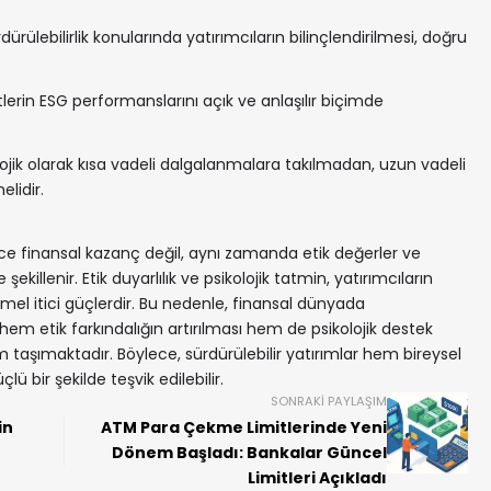
dürülebilirlik konularında yatırımcıların bilinçlendirilmesi, doğru
tlerin ESG performanslarını açık ve anlaşılır biçimde
ojik olarak kısa vadeli dalgalanmalara takılmadan, uzun vadeli
elidir.
dece finansal kazanç değil, aynı zamanda etik değerler ve
şekillenir. Etik duyarlılık ve psikolojik tatmin, yatırımcıların
mel itici güçlerdir. Bu nedenle, finansal dünyada
 hem etik farkındalığın artırılması hem de psikolojik destek
 taşımaktadır. Böylece, sürdürülebilir yatırımlar hem bireysel
bir şekilde teşvik edilebilir.
SONRAKI PAYLAŞIM
in
ATM Para Çekme Limitlerinde Yeni
Dönem Başladı: Bankalar Güncel
Limitleri Açıkladı