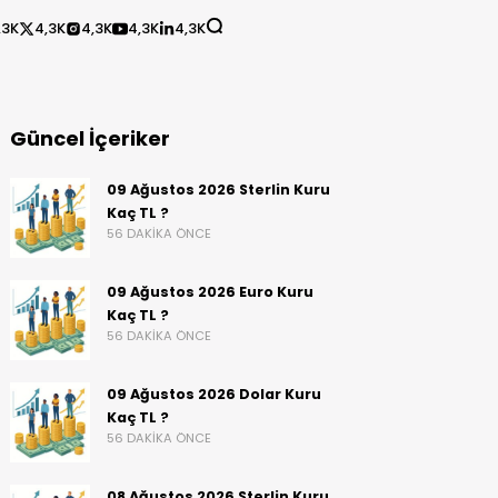
,3K
4,3K
4,3K
4,3K
4,3K
Güncel İçeriker
09 Ağustos 2026 Sterlin Kuru
Kaç TL ?
56 DAKIKA ÖNCE
09 Ağustos 2026 Euro Kuru
Kaç TL ?
56 DAKIKA ÖNCE
09 Ağustos 2026 Dolar Kuru
Kaç TL ?
56 DAKIKA ÖNCE
08 Ağustos 2026 Sterlin Kuru