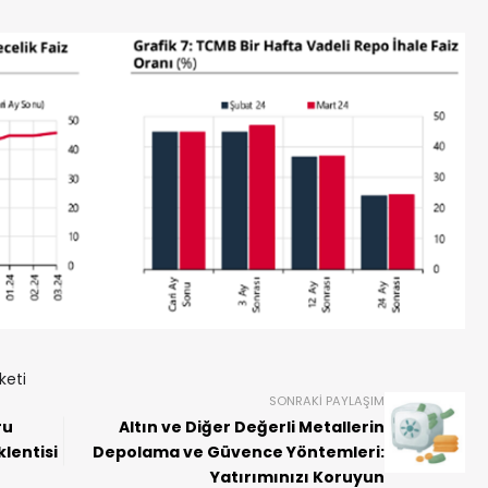
keti
SONRAKI PAYLAŞIM
ru
Altın ve Diğer Değerli Metallerin
lentisi
Depolama ve Güvence Yöntemleri:
Yatırımınızı Koruyun