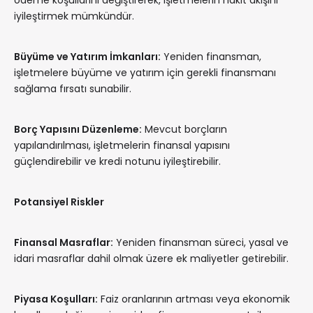
ödeme koşullarını değiştirerek, işletmelerin nakit akışını
iyileştirmek mümkündür.
Büyüme ve Yatırım İmkanları:
Yeniden finansman,
işletmelere büyüme ve yatırım için gerekli finansmanı
sağlama fırsatı sunabilir.
Borç Yapısını Düzenleme:
Mevcut borçların
yapılandırılması, işletmelerin finansal yapısını
güçlendirebilir ve kredi notunu iyileştirebilir.
Potansiyel Riskler
Finansal Masraflar:
Yeniden finansman süreci, yasal ve
idari masraflar dahil olmak üzere ek maliyetler getirebilir.
Piyasa Koşulları:
Faiz oranlarının artması veya ekonomik