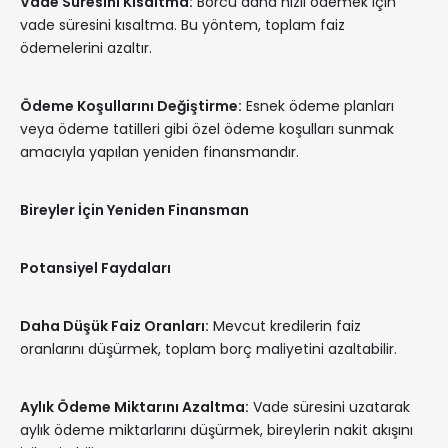
Vade Süresini Kısaltma:
Borcu daha hızlı ödemek için
vade süresini kısaltma. Bu yöntem, toplam faiz
ödemelerini azaltır.
Ödeme Koşullarını Değiştirme:
Esnek ödeme planları
veya ödeme tatilleri gibi özel ödeme koşulları sunmak
amacıyla yapılan yeniden finansmandır.
Bireyler İçin Yeniden Finansman
Potansiyel Faydaları
Daha Düşük Faiz Oranları:
Mevcut kredilerin faiz
oranlarını düşürmek, toplam borç maliyetini azaltabilir.
Aylık Ödeme Miktarını Azaltma:
Vade süresini uzatarak
aylık ödeme miktarlarını düşürmek, bireylerin nakit akışını