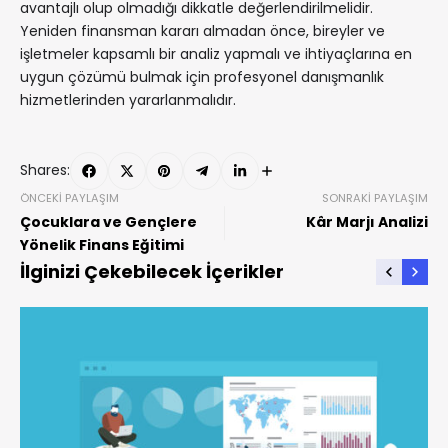
avantajlı olup olmadığı dikkatle değerlendirilmelidir.
Yeniden finansman kararı almadan önce, bireyler ve
işletmeler kapsamlı bir analiz yapmalı ve ihtiyaçlarına en
uygun çözümü bulmak için profesyonel danışmanlık
hizmetlerinden yararlanmalıdır.
Shares:
ÖNCEKI PAYLAŞIM
SONRAKI PAYLAŞIM
Çocuklara ve Gençlere
Kâr Marjı Analizi
Yönelik Finans Eğitimi
İlginizi Çekebilecek İçerikler