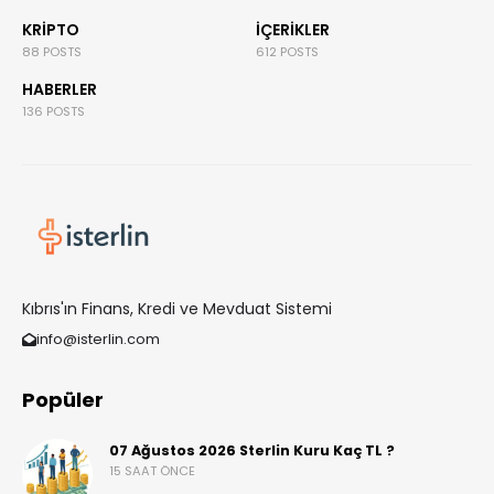
KRIPTO
İÇERIKLER
88 POSTS
612 POSTS
HABERLER
136 POSTS
Kıbrıs'ın Finans, Kredi ve Mevduat Sistemi
info@isterlin.com
Popüler
07 Ağustos 2026 Sterlin Kuru Kaç TL ?
15 SAAT ÖNCE