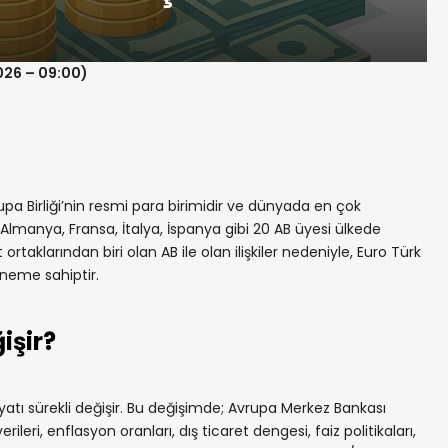
026 – 09:00)
a Birliği’nin resmi para birimidir ve dünyada en çok
r. Almanya, Fransa, İtalya, İspanya gibi 20 AB üyesi ülkede
t ortaklarından biri olan AB ile olan ilişkiler nedeniyle, Euro Türk
öneme sahiptir.
işir?
yatı sürekli değişir. Bu değişimde; Avrupa Merkez Bankası
leri, enflasyon oranları, dış ticaret dengesi, faiz politikaları,