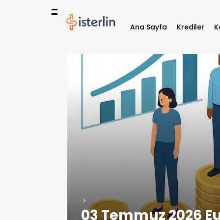
Ana Sayfa
Krediler
K
03 Temmuz 2026 Eur