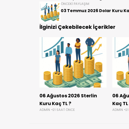
ÖNCEKI PAYLAŞIM
03 Temmuz 2026 Dolar Kuru Ka
İlginizi Çekebilecek İçerikler
06 Ağustos 2026 Sterlin
06 Ağu
Kuru Kaç TL ?
Kaç TL
ADMIN
21 SAAT ÖNCE
ADMIN
21