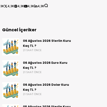
,3K
4,3K
4,3K
4,3K
4,3K
Güncel İçeriker
06 Ağustos 2026 Sterlin Kuru
Kaç TL ?
21 SAAT ÖNCE
06 Ağustos 2026 Euro Kuru
Kaç TL ?
21 SAAT ÖNCE
06 Ağustos 2026 Dolar Kuru
Kaç TL ?
21 SAAT ÖNCE
05 Ağustos 2026 Sterlin Kuru