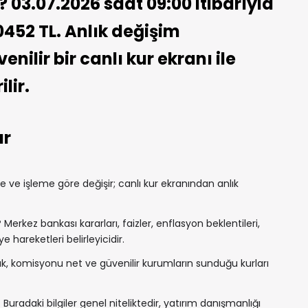
? 03.07.2026 saat 09:00 itibarıyla
0452 TL. Anlık değişim
nilir bir canlı kur ekranı ile
lir.
ar
ve işleme göre değişir; canlı kur ekranından anlık
?
Merkez bankası kararları, faizler, enflasyon beklentileri,
e hareketleri belirleyicidir.
, komisyonu net ve güvenilir kurumların sunduğu kurları
 Buradaki bilgiler genel niteliktedir, yatırım danışmanlığı