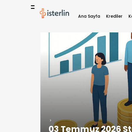
Ana Sayfa
Krediler
K
03 Temmuz 2026 Ste