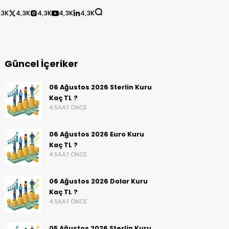
,3K
4,3K
4,3K
4,3K
4,3K
Güncel İçeriker
06 Ağustos 2026 Sterlin Kuru
Kaç TL ?
4 SAAT ÖNCE
06 Ağustos 2026 Euro Kuru
Kaç TL ?
4 SAAT ÖNCE
06 Ağustos 2026 Dolar Kuru
Kaç TL ?
4 SAAT ÖNCE
05 Ağustos 2026 Sterlin Kuru