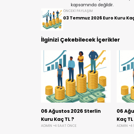
kapsamında değildir.
ÖNCEKI PAYLAŞIM
03 Temmuz 2026 Euro Kuru Kaç
İlginizi Çekebilecek İçerikler
06 Ağustos 2026 Sterlin
06 Ağu
Kuru Kaç TL ?
Kaç TL
ADMIN
4 SAAT ÖNCE
ADMIN
4