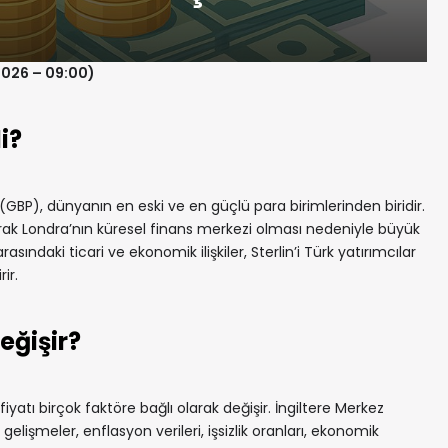
2026 – 09:00)
i?
i (GBP), dünyanın en eski ve en güçlü para birimlerinden biridir.
 olarak Londra’nın küresel finans merkezi olması nedeniyle büyük
rasındaki ticari ve ekonomik ilişkiler, Sterlin’i Türk yatırımcılar
ir.
eğişir?
fiyatı birçok faktöre bağlı olarak değişir. İngiltere Merkez
 gelişmeler, enflasyon verileri, işsizlik oranları, ekonomik