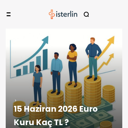
15 Haziran 2026 Euro
Kuru Kaç TL ?