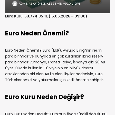
ADMIN
2 AY ÖNCE
LESS 1 MIN
90,0 VIEWS
Euro Kuru: 53.774135 TL (15.06.2026 – 09:00)
Euro Neden Önemli?
Euro Neden Önemli? Euro (EUR), Avrupa Birliği’nin resmi
para birimidir ve dünyada en çok kullanılan ikinci rezerv
para birimidir. Almanya, Fransa, İtalya, İspanya gibi 20 AB
üyesi ülkede kullanılır. Türkiye’nin en büyük ticaret
ortaklarından biri olan AB ile olan ilişkiler nedeniyle, Euro
Türk ekonomisi ve yatırımcılar için kritik öneme sahiptir.
Euro Kuru Neden Değişir?
Euro Kuru Neden Değişir? Euro’nun fiyatı sürekli değişir. Bu