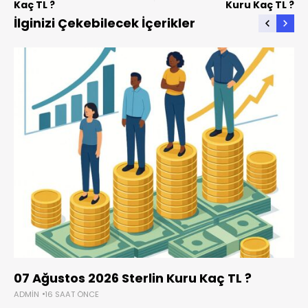
Kaç TL ?
Kuru Kaç TL ?
İlginizi Çekebilecek İçerikler
07 Ağustos 2026 Sterlin Kuru Kaç TL ?
ADMIN
16 SAAT ÖNCE