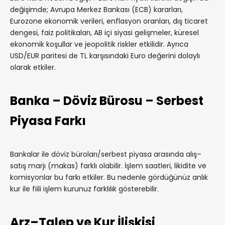
değişimde; Avrupa Merkez Bankası (ECB) kararları,
Eurozone ekonomik verileri, enflasyon oranları, dış ticaret
dengesi, faiz politikaları, AB içi siyasi gelişmeler, küresel
ekonomik koşullar ve jeopolitik riskler etkilidir. Ayrıca
USD/EUR paritesi de TL karşısındaki Euro değerini dolaylı
olarak etkiler.
Banka – Döviz Bürosu – Serbest
Piyasa Farkı
Bankalar ile döviz büroları/serbest piyasa arasında alış–
satış marjı (makas) farklı olabilir. İşlem saatleri, likidite ve
komisyonlar bu farkı etkiler. Bu nedenle gördüğünüz anlık
kur ile fiili işlem kurunuz farklılık gösterebilir.
Arz–Talep ve Kur İlişkisi