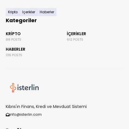
Kripto
İçerikler
Haberler
Kategoriler
KRIPTO
İÇERIKLER
88 POSTS
612 POSTS
HABERLER
136 POSTS
Kıbrıs'ın Finans, Kredi ve Mevduat Sistemi
info@isterlin.com