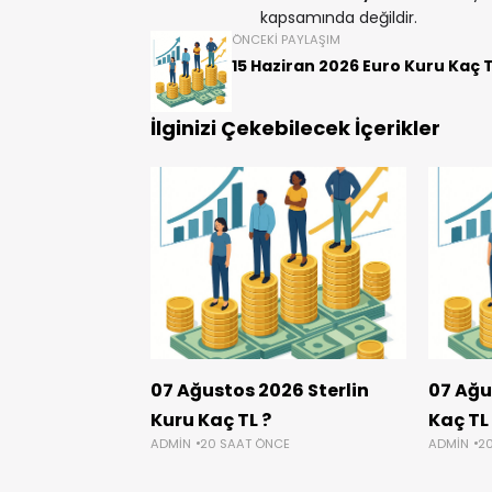
kapsamında değildir.
ÖNCEKI PAYLAŞIM
15 Haziran 2026 Euro Kuru Kaç T
İlginizi Çekebilecek İçerikler
07 Ağustos 2026 Sterlin
07 Ağu
Kuru Kaç TL ?
Kaç TL
ADMIN
20 SAAT ÖNCE
ADMIN
2