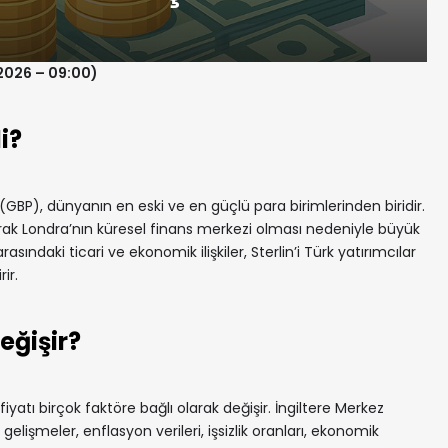
.2026 – 09:00)
i?
i (GBP), dünyanın en eski ve en güçlü para birimlerinden biridir.
 olarak Londra’nın küresel finans merkezi olması nedeniyle büyük
rasındaki ticari ve ekonomik ilişkiler, Sterlin’i Türk yatırımcılar
ir.
eğişir?
fiyatı birçok faktöre bağlı olarak değişir. İngiltere Merkez
 gelişmeler, enflasyon verileri, işsizlik oranları, ekonomik