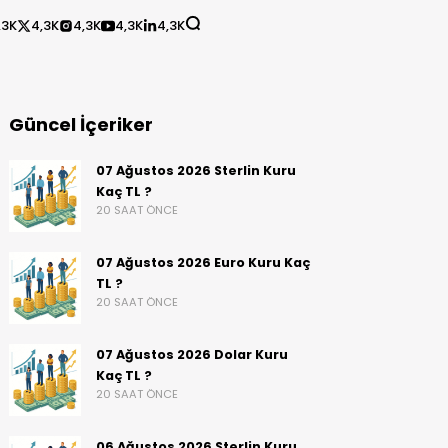
,3K
4,3K
4,3K
4,3K
4,3K
Güncel İçeriker
07 Ağustos 2026 Sterlin Kuru
Kaç TL ?
20 SAAT ÖNCE
07 Ağustos 2026 Euro Kuru Kaç
TL ?
20 SAAT ÖNCE
07 Ağustos 2026 Dolar Kuru
Kaç TL ?
20 SAAT ÖNCE
06 Ağustos 2026 Sterlin Kuru