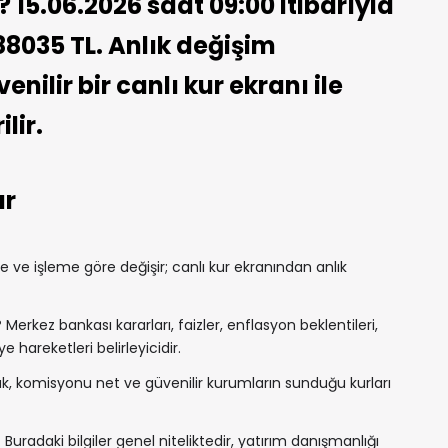
 15.06.2026 saat 09:00 itibarıyla
88035 TL. Anlık değişim
nilir bir canlı kur ekranı ile
lir.
ar
ve işleme göre değişir; canlı kur ekranından anlık
?
Merkez bankası kararları, faizler, enflasyon beklentileri,
e hareketleri belirleyicidir.
, komisyonu net ve güvenilir kurumların sunduğu kurları
 Buradaki bilgiler genel niteliktedir, yatırım danışmanlığı