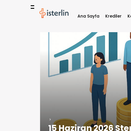
Ana Sayfa
Krediler
K
15 Haziran 2026 Ster