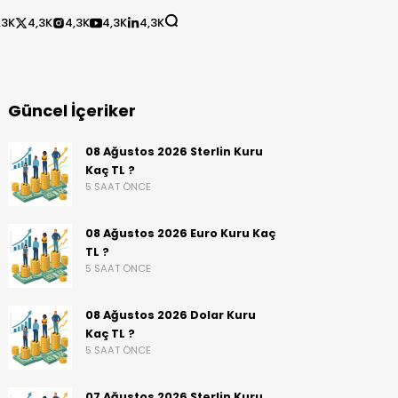
,3K
4,3K
4,3K
4,3K
4,3K
Güncel İçeriker
08 Ağustos 2026 Sterlin Kuru
Kaç TL ?
5 SAAT ÖNCE
08 Ağustos 2026 Euro Kuru Kaç
TL ?
5 SAAT ÖNCE
08 Ağustos 2026 Dolar Kuru
Kaç TL ?
5 SAAT ÖNCE
07 Ağustos 2026 Sterlin Kuru