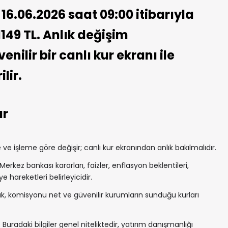
16.06.2026 saat 09:00 itibarıyla
1149 TL. Anlık değişim
nilir bir canlı kur ekranı ile
lir.
ar
e işleme göre değişir; canlı kur ekranından anlık bakılmalıdır.
Merkez bankası kararları, faizler, enflasyon beklentileri,
e hareketleri belirleyicidir.
, komisyonu net ve güvenilir kurumların sunduğu kurları
 Buradaki bilgiler genel niteliktedir, yatırım danışmanlığı