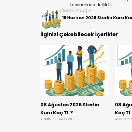
kapsamında değildir.
ÖNCEKI PAYLAŞIM
15 Haziran 2026 Sterlin Kuru Kaç
İlginizi Çekebilecek İçerikler
08 Ağustos 2026 Sterlin
08 Ağu
Kuru Kaç TL ?
Kaç TL
ADMIN
5 SAAT ÖNCE
ADMIN
5