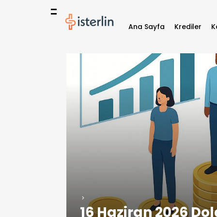
Ana Sayfa
Krediler
K
16 Haziran 2026 Dol