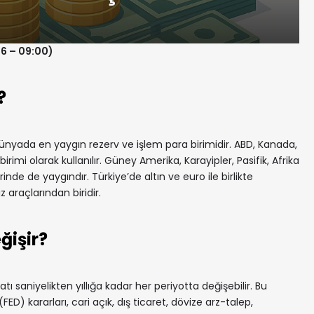
26 – 09:00)
?
nyada en yaygın rezerv ve işlem para birimidir. ABD, Kanada,
irimi olarak kullanılır. Güney Amerika, Karayipler, Pasifik, Afrika
de de yaygındır. Türkiye’de altın ve euro ile birlikte
z araçlarından biridir.
ğişir?
tı saniyelikten yıllığa kadar her periyotta değişebilir. Bu
) kararları, cari açık, dış ticaret, dövize arz-talep,