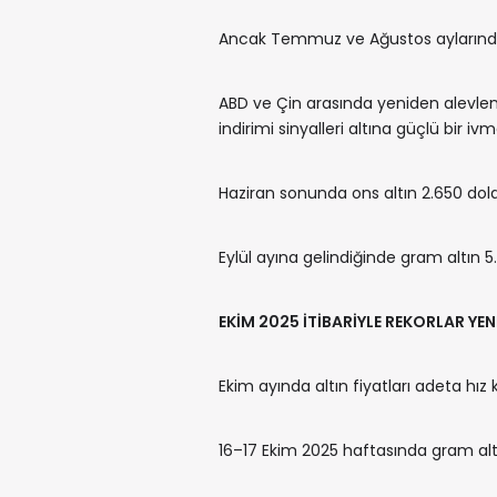
Ancak Temmuz ve Ağustos aylarınd
ABD ve Çin arasında yeniden alevlenen
indirimi sinyalleri altına güçlü bir iv
Haziran sonunda ons altın 2.650 dola
Eylül ayına gelindiğinde gram altın 5.
EKİM 2025 İTİBARİYLE REKORLAR YEN
Ekim ayında altın fiyatları adeta hız
16–17 Ekim 2025 haftasında gram altı