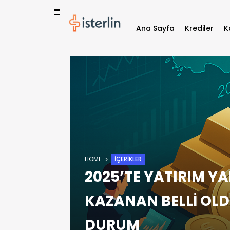
Ana Sayfa
Krediler
K
HOME
İÇERIKLER
2025’TE YATIRIM YAR
KAZANAN BELLİ OLD
DURUM