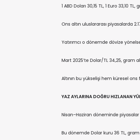
1 ABD Doları 30,15 TL, 1 Euro 33,10 TL,
Ons altın uluslararası piyasalarda 2.
Yatırımcı o dönemde dövize yönelse de
Mart 2025’te Dolar/TL 34,25, gram alt
Altının bu yükselişi hem küresel ons
YAZ AYLARINA DOĞRU HIZLANAN YÜ
Nisan–Haziran döneminde piyasalar b
Bu dönemde Dolar kuru 36 TL, gram al