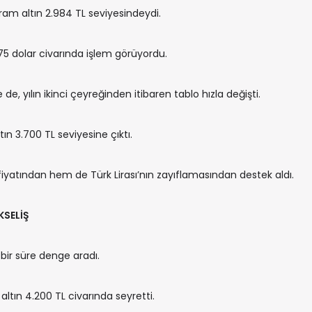
 gram altın 2.984 TL seviyesindeydi.
175 dolar civarında işlem görüyordu.
, yılın ikinci çeyreğinden itibaren tablo hızla değişti.
ın 3.700 TL seviyesine çıktı.
 fiyatından hem de Türk Lirası’nın zayıflamasından destek aldı.
KSELİŞ
ir süre denge aradı.
tın 4.200 TL civarında seyretti.