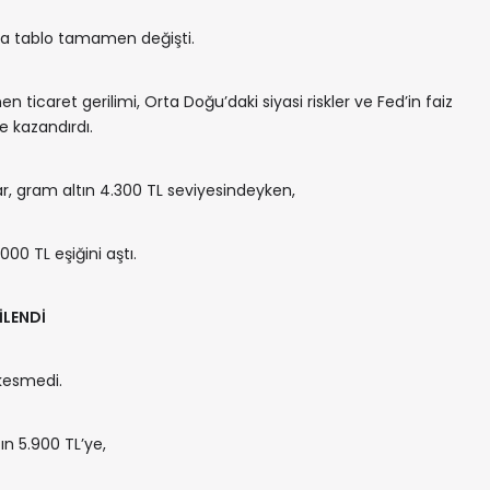
a tablo tamamen değişti.
 ticaret gerilimi, Orta Doğu’daki siyasi riskler ve Fed’in faiz
me kazandırdı.
r, gram altın 4.300 TL seviyesindeyken,
000 TL eşiğini aştı.
İLENDİ
 kesmedi.
n 5.900 TL’ye,