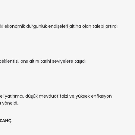
 ekonomik durgunluk endişeleri altına olan talebi artırdı.
klentisi, ons altını tarihi seviyelere taşıdı.
l yatırımcı, düşük mevduat faizi ve yüksek enflasyon
 yöneldi.
AZANÇ