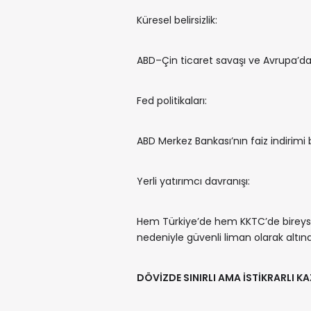
Küresel belirsizlik:
ABD–Çin ticaret savaşı ve Avrupa’daki
Fed politikaları:
ABD Merkez Bankası’nın faiz indirimi be
Yerli yatırımcı davranışı:
Hem Türkiye’de hem KKTC’de bireyse
nedeniyle güvenli liman olarak altına
DÖVİZDE SINIRLI AMA İSTİKRARLI K