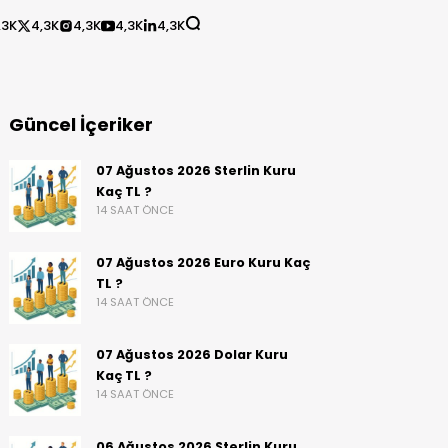
,3K
4,3K
4,3K
4,3K
4,3K
Güncel İçeriker
07 Ağustos 2026 Sterlin Kuru
Kaç TL ?
14 SAAT ÖNCE
07 Ağustos 2026 Euro Kuru Kaç
TL ?
14 SAAT ÖNCE
07 Ağustos 2026 Dolar Kuru
Kaç TL ?
14 SAAT ÖNCE
06 Ağustos 2026 Sterlin Kuru