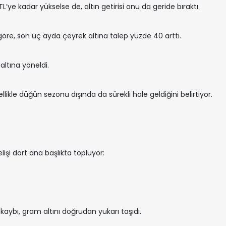
L’ye kadar yükselse de, altın getirisi onu da geride bıraktı.
öre, son üç ayda çeyrek altına talep yüzde 40 arttı.
altına yöneldi.
likle düğün sezonu dışında da sürekli hale geldiğini belirtiyor.
lişi dört ana başlıkta topluyor:
ybı, gram altını doğrudan yukarı taşıdı.