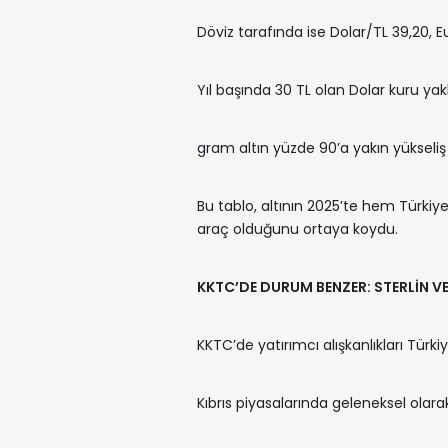
Döviz tarafında ise Dolar/TL 39,20, 
Yıl başında 30 TL olan Dolar kuru ya
gram altın yüzde 90’a yakın yükseliş
Bu tablo, altının 2025’te hem Türki
araç olduğunu ortaya koydu.
KKTC’DE DURUM BENZER: STERLİN VE
KKTC’de yatırımcı alışkanlıkları Türki
Kıbrıs piyasalarında geleneksel olarak