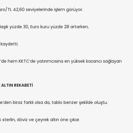
Euro/TL 42,60 seviyelerinde işlem görüyor.
klaşık yüzde 30, Euro kuru yüzde 28 artarken,
 kaydetti.
ye’de hem KKTC’de yatırımcısına en yüksek kazancı sağlayan
 ALTIN REKABETİ
ye’den biraz farklı olsa da, tablo benzer şekilde oluştu.
 sterlin, döviz ve çeyrek altın öne çıkar.