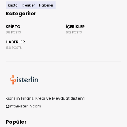
Kripto
İçerikler
Haberler
Kategoriler
KRIPTO
İÇERIKLER
88 POSTS
612 POSTS
HABERLER
136 POSTS
Kıbrıs'ın Finans, Kredi ve Mevduat Sistemi
info@isterlin.com
Popüler