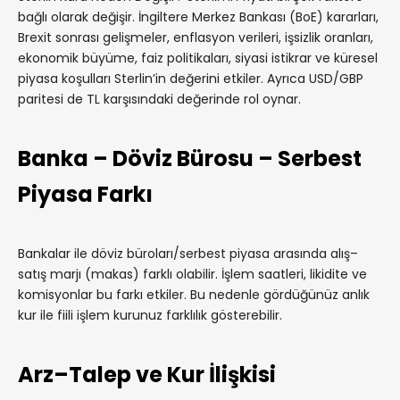
bağlı olarak değişir. İngiltere Merkez Bankası (BoE) kararları,
Brexit sonrası gelişmeler, enflasyon verileri, işsizlik oranları,
ekonomik büyüme, faiz politikaları, siyasi istikrar ve küresel
piyasa koşulları Sterlin’in değerini etkiler. Ayrıca USD/GBP
paritesi de TL karşısındaki değerinde rol oynar.
Banka – Döviz Bürosu – Serbest
Piyasa Farkı
Bankalar ile döviz büroları/serbest piyasa arasında alış–
satış marjı (makas) farklı olabilir. İşlem saatleri, likidite ve
komisyonlar bu farkı etkiler. Bu nedenle gördüğünüz anlık
kur ile fiili işlem kurunuz farklılık gösterebilir.
Arz–Talep ve Kur İlişkisi