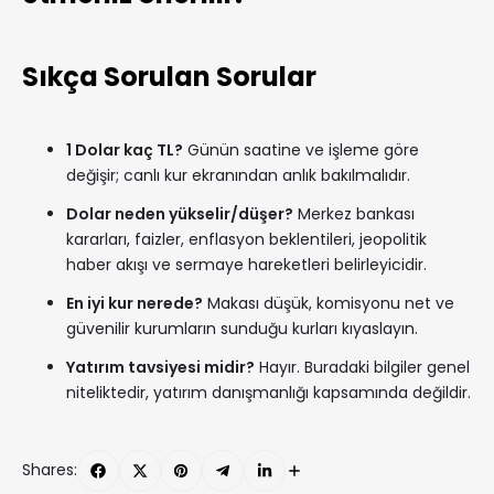
Sıkça Sorulan Sorular
1 Dolar kaç TL?
Günün saatine ve işleme göre
değişir; canlı kur ekranından anlık bakılmalıdır.
Dolar neden yükselir/düşer?
Merkez bankası
kararları, faizler, enflasyon beklentileri, jeopolitik
haber akışı ve sermaye hareketleri belirleyicidir.
En iyi kur nerede?
Makası düşük, komisyonu net ve
güvenilir kurumların sunduğu kurları kıyaslayın.
Yatırım tavsiyesi midir?
Hayır. Buradaki bilgiler genel
niteliktedir, yatırım danışmanlığı kapsamında değildir.
Shares: