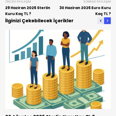
ÖNCEKI PAYLAŞIM
SONRAKI PAYLAŞIM
29 Haziran 2026 Sterlin
30 Haziran 2026 Euro Kuru
Kuru Kaç TL ?
Kaç TL ?
İlginizi Çekebilecek İçerikler