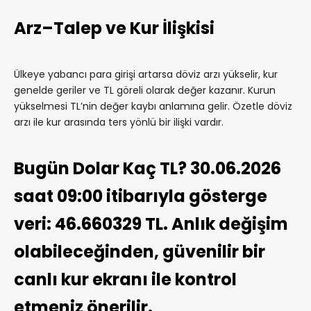
Arz–Talep ve Kur İlişkisi
Ülkeye yabancı para girişi artarsa döviz arzı yükselir, kur
genelde geriler ve TL göreli olarak değer kazanır. Kurun
yükselmesi TL’nin değer kaybı anlamına gelir. Özetle döviz
arzı ile kur arasında ters yönlü bir ilişki vardır.
Bugün Dolar Kaç TL? 30.06.2026
saat 09:00 itibarıyla gösterge
veri: 46.660329 TL. Anlık değişim
olabileceğinden, güvenilir bir
canlı kur ekranı ile kontrol
etmeniz önerilir.