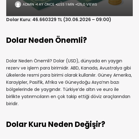
ADMIN
1 AY ÖNCE
LESS 1 MIN
125,0 VIEWS
Dolar Kuru: 46.660329 TL (30.06.2026 – 09:00)
Dolar Neden Önemli?
Dolar Neden Önemli? Dolar (USD), dünyada en yaygın
rezerv ve işlem para birimidir. ABD, Kanada, Avustralya gibi
ülkelerde resmi para birimi olarak kullanılır. Güney Amerika,
Karayipler, Pasifik, Afrika ve Güneydoğu Asya’nın bazı
bölgelerinde de yaygındır. Türkiye’de altın ve euro ile
birlikte yatırımcıların en çok takip ettiği döviz araçlarından
biridir.
Dolar Kuru Neden Değişir?