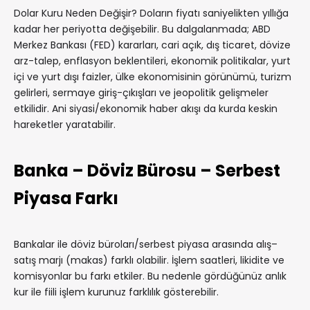
Dolar Kuru Neden Değişir? Doların fiyatı saniyelikten yıllığa
kadar her periyotta değişebilir. Bu dalgalanmada; ABD
Merkez Bankası (FED) kararları, cari açık, dış ticaret, dövize
arz-talep, enflasyon beklentileri, ekonomik politikalar, yurt
içi ve yurt dışı faizler, ülke ekonomisinin görünümü, turizm
gelirleri, sermaye giriş-çıkışları ve jeopolitik gelişmeler
etkilidir. Ani siyasi/ekonomik haber akışı da kurda keskin
hareketler yaratabilir.
Banka – Döviz Bürosu – Serbest
Piyasa Farkı
Bankalar ile döviz büroları/serbest piyasa arasında alış–
satış marjı (makas) farklı olabilir. İşlem saatleri, likidite ve
komisyonlar bu farkı etkiler. Bu nedenle gördüğünüz anlık
kur ile fiili işlem kurunuz farklılık gösterebilir.