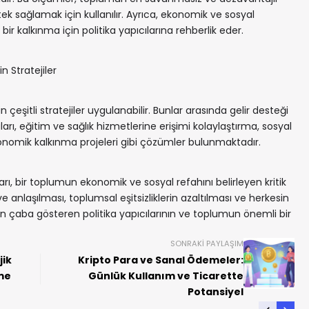
ek sağlamak için kullanılır. Ayrıca, ekonomik ve sosyal
ı bir kalkınma için politika yapıcılarına rehberlik eder.
in Stratejiler
in çeşitli stratejiler uygulanabilir. Bunlar arasında gelir desteği
ları, eğitim ve sağlık hizmetlerine erişimi kolaylaştırma, sosyal
onomik kalkınma projeleri gibi çözümler bulunmaktadır.
ları, bir toplumun ekonomik ve sosyal refahını belirleyen kritik
 ve anlaşılması, toplumsal eşitsizliklerin azaltılması ve herkesin
n çaba gösteren politika yapıcılarının ve toplumun önemli bir
SONRAKI PAYLAŞIM
jik
Kripto Para ve Sanal Ödemeler:
me
Günlük Kullanım ve Ticarette
Potansiyel