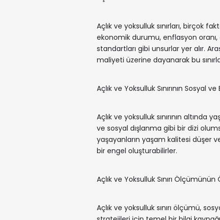
Açlık ve yoksulluk sınırları, birçok fa
ekonomik durumu, enflasyon oranı, geli
standartları gibi unsurlar yer alır. A
maliyeti üzerine dayanarak bu sınırla
Açlık ve Yoksulluk Sınırının Sosyal ve
Açlık ve yoksulluk sınırının altında yaşa
ve sosyal dışlanma gibi bir dizi olumsu
yaşayanların yaşam kalitesi düşer ve
bir engel oluşturabilirler.
Açlık ve Yoksulluk Sınırı Ölçümünün
Açlık ve yoksulluk sınırı ölçümü, sos
stratejileri için temel bir bilgi kay