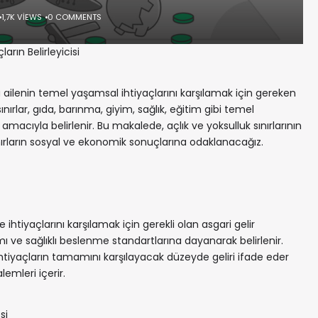
1,7K VIEWS
0 COMMENTS
ların Belirleyicisi
eya ailenin temel yaşamsal ihtiyaçlarını karşılamak için gereken
ınırlar, gıda, barınma, giyim, sağlık, eğitim gibi temel
amacıyla belirlenir. Bu makalede, açlık ve yoksulluk sınırlarının
ınırların sosyal ve ekonomik sonuçlarına odaklanacağız.
e ihtiyaçlarını karşılamak için gerekli olan asgari gelir
ımı ve sağlıklı beslenme standartlarına dayanarak belirlenir.
ihtiyaçların tamamını karşılayacak düzeyde geliri ifade eder
lemleri içerir.
si