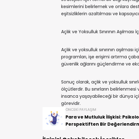
kesimlerini belirlemek ve onlara dest
eşitsizliklerin azaltılması ve kapsayıc
Açlık ve Yoksulluk Sınırının Aşılması İç
Açlık ve yoksulluk sınırının aşılması iç
programları, işe erişimi artırma çaba
güvenlik ağlarını güçlendirme ve ek
Sonuç olarak, açlık ve yoksulluk sınır
ölçütlerdir. Bu sınırların belirlenmesi
insanca yaşayabileceği bir dünya içi
görevidir.
ÖNCEKI PAYLAŞIM
Para ve Mutluluk İlişkisi: Psikolo
Perspektiften Bir Değerlendir