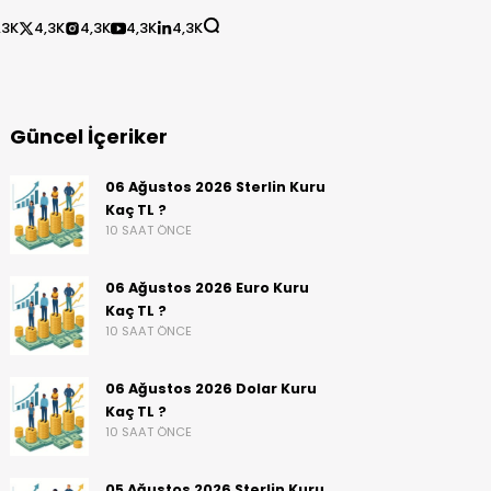
,3K
4,3K
4,3K
4,3K
4,3K
Güncel İçeriker
06 Ağustos 2026 Sterlin Kuru
Kaç TL ?
10 SAAT ÖNCE
06 Ağustos 2026 Euro Kuru
Kaç TL ?
10 SAAT ÖNCE
06 Ağustos 2026 Dolar Kuru
Kaç TL ?
10 SAAT ÖNCE
05 Ağustos 2026 Sterlin Kuru