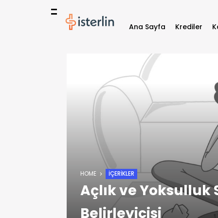
Ana Sayfa
Krediler
K
HOME
İÇERIKLER
Açlık ve Yoksulluk S
Belirleyicisi