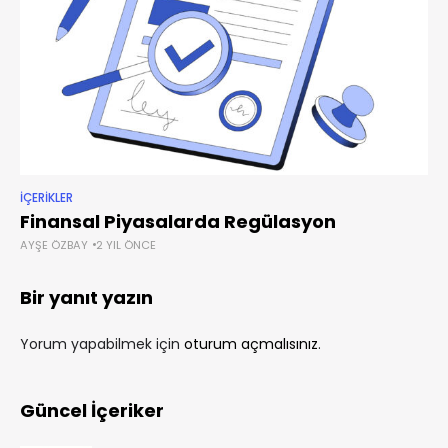
İÇERIKLER
Finansal Piyasalarda Regülasyon
AYŞE ÖZBAY
2 YIL ÖNCE
Bir yanıt yazın
Yorum yapabilmek için
oturum açmalısınız
.
Güncel İçeriker