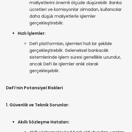
maliyetlerini önemli ölçüde düşürebilir. Banka
ücretleri ve komisyonlar olmadan, kullanıcılar
daha düşük maliyetlerle işlemler
gerçekleştirebilir.
Hızlı İşlemler:
DeFi platformları, işlemleri hızlı bir şekilde
gerçekleştirebilir. Geleneksel bankacılık
sistemlerinde işlem süresi genellikle uzundur,
ancak DeFi ile işlemler anlık olarak
gerçekleşebilir.
DeFi’nin Potansiyel Riskleri
1. Güvenlik ve Teknik Sorunlar:
Akıllı Sözleşme Hataları: