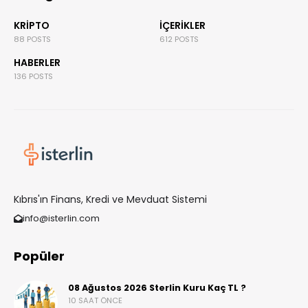
KRIPTO
İÇERIKLER
88 POSTS
612 POSTS
HABERLER
136 POSTS
Kıbrıs'ın Finans, Kredi ve Mevduat Sistemi
info@isterlin.com
Popüler
08 Ağustos 2026 Sterlin Kuru Kaç TL ?
10 SAAT ÖNCE