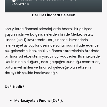
0 COMMENTS
DeFi ile Finansal Gelecek
Son yıllarda finansal teknolojilerde önemli bir gelişme
yaşanmıştır ve bu gelişmelerden biri de Merkeziyetsiz
Finans (DeFi) kavramıdır. DeFi, finansal hizmetlerin
merkeziyetsiz yapılar üzerinde sunulmasını ifade eder ve
bu, geleneksel bankacılık ve finans sistemlerinin ötesinde
bir finansal ekosistem yaratmayı vaat eder. Bu makalede,
DeFi’nin ne olduğunu, nasıl çalıştığını, sunduğu avantajları,
potansiyel riskleri ve finansal geleceğe olan etkilerini
detaylı bir şekilde inceleyeceğiz.
DeFi Nedir?
Merkeziyetsiz Finans (DeFi):