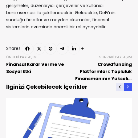
gelişmeler, düzenleyici çerçeveler ve kullanıcı
benimsemesi ile şekillenecektir. Gelecekte, DeFi’nin
sunduğu fırsatlar ve meydan okumalar, finansal
sistemlerin evriminde önemli bir rol oynayabilir.
Shares:
ÖNCEKI PAYLAŞIM
SONRAKI PAYLAŞIM
Finansal Karar Verme ve
Crowdfunding
Sosyal Etki
Platformları: Topluluk
Finansmanının Yükselişi
ve Etkileri
İlginizi Çekebilecek İçerikler