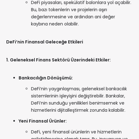
DeFi piyasaları, spekülatif balonlara yol açabilir.
Bu, bazı tokenlerin ve projelerin aşırı
değerlenmesine ve ardından ani değer
kaybına neden olabilir.
DeFi’nin Finansal Geleceğe Etkileri
1. Geleneksel Finans Sektörü Üzerindeki Etkiler:
Bankacılığın Dönüşümü:
DeFi’nin yaygınlaşması, geleneksel bankacılık
sistemlerinin işleyişini değiştirebilir. Bankalar,
DeFi’nin sunduğu yenilikleri benimsemek ve
hizmetlerini dijitalleştirmek zorunda kalabilir.
Yeni Finansal Ürünler:
DeFi, yeni finansal ürünlerin ve hizmetlerin