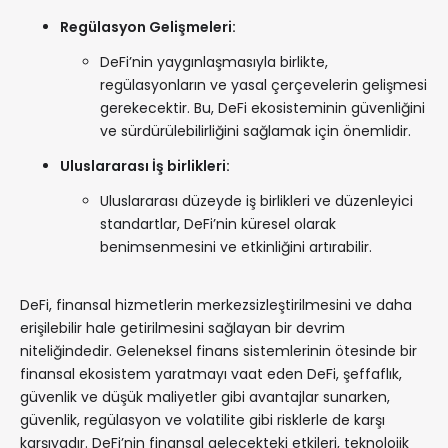
Regülasyon Gelişmeleri:
DeFi’nin yaygınlaşmasıyla birlikte,
regülasyonların ve yasal çerçevelerin gelişmesi
gerekecektir. Bu, DeFi ekosisteminin güvenliğini
ve sürdürülebilirliğini sağlamak için önemlidir.
Uluslararası İş birlikleri:
Uluslararası düzeyde iş birlikleri ve düzenleyici
standartlar, DeFi’nin küresel olarak
benimsenmesini ve etkinliğini artırabilir.
DeFi, finansal hizmetlerin merkezsizleştirilmesini ve daha
erişilebilir hale getirilmesini sağlayan bir devrim
niteliğindedir. Geleneksel finans sistemlerinin ötesinde bir
finansal ekosistem yaratmayı vaat eden DeFi, şeffaflık,
güvenlik ve düşük maliyetler gibi avantajlar sunarken,
güvenlik, regülasyon ve volatilite gibi risklerle de karşı
karşıyadır. DeFi’nin finansal gelecekteki etkileri, teknolojik