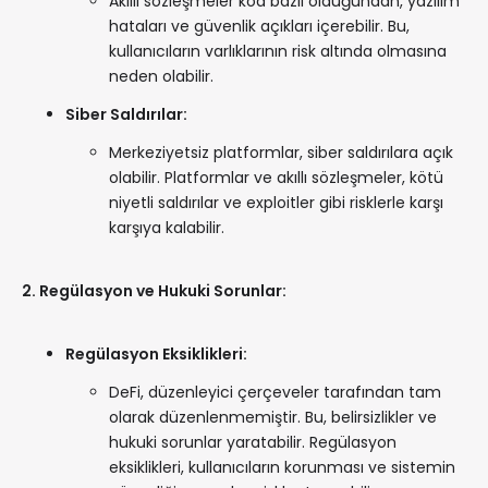
Akıllı sözleşmeler kod bazlı olduğundan, yazılım
hataları ve güvenlik açıkları içerebilir. Bu,
kullanıcıların varlıklarının risk altında olmasına
neden olabilir.
Siber Saldırılar:
Merkeziyetsiz platformlar, siber saldırılara açık
olabilir. Platformlar ve akıllı sözleşmeler, kötü
niyetli saldırılar ve exploitler gibi risklerle karşı
karşıya kalabilir.
2. Regülasyon ve Hukuki Sorunlar:
Regülasyon Eksiklikleri:
DeFi, düzenleyici çerçeveler tarafından tam
olarak düzenlenmemiştir. Bu, belirsizlikler ve
hukuki sorunlar yaratabilir. Regülasyon
eksiklikleri, kullanıcıların korunması ve sistemin