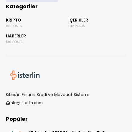
Kategoriler
KRIPTO
İÇERIKLER
88 POSTS
612 POSTS
HABERLER
136 POSTS
Kıbrıs'ın Finans, Kredi ve Mevduat Sistemi
info@isterlin.com
Popüler