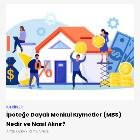
İÇERIKLER
İpoteğe Dayalı Menkul Kıymetler (MBS)
Nedir ve Nasıl Alınır?
AYŞE ÖZBAY
2 YIL ÖNCE