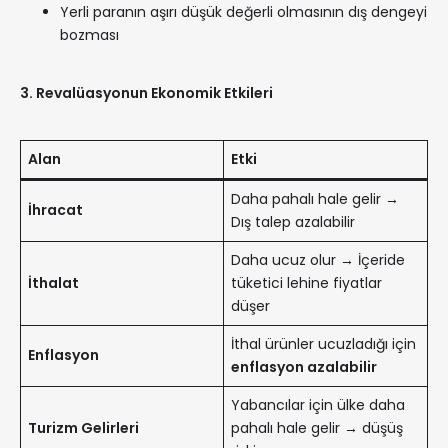
Yerli paranın aşırı düşük değerli olmasının dış dengeyi
bozması
3. Revalüasyonun Ekonomik Etkileri
Alan
Etki
Daha pahalı hale gelir →
İhracat
Dış talep azalabilir
Daha ucuz olur → İçeride
İthalat
tüketici lehine fiyatlar
düşer
İthal ürünler ucuzladığı için
Enflasyon
enflasyon azalabilir
Yabancılar için ülke daha
Turizm Gelirleri
pahalı hale gelir → düşüş