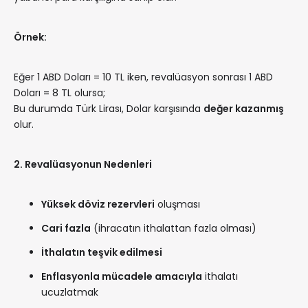
Örnek:
Eğer 1 ABD Doları = 10 TL iken, revalüasyon sonrası 1 ABD
Doları = 8 TL olursa;
Bu durumda Türk Lirası, Dolar karşısında
değer kazanmış
olur.
2. Revalüasyonun Nedenleri
Yüksek döviz rezervleri
oluşması
Cari fazla
(ihracatın ithalattan fazla olması)
İthalatın teşvik edilmesi
Enflasyonla mücadele amacıyla
ithalatı
ucuzlatmak