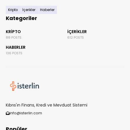
Kripto
İçerikler
Haberler
Kategoriler
KRIPTO
İÇERIKLER
88 POSTS
612 POSTS
HABERLER
136 POSTS
Kıbrıs'ın Finans, Kredi ve Mevduat Sistemi
info@isterlin.com
Popüler