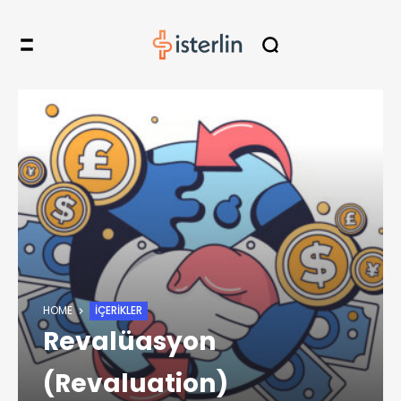
HOME
İÇERIKLER
Revalüasyon
(Revaluation)