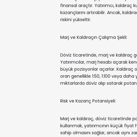
finansal araçtır. Yatırımcı, kaldıraç
kazançlarını artırabilir. Ancak, kaldı
riskini yükseltir.
Marj ve Kaldıraçın Çalışma Şekli:
Döviz ticaretinde, marj ve kaldıraç g
Yatırımcılar, marj hesabı açarak ken
büyük pozisyonlar açarlar. Kaldıraç or
oran genellikle 1:50, 1:100 veya daha 
miktarlarda döviz alıp satarak potansi
Risk ve Kazanç Potansiyeli:
Marj ve kaldıraç, döviz ticaretinde pot
kullanmak, yatırımcının küçük fiyat 
sahip olmasını sağlar, ancak aynı za