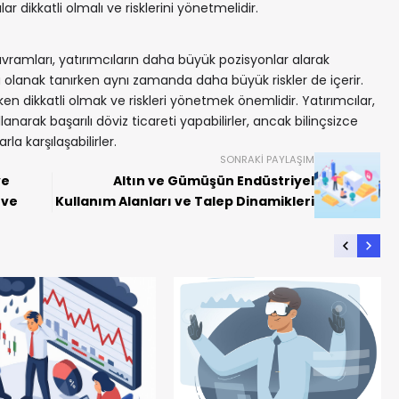
ar dikkatli olmalı ve risklerini yönetmelidir.
avramları, yatırımcıların daha büyük pozisyonlar alarak
a olanak tanırken aynı zamanda daha büyük riskler de içerir.
ken dikkatli olmak ve riskleri yönetmek önemlidir. Yatırımcılar,
lanarak başarılı döviz ticareti yapabilirler, ancak bilinçsizce
a karşılaşabilirler.
SONRAKI PAYLAŞIM
ve
Altın ve Gümüşün Endüstriyel
 ve
Kullanım Alanları ve Talep Dinamikleri