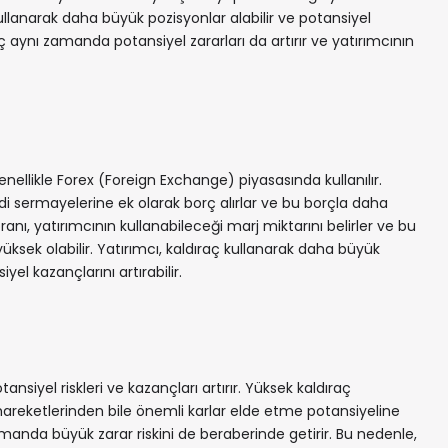
 kullanarak daha büyük pozisyonlar alabilir ve potansiyel
raç aynı zamanda potansiyel zararları da artırır ve yatırımcının
enellikle Forex (Foreign Exchange) piyasasında kullanılır.
di sermayelerine ek olarak borç alırlar ve bu borçla daha
anı, yatırımcının kullanabileceği marj miktarını belirler ve bu
yüksek olabilir. Yatırımcı, kaldıraç kullanarak daha büyük
yel kazançlarını artırabilir.
ansiyel riskleri ve kazançları artırır. Yüksek kaldıraç
hareketlerinden bile önemli karlar elde etme potansiyeline
manda büyük zarar riskini de beraberinde getirir. Bu nedenle,