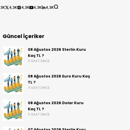
,3K
4,3K
4,3K
4,3K
4,3K
Güncel İçeriker
08 Ağustos 2026 Sterlin Kuru
Kaç TL ?
11 SAAT ÖNCE
08 Ağustos 2026 Euro Kuru Kaç
TL ?
11 SAAT ÖNCE
08 Ağustos 2026 Dolar Kuru
Kaç TL ?
11 SAAT ÖNCE
07 Ağustos 2026 Sterlin Kuru