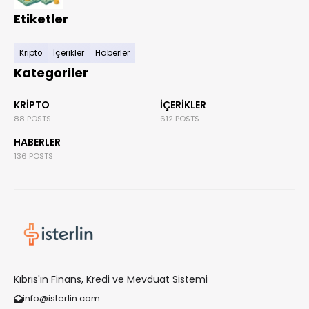
Etiketler
Kripto
İçerikler
Haberler
Kategoriler
KRIPTO
İÇERIKLER
88 POSTS
612 POSTS
HABERLER
136 POSTS
Kıbrıs'ın Finans, Kredi ve Mevduat Sistemi
info@isterlin.com