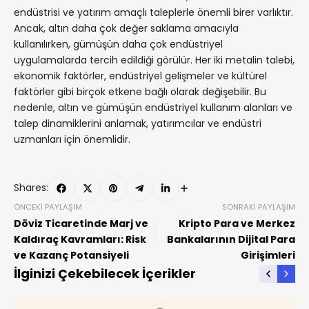
endüstrisi ve yatırım amaçlı taleplerle önemli birer varlıktır.
Ancak, altın daha çok değer saklama amacıyla
kullanılırken, gümüşün daha çok endüstriyel
uygulamalarda tercih edildiği görülür. Her iki metalin talebi,
ekonomik faktörler, endüstriyel gelişmeler ve kültürel
faktörler gibi birçok etkene bağlı olarak değişebilir. Bu
nedenle, altın ve gümüşün endüstriyel kullanım alanları ve
talep dinamiklerini anlamak, yatırımcılar ve endüstri
uzmanları için önemlidir.
Shares:
ÖNCEKI PAYLAŞIM
SONRAKI PAYLAŞIM
Döviz Ticaretinde Marj ve
Kripto Para ve Merkez
Kaldıraç Kavramları: Risk
Bankalarının Dijital Para
ve Kazanç Potansiyeli
Girişimleri
İlginizi Çekebilecek İçerikler