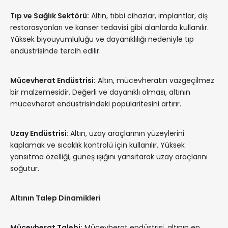
Tıp ve Sağlık Sektörü:
Altın, tıbbi cihazlar, implantlar, diş
restorasyonları ve kanser tedavisi gibi alanlarda kullanılır.
Yüksek biyouyumluluğu ve dayanıklılığı nedeniyle tıp
endüstrisinde tercih edilir.
Mücevherat Endüstrisi:
Altın, mücevheratın vazgeçilmez
bir malzemesidir. Değerli ve dayanıklı olması, altının
mücevherat endüstrisindeki popülaritesini artırır.
Uzay Endüstrisi:
Altın, uzay araçlarının yüzeylerini
kaplamak ve sıcaklık kontrolü için kullanılır. Yüksek
yansıtma özelliği, güneş ışığını yansıtarak uzay araçlarını
soğutur.
Altının Talep Dinamikleri
Mücevherat Talebi:
Mücevherat endüstrisi, altının en