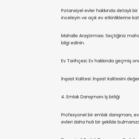
Potansiyel evler hakkında detaylı bir
inceleyin ve açık ev etkinliklerine katı
Mahalle Araştırması: Seçtiğiniz mahal
bilgi edinin.
Ev Tarihçesi: Ev hakkında geçmiş onar
İnşaat Kalitesi: İnşaat kalitesini değe
4. Emlak Danışmanı İş birliği
Profesyonel bir emlak danışmanı, ev a
evleri daha hızlı bir şekilde bulmanıza