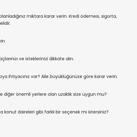
nladığınız miktara karar verin. Kredi ödemesi, sigorta,
lidir.
yin
çlarınızı ve isteklerinizi dikkate alın.
ya ihtiyacınız var? Aile büyüklüğünüze göre karar verin.
 ve diğer önemli yerlere olan uzaklık size uygun mu?
a konut daireleri gibi farklı bir seçenek mi istersiniz?