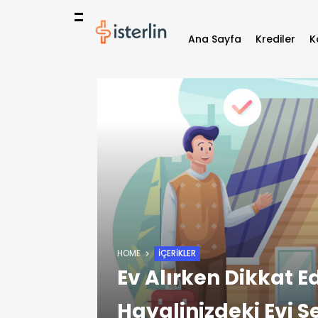
Ana Sayfa
Krediler
K
HOME
İÇERIKLER
Ev Alırken Dikkat E
Hayalinizdeki Evi 