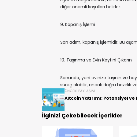
diğer önemli koşulları belirler.
9. Kapanış İşlemi
Son adım, kapanış işlemidir. Bu aşama
10. Taşınma ve Evin Keyfini Çıkarın
Sonunda, yeni evinize taşının ve haya
süreç olabilir, ancak doğru hazırlık v
ÖNCEKI PAYLAŞIM
Altcoin Yatırımı: Potansiyel ve 
İlginizi Çekebilecek İçerikler