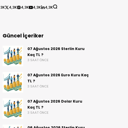
,3K
4,3K
4,3K
4,3K
4,3K
Güncel İçeriker
07 Ağustos 2026 Sterlin Kuru
Kaç TL ?
3 SAAT ÖNCE
07 Ağustos 2026 Euro Kuru Kaç
TL ?
3 SAAT ÖNCE
07 Ağustos 2026 Dolar Kuru
Kaç TL ?
3 SAAT ÖNCE
06 Ağustos 2026 Sterlin Kuru