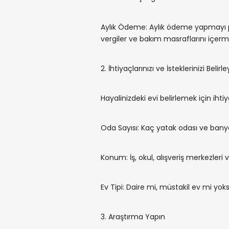
Aylık Ödeme: Aylık ödeme yapmayı pla
vergiler ve bakım masraflarını içerme
2. İhtiyaçlarınızı ve İsteklerinizi Belirle
Hayalinizdeki evi belirlemek için ihtiya
Oda Sayısı: Kaç yatak odası ve banyo
Konum: İş, okul, alışveriş merkezleri
Ev Tipi: Daire mi, müstakil ev mi yoks
3. Araştırma Yapın