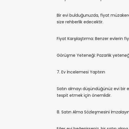
Bir evi bulduğunuzda, fiyat müzaker
size rehberlik edecektir.
Fiyat Karşılaştırma: Benzer evlerin fiya
Görüşme Yeteneği: Pazarlık yeteneğini
7. Ev İncelemesi Yaptırın
Satın almayı düşündüğünüz evi bir ev
tespit etmek için önemlidir.
8. Satın Alma Sözleşmesini İmzalayı
Eğer evi beğenirseniz, bir satın alma