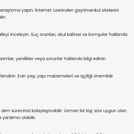
 araştırma yapın. İnternet üzerinden gayrimenkul sitelerini
lın.
leyi inceleyin. Suç oranları, okul kalitesi ve komşular hakkında
ımlar, yenilikler veya sorunlar hakkında bilgi edinin.
rlendirin. Evin yaşı, yapı malzemeleri ve işçiliği önemlidir.
lım sürecinizi kolaylaştırabilir. Uzman bir kişi, size uygun olan
 yardımcı olabilir.