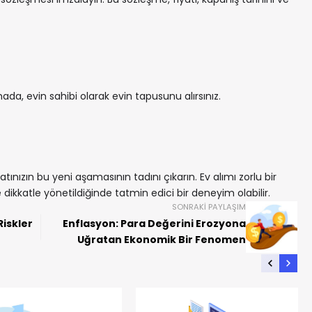
da, evin sahibi olarak evin tapusunu alırsınız.
tınızın bu yeni aşamasının tadını çıkarın. Ev alımı zorlu bir
e dikkatle yönetildiğinde tatmin edici bir deneyim olabilir.
SONRAKI PAYLAŞIM
Riskler
Enflasyon: Para Değerini Erozyona
Uğratan Ekonomik Bir Fenomen