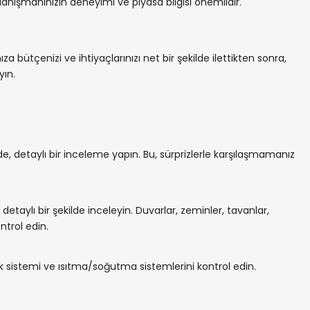
nışmanınızın deneyimi ve piyasa bilgisi önemlidir.
bütçenizi ve ihtiyaçlarınızı net bir şekilde ilettikten sonra,
yın.
de, detaylı bir inceleme yapın. Bu, sürprizlerle karşılaşmamanız
ı detaylı bir şekilde inceleyin. Duvarlar, zeminler, tavanlar,
ntrol edin.
trik sistemi ve ısıtma/soğutma sistemlerini kontrol edin.