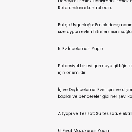
Deneyimli Emlak Danışmanı: Emlak da
Referanslarını kontrol edin.
Bütçe Uygunluğu: Emlak danışmanınıza 
size uygun evleri filtrelemesini sağla
5. Ev İncelemesi Yapın
Potansiyel bir evi görmeye gittiğiniz
için önemlidir.
İç ve Dış İnceleme: Evin içini ve dışın
kapılar ve pencereler gibi her şeyi ko
Altyapı ve Tesisat: Su tesisatı, elek
6. Fiyat Müzakeresi Yapın