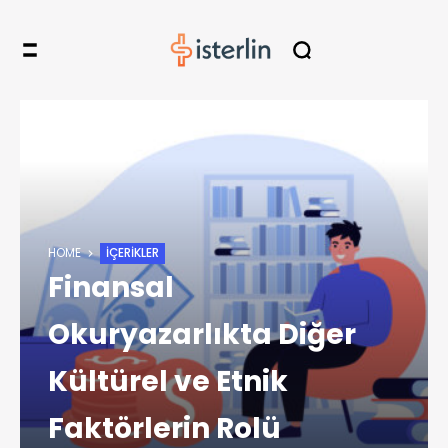
HOME
İÇERIKLER
Finansal
Okuryazarlıkta Diğer
Kültürel ve Etnik
Faktörlerin Rolü