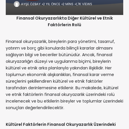
AYŞE ÖZBAY
2 YIL ÖNCE
2 MINS
1,7K VIEWS
Finansal Okuryazarlıkta Diğer Kültürel ve Etnik
Faktörlerin Rolü
Finansal okuryazarlık, bireylerin para yönetimi, tasarruf,
yatırım ve borç gibi konularda bilinçli kararlar almasını
sağlayan bilgi ve beceriler bütünüdür. Ancak, finansal
okuryazarlığın düzeyi ve uygulanma biçimi, bireylerin
kültürel ve etnik arka planlarıyla yakından ilişkilidir. Her
toplumun ekonomik alışkanlıkları, finansal karar verme
süreçlerini şekillendiren kültürel ve etnik faktörler
tarafından derinlemesine etkilenir. Bu makalede, kültürel
ve etnik faktörlerin finansal okuryazarlık üzerindeki rolü
incelenecek ve bu etkilerin bireyler ve toplumlar üzerindeki
sonuçları değerlendirilecektir.
Kültürel Faktörlerin Finansal Okuryazarlık Üzerindeki