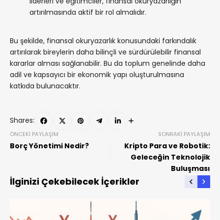
liderleri ve eğitimciler, finansal okuryazarlığın
artırılmasında aktif bir rol almalıdır.
Bu şekilde, finansal okuryazarlık konusundaki farkındalık
artırılarak bireylerin daha bilinçli ve sürdürülebilir finansal
kararlar alması sağlanabilir. Bu da toplum genelinde daha
adil ve kapsayıcı bir ekonomik yapı oluşturulmasına
katkıda bulunacaktır.
Shares:
ÖNCEKI PAYLAŞIM
SONRAKI PAYLAŞIM
Borç Yönetimi Nedir?
Kripto Para ve Robotik:
Geleceğin Teknolojik
Buluşması
İlginizi Çekebilecek İçerikler