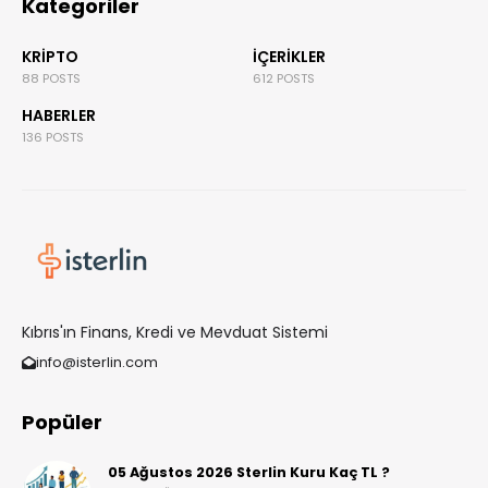
Kategoriler
KRIPTO
İÇERIKLER
88 POSTS
612 POSTS
HABERLER
136 POSTS
Kıbrıs'ın Finans, Kredi ve Mevduat Sistemi
info@isterlin.com
Popüler
05 Ağustos 2026 Sterlin Kuru Kaç TL ?