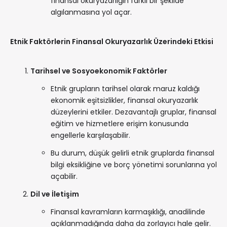
finansal okuryazarlığın farklı bir şekilde
algılanmasına yol açar.
Etnik Faktörlerin Finansal Okuryazarlık Üzerindeki Etkisi
Tarihsel ve Sosyoekonomik Faktörler
Etnik grupların tarihsel olarak maruz kaldığı
ekonomik eşitsizlikler, finansal okuryazarlık
düzeylerini etkiler. Dezavantajlı gruplar, finansal
eğitim ve hizmetlere erişim konusunda
engellerle karşılaşabilir.
Bu durum, düşük gelirli etnik gruplarda finansal
bilgi eksikliğine ve borç yönetimi sorunlarına yol
açabilir.
Dil ve İletişim
Finansal kavramların karmaşıklığı, anadilinde
açıklanmadığında daha da zorlayıcı hale gelir.