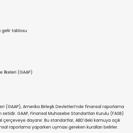
 gelir tablosu
İlkeleri (GAAP)
i (GAAP), Amerika Birleşik Devletleri’nde finansal raporlama
ı setidir. GAAP, Finansal Muhasebe Standartları Kurulu (FASB)
 yasal çerçeveye dayanır. Bu standartlar, ABD’deki kamuya açık
inansal raporlama yaparken uyması gereken kuralları belirler.