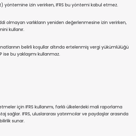
ut) yöntemine izin verirken, IFRS bu yöntemi kabul etmez.
di olmayan varlıkların yeniden değerlenmesine izin verirken,
ini kullanır.
atlarının belirli koşullar altında ertelenmiş vergi yükümlülüğü
AP ise bu yaklaşımı kullanmaz.
etmeler için IFRS kullanımı, farklı ülkelerdeki mali raporlama
taj sağlar. IFRS, uluslararası yatırımcılar ve paydaşlar arasında
bilirlik sunar.