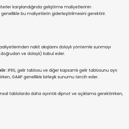
kriterler karşılandığında geliştirme maliyetlerinin
 genellikle bu maliyetlerin giderleştirilmesini gerektirir.
aliyetlerinden nakit akışlarını dolaylı yöntemle sunmayı
 (doğrudan ve dolaylı) kabul eder.
lir:
IFRS, gelir tablosu ve diğer kapsamlı gelir tablosunu ayrı
irken, GAAP genellikle birleşik sunumu tercih eder.
ansal tablolarda daha ayrıntılı dipnot ve açıklama gerektirirken,