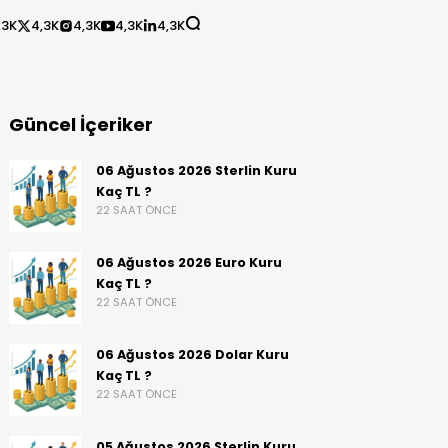
,3K
4,3K
4,3K
4,3K
4,3K
Güncel İçeriker
06 Ağustos 2026 Sterlin Kuru
Kaç TL ?
22 SAAT ÖNCE
06 Ağustos 2026 Euro Kuru
Kaç TL ?
22 SAAT ÖNCE
06 Ağustos 2026 Dolar Kuru
Kaç TL ?
22 SAAT ÖNCE
05 Ağustos 2026 Sterlin Kuru