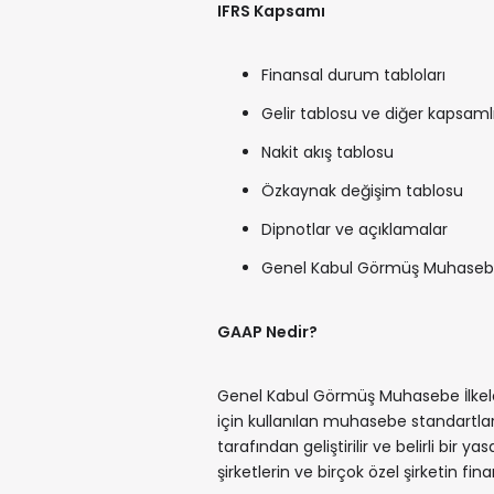
IFRS Kapsamı
Finansal durum tabloları
Gelir tablosu ve diğer kapsamlı
Nakit akış tablosu
Özkaynak değişim tablosu
Dipnotlar ve açıklamalar
Genel Kabul Görmüş Muhasebe 
GAAP Nedir?
Genel Kabul Görmüş Muhasebe İlkeler
için kullanılan muhasebe standartlar
tarafından geliştirilir ve belirli bir
şirketlerin ve birçok özel şirketin f