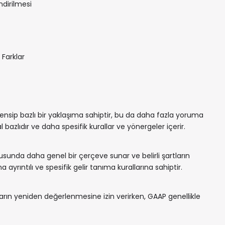
ndirilmesi
Farklar
rensip bazlı bir yaklaşıma sahiptir, bu da daha fazla yoruma
l bazlıdır ve daha spesifik kurallar ve yönergeler içerir.
usunda daha genel bir çerçeve sunar ve belirli şartların
 ayrıntılı ve spesifik gelir tanıma kurallarına sahiptir.
kların yeniden değerlenmesine izin verirken, GAAP genellikle