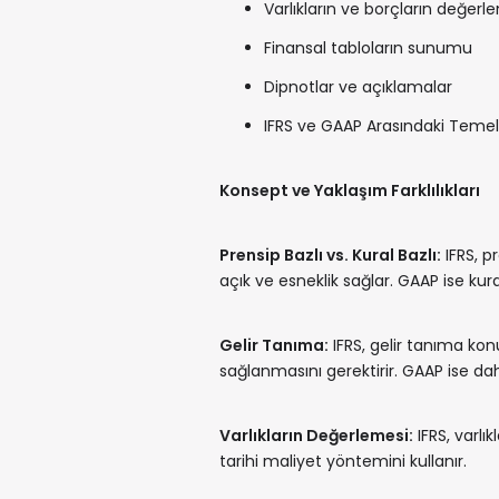
Varlıkların ve borçların değerle
Finansal tabloların sunumu
Dipnotlar ve açıklamalar
IFRS ve GAAP Arasındaki Temel 
Konsept ve Yaklaşım Farklılıkları
Prensip Bazlı vs. Kural Bazlı:
IFRS, p
açık ve esneklik sağlar. GAAP ise kura
Gelir Tanıma:
IFRS, gelir tanıma kon
sağlanmasını gerektirir. GAAP ise daha
Varlıkların Değerlemesi:
IFRS, varlı
tarihi maliyet yöntemini kullanır.