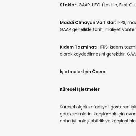
Stoklar:
GAAP, LIFO (Last In, First O
Maddi Olmayan Varlıklar:
IFRS, mad
GAAP genellikle tarihi maliyet yöntem
Kıdem Tazminatı:
IFRS, kıdem tazmin
olarak kaydedilmesini gerektirir, GA
İşletmeler İçin Önemi
Küresel İşletmeler
Küresel ölçekte faaliyet gösteren işl
gereksinimlerini karşılamak için avan
daha iyi anlaşılabilirlik ve karşılaştırıla