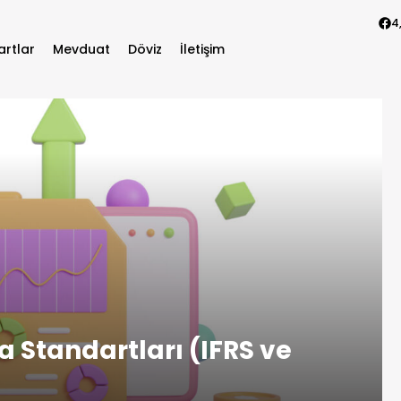
4
artlar
Mevduat
Döviz
İletişim
 Standartları (IFRS ve