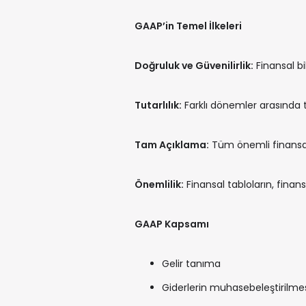
GAAP’in Temel İlkeleri
Doğruluk ve Güvenilirlik:
Finansal bi
Tutarlılık:
Farklı dönemler arasında 
Tam Açıklama:
Tüm önemli finansal b
Önemlilik:
Finansal tabloların, finans
GAAP Kapsamı
Gelir tanıma
Giderlerin muhasebeleştirilme