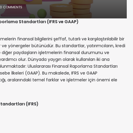
0 COMMENTS
porlama Standartları (IFRS ve GAAP)
lerin finansal bilgilerini şeffaf, tutarlı ve karşılaştırılabilir bir
 ve yönergeler bütünüdür. Bu standartlar, yatırımcıların, kredi
e diğer paydaşların işletmelerin finansal durumunu ve
rdımcı olur. Dünyada yaygın olarak kullanılan iki ana
lunmaktadır: Uluslararası Finansal Raporlama Standartları
ebe İlkeleri (GAAP). Bu makalede, IFRS ve GAAP
tığı, aralarındaki temel farklar ve işletmeler için önemi ele
tandartları (IFRS)