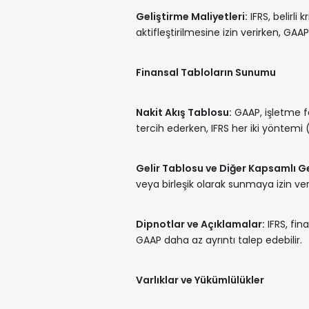
Geliştirme Maliyetleri:
IFRS, belirli 
aktifleştirilmesine izin verirken, GAAP
Finansal Tabloların Sunumu
Nakit Akış Tablosu:
GAAP, işletme fa
tercih ederken, IFRS her iki yöntemi
Gelir Tablosu ve Diğer Kapsamlı Ge
veya birleşik olarak sunmaya izin ver
Dipnotlar ve Açıklamalar:
IFRS, fin
GAAP daha az ayrıntı talep edebilir.
Varlıklar ve Yükümlülükler