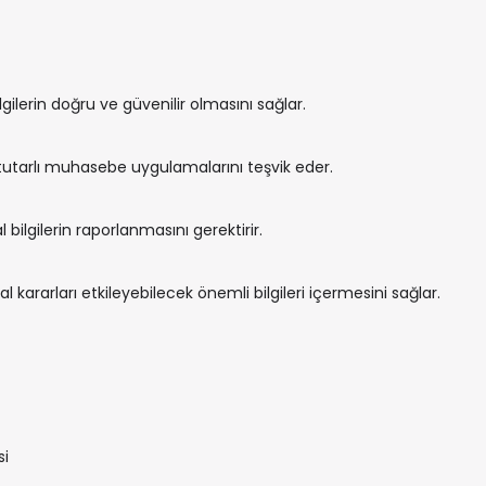
lgilerin doğru ve güvenilir olmasını sağlar.
tutarlı muhasebe uygulamalarını teşvik eder.
ilgilerin raporlanmasını gerektirir.
al kararları etkileyebilecek önemli bilgileri içermesini sağlar.
si