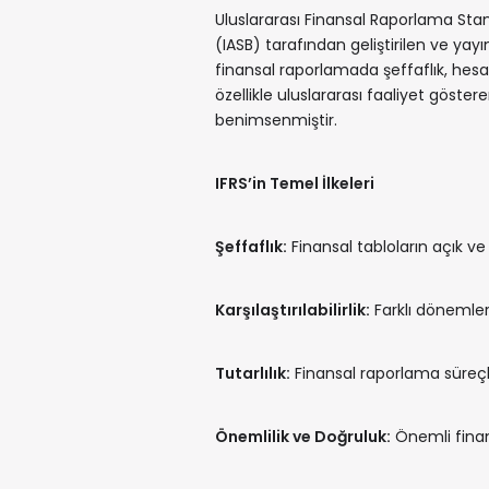
Uluslararası Finansal Raporlama Stan
(IASB) tarafından geliştirilen ve ya
finansal raporlamada şeffaflık, hesap 
özellikle uluslararası faaliyet göster
benimsenmiştir.
IFRS’in Temel İlkeleri
Şeffaflık:
Finansal tabloların açık ve 
Karşılaştırılabilirlik:
Farklı dönemler 
Tutarlılık:
Finansal raporlama süreçler
Önemlilik ve Doğruluk:
Önemli finans