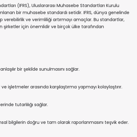
dartları (IFRS), Uluslararası Muhasebe Standartları Kurulu
yımlanan bir muhasebe standardı setidir. IFRS, dünya genelinde
verebilirlik ve verimliliği artırmayı amaçlar. Bu standartlar,
en şirketler için önemlidir ve birçok ülke tarafından
anlaşılır bir şekilde sunulmasını sağlar.
ve işletmeler arasında karşılaştırma yapmayı kolaylaştırır.
inde tutarlılığı sağlar.
al bilgilerin doğru ve tam olarak raporlanmasını teşvik eder.