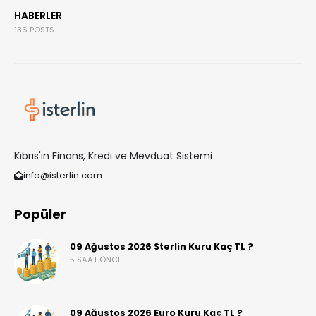
HABERLER
136 POSTS
Kıbrıs'ın Finans, Kredi ve Mevduat Sistemi
info@isterlin.com
Popüler
09 Ağustos 2026 Sterlin Kuru Kaç TL ?
5 SAAT ÖNCE
09 Ağustos 2026 Euro Kuru Kaç TL ?