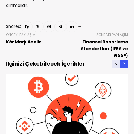
alınmalıdır.
Shares:
ÖNCEKI PAYLAŞIM
SONRAKI PAYLAŞIM
Kâr Marjı Analizi
Finansal Raporlama
Standartları (IFRS ve
GAAP)
İlginizi Çekebilecek İçerikler