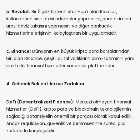
b. Revolut:
Bir İngiliz fintech start-up’ı olan Revolut,
kullanıcıların sınır ötesi ödemeler yapmasını, para birimleri
arası döviz takasını yapmasını ve diğer bankacılık
hizmetlerine erişimini kolaylaştıran bir uygulamadır.
c. Binance:
Dünyanın en büyük kripto para borsalarından
biri olan Binance, çeşitli dijital varlıkların alım-satımının yanı
sıra farklı finansal hizmetler sunan bir platformdur.
4. Gelecek Beklentileri ve Zorluklar
DeFi (Decentralized Finance):
Merkezi olmayan finansal
hizmetler (DeFi), kripto para ve blockchain teknolojilerinin
sağladığı potansiyelin önemli bir parçası olarak kabul edilir.
Ancak regülasyon, güvenlik ve benimsenme süreci gibi
zorluklarla karşılaşabilir.