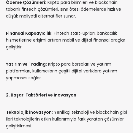
Ödeme Çözümleri:
Kripto para birimleri ve blockchain
tabanlı fintech çözümleri, sınır ötesi ödemelerde hızlı ve
düşük maliyetli alternatifler sunar.
Finansal Kapsayıcılık:
Fintech start-up’ları, bankacılık
hizmetlerine erişimi artıran mobil ve dijital finansal araçlar
geliştirir.
Yatırım ve Trading:
Kripto para borsaları ve yatırım
platformları, kullanıcıların çeşitli dijital varlıklara yatırım
yapmasını sağlar.
2. Başarı Faktörleri ve İnovasyon
Teknolojik İnovasyon:
Yenilikçi teknoloji ve blockchain gibi
ileri teknolojilerin etkin kullanımıyla fark yaratan çözümler
geliştirilmesi.