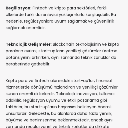
Regülasyon:
Fintech ve kripto para sektörleri, farklı
ülkelerde farklı düzenleyici yaklaşımlarla karşılaşabilir. Bu
nedenle, regülasyonlara uyum sağlamak ve güvenilirlik
sağlamak önemlidir.
Teknolojik Gelişmeler:
Blockchain teknolojisinin ve kripto
paraların evrimi, start-up’ların yenilikçi çözümler üretme
potansiyelini artırırken, aynı zamanda teknik zorluklar da
beraberinde getirebilir.
Kripto para ve fintech alanındaki start-up’lar, finansal
hizmetlerde dönüşümü hızlandıran ve yenilikçi çözümler
sunan önemli aktörlerdir. Teknolojik inovasyon, kullanıcı
odaklılık, regülasyon uyumu ve etkili pazarlama gibi
faktörler, bu start-up’ların başarısını belirleyen önemli
unsurlardır. Gelecekte, bu alanlarda daha fazla yenilik,
büyüme ve benimsenme beklenmektedir, ancak aynı
zamanda regülasyonel ve teknik zorluklar da dikkate