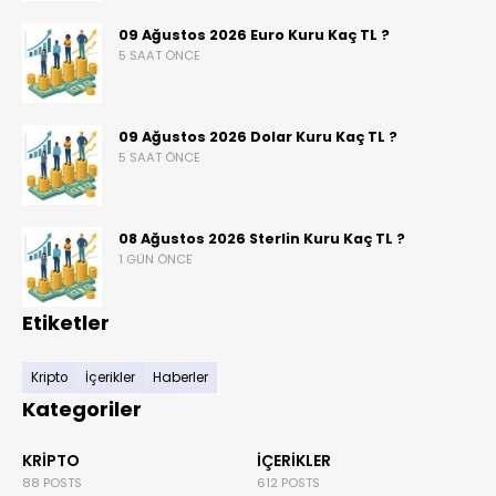
09 Ağustos 2026 Euro Kuru Kaç TL ?
5 SAAT ÖNCE
09 Ağustos 2026 Dolar Kuru Kaç TL ?
5 SAAT ÖNCE
08 Ağustos 2026 Sterlin Kuru Kaç TL ?
1 GÜN ÖNCE
Etiketler
Kripto
İçerikler
Haberler
Kategoriler
KRIPTO
İÇERIKLER
88 POSTS
612 POSTS