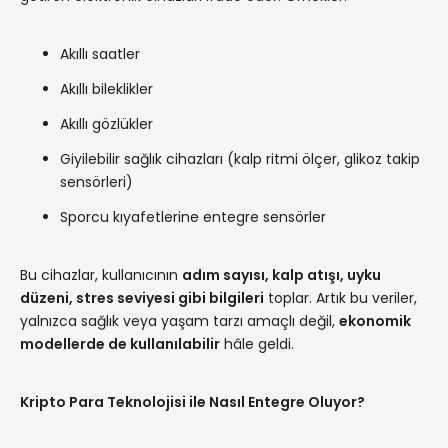
Akıllı saatler
Akıllı bileklikler
Akıllı gözlükler
Giyilebilir sağlık cihazları (kalp ritmi ölçer, glikoz takip
sensörleri)
Sporcu kıyafetlerine entegre sensörler
Bu cihazlar, kullanıcının
adım sayısı, kalp atışı, uyku
düzeni, stres seviyesi gibi bilgileri
toplar. Artık bu veriler,
yalnızca sağlık veya yaşam tarzı amaçlı değil,
ekonomik
modellerde de kullanılabilir
hâle geldi.
Kripto Para Teknolojisi ile Nasıl Entegre Oluyor?