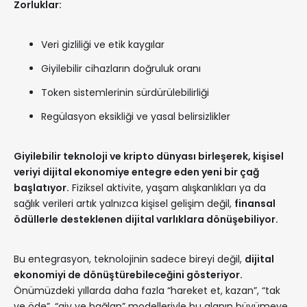
Zorluklar:
Veri gizliliği ve etik kaygılar
Giyilebilir cihazların doğruluk oranı
Token sistemlerinin sürdürülebilirliği
Regülasyon eksikliği ve yasal belirsizlikler
Giyilebilir teknoloji ve kripto dünyası birleşerek, kişisel
veriyi dijital ekonomiye entegre eden yeni bir çağ
başlatıyor.
Fiziksel aktivite, yaşam alışkanlıkları ya da
sağlık verileri artık yalnızca kişisel gelişim değil,
finansal
ödüllerle desteklenen dijital varlıklara dönüşebiliyor.
Bu entegrasyon, teknolojinin sadece bireyi değil,
dijital
ekonomiyi de dönüştürebileceğini gösteriyor.
Önümüzdeki yıllarda daha fazla “hareket et, kazan”, “tak
ve öde”, “giy ve bağlan” modelleriyle bu alanın büyümeye