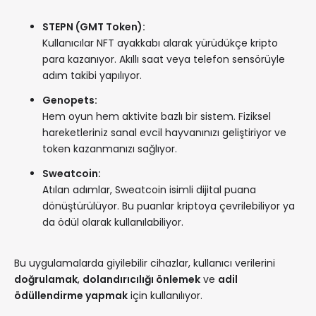
STEPN (GMT Token):
Kullanıcılar NFT ayakkabı alarak yürüdükçe kripto
para kazanıyor. Akıllı saat veya telefon sensörüyle
adım takibi yapılıyor.
Genopets:
Hem oyun hem aktivite bazlı bir sistem. Fiziksel
hareketleriniz sanal evcil hayvanınızı geliştiriyor ve
token kazanmanızı sağlıyor.
Sweatcoin:
Atılan adımlar, Sweatcoin isimli dijital puana
dönüştürülüyor. Bu puanlar kriptoya çevrilebiliyor ya
da ödül olarak kullanılabiliyor.
Bu uygulamalarda giyilebilir cihazlar, kullanıcı verilerini
doğrulamak
,
dolandırıcılığı önlemek
ve
adil
ödüllendirme yapmak
için kullanılıyor.