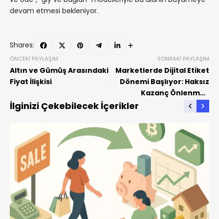
devam etmesi bekleniyor.
Shares:
ÖNCEKI PAYLAŞIM
SONRAKI PAYLAŞIM
Altın ve Gümüş Arasındaki
Marketlerde Dijital Etiket
Fiyat İlişkisi
Dönemi Başlıyor: Haksız
Kazanç Önlenmek
İsteniyor
İlginizi Çekebilecek İçerikler