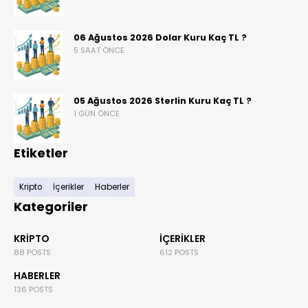
06 Ağustos 2026 Dolar Kuru Kaç TL ?
5 SAAT ÖNCE
05 Ağustos 2026 Sterlin Kuru Kaç TL ?
1 GÜN ÖNCE
Etiketler
Kripto
İçerikler
Haberler
Kategoriler
KRIPTO
İÇERIKLER
88 POSTS
612 POSTS
HABERLER
136 POSTS