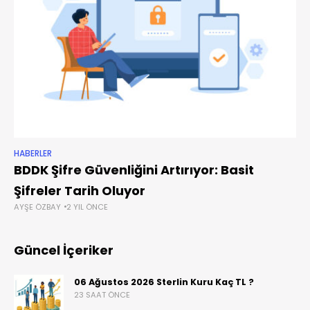
HABERLER
BDDK Şifre Güvenliğini Artırıyor: Basit
Şifreler Tarih Oluyor
AYŞE ÖZBAY
2 YIL ÖNCE
Güncel İçeriker
06 Ağustos 2026 Sterlin Kuru Kaç TL ?
23 SAAT ÖNCE