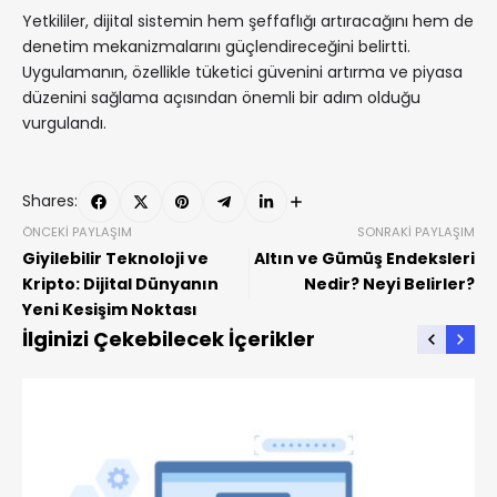
Yetkililer, dijital sistemin hem şeffaflığı artıracağını hem de
denetim mekanizmalarını güçlendireceğini belirtti.
Uygulamanın, özellikle tüketici güvenini artırma ve piyasa
düzenini sağlama açısından önemli bir adım olduğu
vurgulandı.
Shares:
ÖNCEKI PAYLAŞIM
SONRAKI PAYLAŞIM
Giyilebilir Teknoloji ve
Altın ve Gümüş Endeksleri
Kripto: Dijital Dünyanın
Nedir? Neyi Belirler?
Yeni Kesişim Noktası
İlginizi Çekebilecek İçerikler