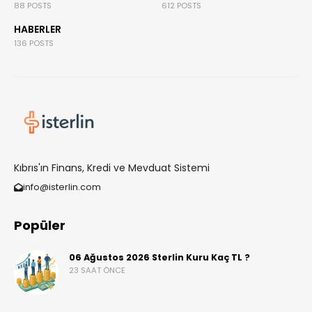
88 POSTS
612 POSTS
HABERLER
136 POSTS
Kıbrıs'ın Finans, Kredi ve Mevduat Sistemi
info@isterlin.com
Popüler
06 Ağustos 2026 Sterlin Kuru Kaç TL ?
23 SAAT ÖNCE