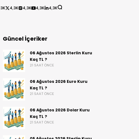
,3K
4,3K
4,3K
4,3K
4,3K
Güncel İçeriker
06 Ağustos 2026 Sterlin Kuru
Kaç TL ?
21 SAAT ÖNCE
06 Ağustos 2026 Euro Kuru
Kaç TL ?
21 SAAT ÖNCE
06 Ağustos 2026 Dolar Kuru
Kaç TL ?
21 SAAT ÖNCE
05 Ağustos 2026 Sterlin Kuru