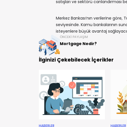
satışları ve sektörü canlandırması be
Merkez Bankası’nın verilerine göre, T
seviyesinde. Kamu bankalarının sund
isteyenlere büyük avantaj sağlayac
ÖNCEKI PAYLAŞIM
Mortgage Nedir?
İlginizi Çekebilecek İçerikler
HABERLER
HABERLER