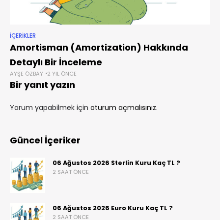
İÇERIKLER
Amortisman (Amortization) Hakkında
Detaylı Bir İnceleme
AYŞE ÖZBAY
2 YIL ÖNCE
Bir yanıt yazın
Yorum yapabilmek için
oturum açmalısınız
.
Güncel İçeriker
06 Ağustos 2026 Sterlin Kuru Kaç TL ?
2 SAAT ÖNCE
06 Ağustos 2026 Euro Kuru Kaç TL ?
2 SAAT ÖNCE