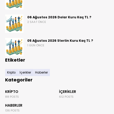
06 Ağustos 2026 Dolar Kuru Kaç TL ?
2 SAAT ÖNCE
05 Ağustos 2026 Sterlin Kuru Kaç TL ?
1 GÜN ÖNCE
Etiketler
Kripto
İçerikler
Haberler
Kategoriler
KRIPTO
İÇERIKLER
88 POSTS
612 POSTS
HABERLER
136 POSTS