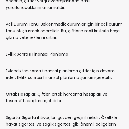
nedenle, çiftler vergi avantajlarından nasıl
yararlanacaklarını anlamalıdır.
Acil Durum Fonu: Beklenmedik durumlar için bir acil durum
fonu oluşturmak önemlidir. Bu, çiftlerin mali krizlerle başa
çıkma yeteneklerini artırır.
Evlilik Sonrası Finansal Planlama
Evlendikten sonra finansal planlama çiftler için devam
eder. Evlilik sonrası finansal planlama şunları içerebilir:
Ortak Hesaplar: Çiftler, ortak harcama hesapları ve
tasarruf hesapları açabilirler.
Sigorta: Sigorta ihtiyaçları gözden geçirilmelidir. Özellikle
hayat sigortası ve sağlık sigortası gibi önemli poliçelerin