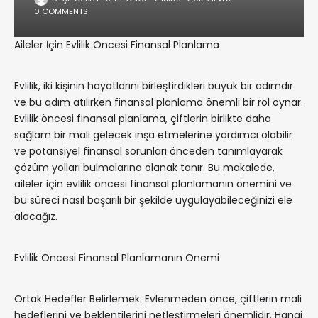
0 COMMENTS
Aileler İçin Evlilik Öncesi Finansal Planlama
Evlilik, iki kişinin hayatlarını birleştirdikleri büyük bir adımdır
ve bu adım atılırken finansal planlama önemli bir rol oynar.
Evlilik öncesi finansal planlama, çiftlerin birlikte daha
sağlam bir mali gelecek inşa etmelerine yardımcı olabilir
ve potansiyel finansal sorunları önceden tanımlayarak
çözüm yolları bulmalarına olanak tanır. Bu makalede,
aileler için evlilik öncesi finansal planlamanın önemini ve
bu süreci nasıl başarılı bir şekilde uygulayabileceğinizi ele
alacağız.
Evlilik Öncesi Finansal Planlamanın Önemi
Ortak Hedefler Belirlemek: Evlenmeden önce, çiftlerin mali
hedeflerini ve beklentilerini netleştirmeleri önemlidir. Hangi