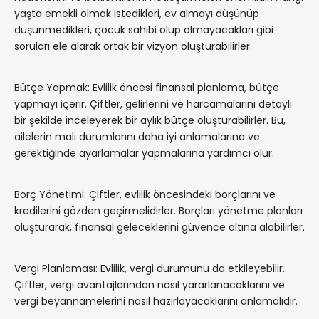
yaşta emekli olmak istedikleri, ev almayı düşünüp
düşünmedikleri, çocuk sahibi olup olmayacakları gibi
soruları ele alarak ortak bir vizyon oluşturabilirler.
Bütçe Yapmak: Evlilik öncesi finansal planlama, bütçe
yapmayı içerir. Çiftler, gelirlerini ve harcamalarını detaylı
bir şekilde inceleyerek bir aylık bütçe oluşturabilirler. Bu,
ailelerin mali durumlarını daha iyi anlamalarına ve
gerektiğinde ayarlamalar yapmalarına yardımcı olur.
Borç Yönetimi: Çiftler, evlilik öncesindeki borçlarını ve
kredilerini gözden geçirmelidirler. Borçları yönetme planları
oluşturarak, finansal geleceklerini güvence altına alabilirler.
Vergi Planlaması: Evlilik, vergi durumunu da etkileyebilir.
Çiftler, vergi avantajlarından nasıl yararlanacaklarını ve
vergi beyannamelerini nasıl hazırlayacaklarını anlamalıdır.