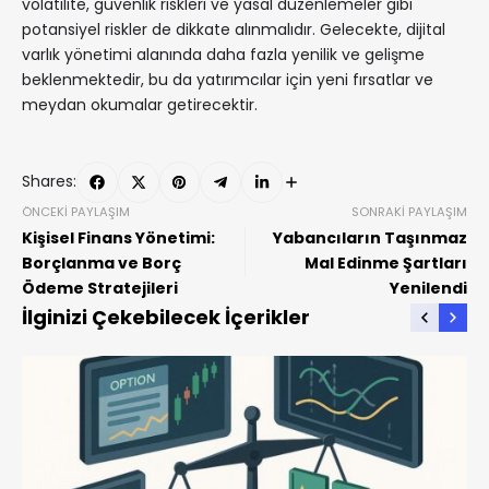
volatilite, güvenlik riskleri ve yasal düzenlemeler gibi
potansiyel riskler de dikkate alınmalıdır. Gelecekte, dijital
varlık yönetimi alanında daha fazla yenilik ve gelişme
beklenmektedir, bu da yatırımcılar için yeni fırsatlar ve
meydan okumalar getirecektir.
Shares:
ÖNCEKI PAYLAŞIM
SONRAKI PAYLAŞIM
Kişisel Finans Yönetimi:
Yabancıların Taşınmaz
Borçlanma ve Borç
Mal Edinme Şartları
Ödeme Stratejileri
Yenilendi
İlginizi Çekebilecek İçerikler