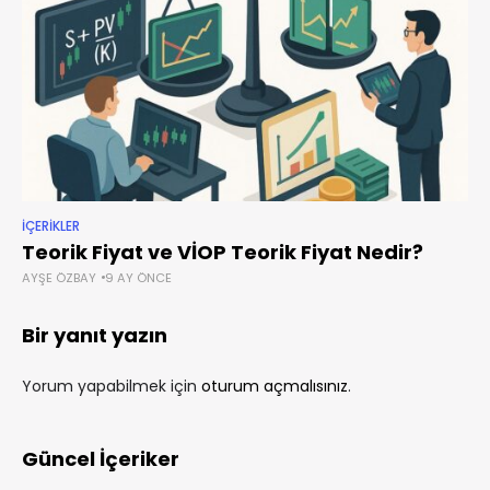
İÇERIKLER
Teorik Fiyat ve VİOP Teorik Fiyat Nedir?
AYŞE ÖZBAY
9 AY ÖNCE
Bir yanıt yazın
Yorum yapabilmek için
oturum açmalısınız
.
Güncel İçeriker