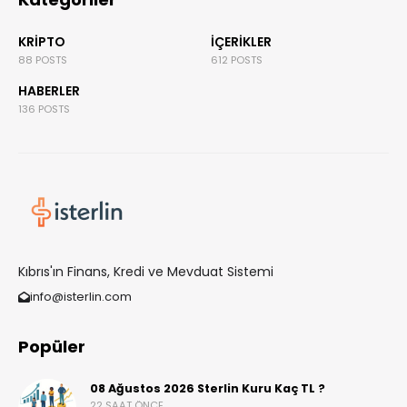
KRIPTO
İÇERIKLER
88 POSTS
612 POSTS
HABERLER
136 POSTS
Kıbrıs'ın Finans, Kredi ve Mevduat Sistemi
info@isterlin.com
Popüler
08 Ağustos 2026 Sterlin Kuru Kaç TL ?
22 SAAT ÖNCE