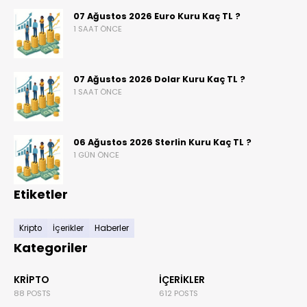
07 Ağustos 2026 Euro Kuru Kaç TL ?
1 SAAT ÖNCE
07 Ağustos 2026 Dolar Kuru Kaç TL ?
1 SAAT ÖNCE
06 Ağustos 2026 Sterlin Kuru Kaç TL ?
1 GÜN ÖNCE
Etiketler
Kripto
İçerikler
Haberler
Kategoriler
KRIPTO
İÇERIKLER
88 POSTS
612 POSTS