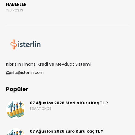
HABERLER
136 POSTS
Kıbrıs'ın Finans, Kredi ve Mevduat Sistemi
info@isterlin.com
Popüler
07 Ağustos 2026 Sterlin Kuru Kaç TL ?
1 SAAT ÖNCE
07 Ağustos 2026 Euro Kuru Kaç TL ?