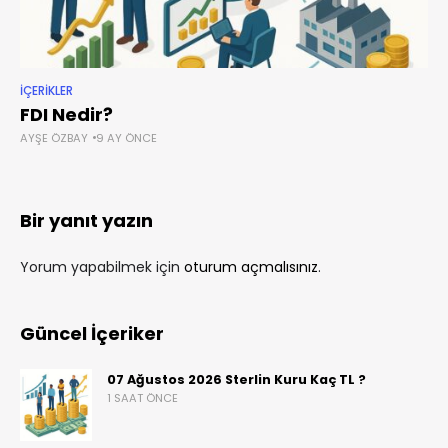
İÇERIKLER
FDI Nedir?
AYŞE ÖZBAY
9 AY ÖNCE
Bir yanıt yazın
Yorum yapabilmek için
oturum açmalısınız
.
Güncel İçeriker
07 Ağustos 2026 Sterlin Kuru Kaç TL ?
1 SAAT ÖNCE