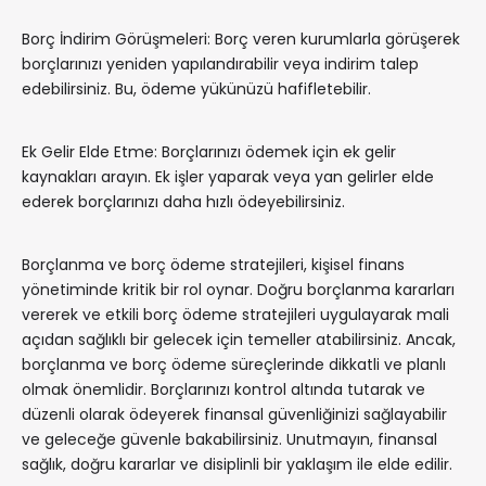
Borç İndirim Görüşmeleri: Borç veren kurumlarla görüşerek
borçlarınızı yeniden yapılandırabilir veya indirim talep
edebilirsiniz. Bu, ödeme yükünüzü hafifletebilir.
Ek Gelir Elde Etme: Borçlarınızı ödemek için ek gelir
kaynakları arayın. Ek işler yaparak veya yan gelirler elde
ederek borçlarınızı daha hızlı ödeyebilirsiniz.
Borçlanma ve borç ödeme stratejileri, kişisel finans
yönetiminde kritik bir rol oynar. Doğru borçlanma kararları
vererek ve etkili borç ödeme stratejileri uygulayarak mali
açıdan sağlıklı bir gelecek için temeller atabilirsiniz. Ancak,
borçlanma ve borç ödeme süreçlerinde dikkatli ve planlı
olmak önemlidir. Borçlarınızı kontrol altında tutarak ve
düzenli olarak ödeyerek finansal güvenliğinizi sağlayabilir
ve geleceğe güvenle bakabilirsiniz. Unutmayın, finansal
sağlık, doğru kararlar ve disiplinli bir yaklaşım ile elde edilir.